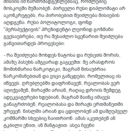
მისიის იმ წარმომადგენლებსაც, რომლებიც
მოსკოვში მუშაობენ. პირველი რუსი დიპლომატი არ
აკონკრეტებს, რა პირობებით შეიძლება მისიების
აღდგენა. რუსი პოლიტოლოგი, ფონდ
"პერსპექტივის" პრეზიდენტი ლეონიდ გოზმანი
გვესაუბრება, თუ რა შესაძლო სცენარით შეიძლება
განვითარდეს პროცესები:
- რა შეიძლება მოხდეს ნატოსა და რუსეთს შორის,
ამაზე პასუხს ამგვარად გაგცემთ: მე არასდროს
მომიხმარია ნარკოტიკი, მაგრამ მისაუბრია
ნარკომანებთან და ვიცი განცდები, რომელთაც ის
იწვევს. ღრუბლებში დაფრინავენ, რეალობას ვერ
აღიქვამენ, მირაჟში არიან, რაღაც დროის შემდეგ
ადეკვატურები ხდებიან, მაგრამ მაინც იმავეს
განაგრძობენ, რეალობასა და მირაჟს ერთმანეთში
ურევენ. ნისლში არიან და ცდილობენ ამ დამღუპველ
კოშმარში სხვებიც ჩაითრიონ. ამას აკეთებენ ან
ტკბილი ენით, ან შანტაჟით. ასეა ჩვენი