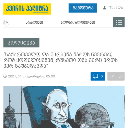
გამოწერა
შესვლა
სიახლეები
ბლოგი / ბლოგერები
პოლიტიკა
"საქართველო და უკრაინა ნატოს წევრები­
რომ ყოფილიყვნენ, რუსეთი ომს ვერც ერთს
ვერ გაუბედავდა"
A
A
+
−
2021, 31 ოქტომბერი, 05:00
0