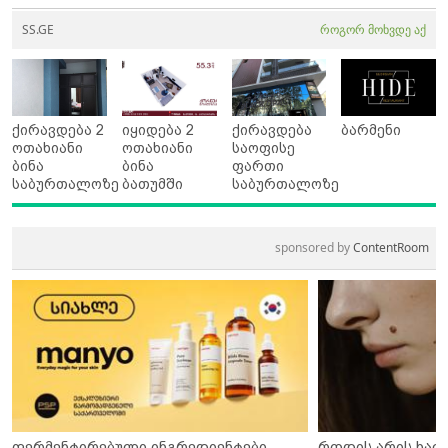
SS.GE
როგორ მოხვდე აქ
ქირავდება 2
იყიდება 2
ქირავდება
ბარმენი
ოთახიანი
ოთახიანი
საოფისე
ბინა
ბინა
ფართი
საბურთალოზე
ბათუმში
საბურთალოზე
sponsored by
ContentRoom
ფერმენტირებული ინგრედიენტები
როდის არის ხალ