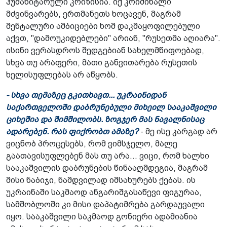
ჰუმანიტარული კრიზისია. იქ კრიმინალი
მძვინვარებს, ერთმანეთს ხოცავენ, მაგრამ
მენტალური ამბიციები ხომ დაკმაყოფილებული
აქვთ, "დამოუკიდებლები" არიან, "რუსეთმა აღიარა".
ისინი ვერასდროს შედგებიან სახელმწიფოებად,
სხვა თუ არაფერი, მათი განვითარება რუსეთის
ხელისუფლებას არ აწყობს.
- სხვა თემაზეც გკითხავთ... უკრაინიდან
საქართველოში დაბრუნებული მიხეილ სააკაშვილი
ციხეშია და შიმშილობს. ზოგჯერ მას ნავალნისაც
ადარებენ. რას ფიქრობთ ამაზე?
- მე ისე კარგად არ
ვიცნობ პროცესებს, რომ ვიმსჯელო, მალე
გაათავისუფლებენ მას თუ არა... ვიცი, რომ ხალხი
სააკაშვილის დაბრუნების წინააღმდეგია, მაგრამ
მისი ნაბიჯი, ნამდვილად იმსახურებს ქებას. ის
უკრაინაში საკმაოდ ანგარიშგასაწევი ფიგურაა,
სამშობლოში კი მისი დაპატიმრება გარდაუვალი
იყო. სააკაშვილი საკმაოდ გონიერი ადამიანია