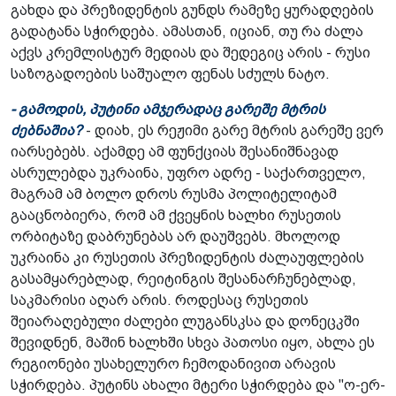
გახდა და პრეზიდენტის გუნდს რამეზე ყურადღების
გადატანა სჭირდება. ამასთან, იციან, თუ რა ძალა
აქვს კრემლისტურ მედიას და შედეგიც არის - რუსი
საზოგადოების საშუალო ფენას სძულს ნატო.
- გამოდის, პუტინი ამჯერადაც გარეშე მტრის
ძებნაშია?
- დიახ, ეს რეჟიმი გარე მტრის გარეშე ვერ
იარსებებს. აქამდე ამ ფუნქციას შესანიშნავად
ასრულებდა უკრაინა, უფრო ადრე - საქართველო,
მაგრამ ამ ბოლო დროს რუსმა პოლიტელიტამ
გააცნობიერა, რომ ამ ქვეყნის ხალხი რუსეთის
ორბიტაზე დაბრუნებას არ დაუშვებს. მხოლოდ
უკრაინა კი რუსეთის პრეზიდენტის ძალაუფლების
გასამყარებლად, რეიტინგის შესანარჩუნებლად,
საკმარისი აღარ არის. როდესაც რუსეთის
შეიარაღებული ძალები ლუგანსკსა და დონეცკში
შევიდნენ, მაშინ ხალხში სხვა პათოსი იყო, ახლა ეს
რეგიონები უსახელურო ჩემოდანივით არავის
სჭირდება. პუტინს ახალი მტერი სჭირდება და "ო-ერ-