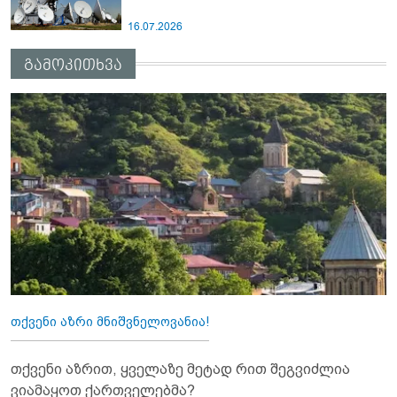
16.07.2026
გამოკითხვა
თქვენი აზრი მნიშვნელოვანია!
თქვენი აზრით, ყველაზე მეტად რით შეგვიძლია
ვიამაყოთ ქართველებმა?