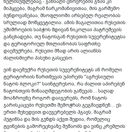
ხელისუფლებაც - ჯანსაღი ცხოვრების გზას კი
მიჰყვება, მაგრამ ნარკომანივითაა, მის გარშემო
ბუნდოვანებაა, მსოფლიოში არსებულ რეალობას
სრულიად მოწყვეტილია. ამის მაგალითია რუსეთის
უშიშროების საბჭოს მდივან ნიკოლაი პატრუშევის
განცხადება, თუ ნატოსგან რუსეთის სუვერენიტეტსა
და ტერიტორიულ მთლიანობას საფრთხე
დაემუქრება, რუსეთი მზად არის ალიანსს
ძალისმიერი პასუხი გასცესო.
ვინ დაემუქრა რუსეთის სუვერენიტეტს ან რომელი
ტერიტორიის წართმევას უპირებს "აგრესიული
ნატოს ბლოკი?" საინტერესოა, რა ძალით აპირებენ
ნატოსთვის წინააღმდეგობის გაწევას... საღად
მოაზროვნე როგორ დაიჯერებს, რომ ნატოს
ჯარისკაცები რუსეთში შემოჭრას გეგმავდნენ... ეს
ერთი შეხედვით დაუჯერებელს ჰგავს, მაგრამ
პუტინსა და მის გუნდს აქვთ მედია, რომელიც
ტვინების გამორეცხვაზე მუშაობს და ვინც კრემლის