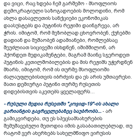
და ვიცი, რაც ხდება ჩემ გარშემო - მსოფლიოს
დემოკრატიული საზოგადოების მოლოდინი, რომ
ახლა დასავლეთის სანქციები ეკონომიკას
დაასუსტებს და პუტინის რეჟიმი დაინგრევა, არ
ჭრის. იმიტომ, რომ მეზობლად ცხოვრობენ, ქუჩებში
დადიან და მუშაობენ ადამიანები, რომლებსაც
შეუძლიათ სიცივეში ისხდნენ, იშიმშილონ, არ
ჰქონდეთ მედიკამენტები, მაგრამ მაინც სჯეროდეთ
პუტინის კეთილშობილების და მის რეჟიმს უჭერდნენ
მხარს, იმიტომ, რომ ის თურმე მსოფლიოში
ძალაუფლებისთვის იბრძვის და ეს არის უმთავრესი.
მათი დემიურგი პუტინი თურმე რუსეთის
დიდებისთვის აკეთებს ყველაფერს...
- რუსული მედია რუსეთში "კოვიდ-19"-ის ახალი
ვარიანტის გავრცელებაზეც საუბრობს...
- არ
გამიკვირდება, თუ ეს სპეცსამსახურების
შემუშავებული მეთოდია იმის გასაბათილებლად, თუ
რატომ ვერ ახერხებს სახელმწიფო ვირუსის