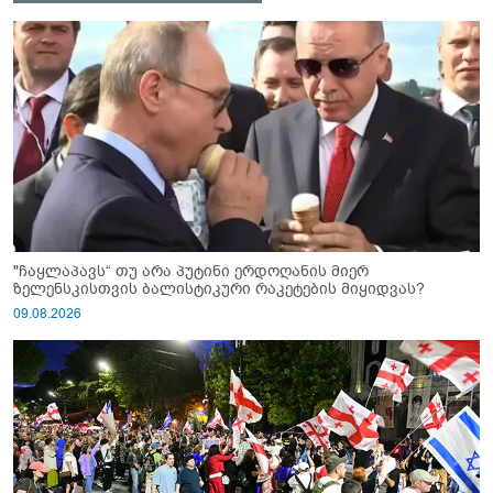
"ჩაყლაპავს“ თუ არა პუტინი ერდოღანის მიერ
ზელენსკისთვის ბალისტიკური რაკეტების მიყიდვას?
09.08.2026