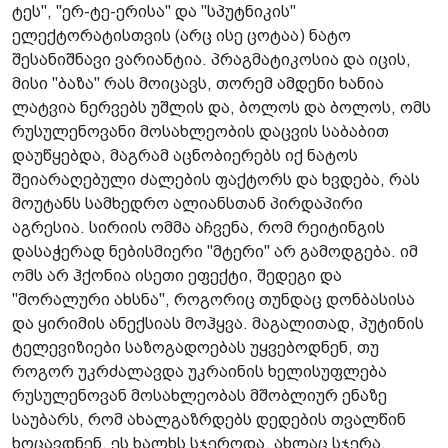
ტეს", "ერ-ტე-ერისა" და "სპუტნიკის"
ელექტორატისთვის (არც ისე ცოტაა) ნატო
შესანიშნავი ვარიანტია. პრაგმატიკოსია და იცის,
მისი "ბაზა" რას მოიცავს, თორემ ამდენი ხანია
ლატვია ნერვებს უშლის და, ბოლოს და ბოლოს, ომს
რუსულენოვანი მოსახლეობის დაცვის საბაბით
დაუწყებდა, მაგრამ აცნობიერებს იქ ნატოს
შეიარაღებული ძალების ფაქტორს და ხვდება, რას
მოუტანს სამხედრო ალიანსთან პირდაპირი
აგრესია. სირიის ომმა აჩვენა, რომ რეიტინგის
დასაჭერად ნებისმიერი "მტერი" არ გამოდგება. იმ
ომს არ ჰქონია ისეთი ეფექტი, შედეგი და
"მორალური ახსნა", როგორიც თუნდაც დონბასისა
და ყირიმის ანექსიას მოჰყვა. მაგალითად, პუტინის
ტელევიზიები საზოგადოებას უყვებოდნენ, თუ
როგორ უკრძალავდა უკრაინის ხელისუფლება
რუსულენოვან მოსახლეობას მშობლიურ ენაზე
საუბარს, რომ ახალგაზრდებს დედების თვალწინ
ხოცავდნენ. ეს ხალხს სჯეროდა. ახლაც სჯერა.