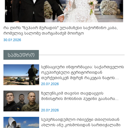
რა ღირს "ზუჰაირ მურადის" ულამაზესი საქორწინო კაბა,
რომელიც სალომე თარგამაძემ მოირგო
30.07.2026
სამხედრო
სენსაციური ინფორმაცია: საქართველოს
ოკუპირებული ტერიტორიიდან
თურქეთისკენ მფრენ რაკეტას ნატოს
სამიტი კინაღამ ჩაუშლია
20.07.2026
ზელენსკიმ თავისი თავდაცვის
მინისტრის მოხსნით პუტინი გაახარა...
20.07.2026
სუპერსაიდუმლო ობიექტი თბილისთან
ახლოს ანუ კოსმოსიდან სართიჭალაში