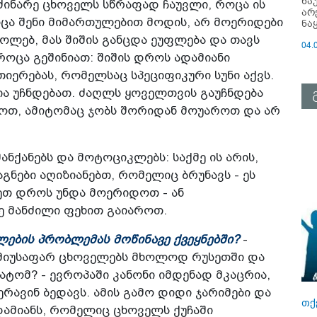
ნა
 მძინარე ცხოველს სწრაფად ჩაუვლი, როცა ის
არ
ოცა შენი მიმართულებით მოდის, არ მოერიდები
ნა
ოლებ, მას შიშის განცდა ეუფლება და თავს
04.
 როცა გეშინიათ: შიშის დროს ადამიანი
ერებას, რომელსაც სპეციფიკური სუნი აქვს.
სია უჩნდებათ. ძაღლს ყოველთვის გაუჩნდება
ნოთ, ამიტომაც ჯობს შორიდან მოუაროთ და არ
მანქანებს და მოტოციკლებს: საქმე ის არის,
გნები აღიზიანებთ, რომელიც ბრუნავს - ეს
სეთ დროს უნდა მოერიდოთ - ან
 მანძილი ფეხით გაიაროთ.
ლების პრობლემას მოწინავე ქვეყნებში?
-
, მიუსაფარ ცხოველებს მხოლოდ რუსეთში და
რატომ? - ევროპაში კანონი იმდენად მკაცრია,
ავინ ბედავს. ამის გამო დიდი ჯარიმები და
თქ
დამიანს, რომელიც ცხოველს ქუჩაში