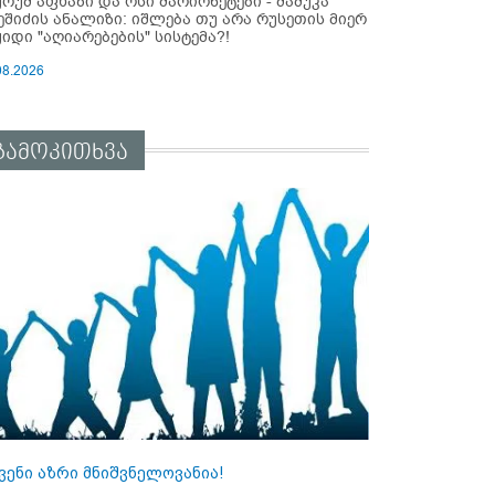
ურუმ აფხაზი და ოსი მარიონეტები - მამუკა
ეშიძის ანალიზი: იშლება თუ არა რუსეთის მიერ
ყიდი "აღიარებების" სისტემა?!
08.2026
გამოკითხვა
ვენი აზრი მნიშვნელოვანია!