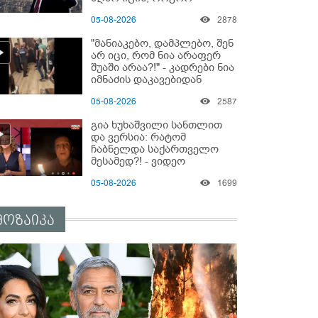
მოიქცეს" -The New York
05-08-2026
2878
Times
"მანიაკებო, დამპლებო, შენ
არ იცი, რომ ნია არაფერ
შუაში არაა?!" - კადრები ნია
იმნაძის დაკავებიდან
05-08-2026
2587
გია ხუხაშვილი სანთლით
და ვერსია: რატომ
ჩაბნელდა საქართველო
მესამედ?! - ვიდეო
05-08-2026
1699
მოზაიკა