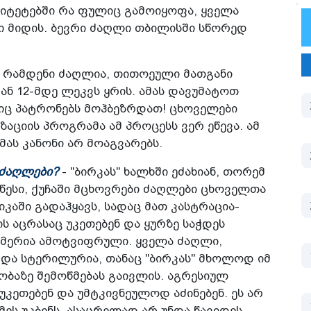
იტეტებში რა ფულიც გამოიყოფა, ყველა
ი მიდის. ბევრი ძაღლი თბილისში სწორედ
 რამდენი ძაღლია, თითოეული მათგანი
ნ 12-მდე ლეკვს ყრის. ამას დავუმატოთ
იც პატრონებს მოჰბეზრდათ! ცხოველები
აციის პროგრამა ამ პროცესს ვერ ეწევა. ამ
მას კანონი არ მოაგვარებს.
ი ძაღლები?
- "ბირკას" ხალხში ეძახიან, თორემ
წესი, ქუჩაში მცხოვრები ძაღლები ცხოველთა
კაში გადაჰყავს, სადაც მათ კასტრაცია-
ს აცრასაც უკეთებენ და ყურზე საჭდეს
ომერია ამოტვიფრული. ყველა ძაღლი,
 და სტერილურია, თანაც "ბირკას" მხოლოდ იმ
ბაზე შემოწმებას გაივლის. აგრესიულ
 უკეთებენ და უმტკივნეულოდ აძინებენ. ეს არ
მეს უკბენს, ასაცრელად არ უნდა წავიდეს.