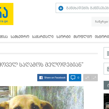
განცხადების განთავსებ
მიკა
სამხედრო
სამართალი
სპორტი
მსოფლიო
ისტორი
ა ყოველ საღამოს მელოდებიან"
A
A
+
−
0