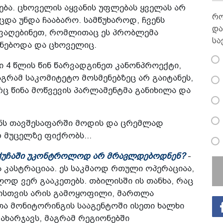
ება. ცხოველის აყვანის უფლებას ყველას არ
რო
ცდა უნდა ჩააბარო. სამწუხაროდ, ჩვენს
და
ივაღებინეთ, რომლითაც ეს პრობლემა
სა
ქნებოდა და ცხოველიც.
4 წლის წინ წარვადგინეთ კანონპროექტი,
გრამ საკომიტეტო მოსმენებზეც არ გაიტანეს,
ც წინა მოწვევის პარლამენტმა განიხილა და
ვენს თავშესაფარში მოდის და ცრემლად
 მუცელზე ფიქრობს...
ი ქუჩაში უკონტროლოდ არ მრავლდებოდნენ?
-
 კასტრაციაა. ეს საკმაოდ რთული ოპერაციაა,
დ ვერ გააკეთებს. თბილისში ის თანხა, რაც
ისთვის არის გამოყოფილი, მართლა
ა მონიტორინგის სააგენტოში ისეთი ხალხი
ახარჯავს, მაგრამ რეგიონებში