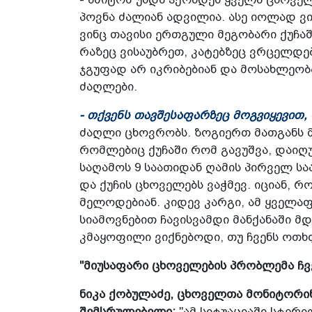
პოვნა ძალიან ადვილია. ასე იოლად ვი
ვინც თავისი ერთგული მეგობარი ქუჩაშ
რაზეც ვისაუბრეთ, კატებზეც ვრცელდებ
ჯგუფად არ იკრიბებიან და მოსახლეობ
ძაღლები.
- თქვენს თავშესაფარზეც მოგვიყევით, 
ძაღლი ცხოვრობს. ზოგიერთ მათგანს მ
რომლებიც ქუჩაში რომ გავუშვა, დაიღუ
საღამოს 9 საათიდან ღამის პირველ ს
და ქუჩის ცხოველებს ვაჭმევ. იციან, 
მელოდებიან. კიდევ კარგი, ამ ყველაფ
სიამოვნებით ჩავისვამდი მანქანაში მდ
კმაყოფილი ვიქნებოდი, თუ ჩვენს ოთხ
"მიუსაფარი ცხოველების პრობლემა ჩვ
ნიკა ქობულაძე, ცხოველთა მონიტორი
შემსრულებელი:
"ამ სიტუაციაში სტერი