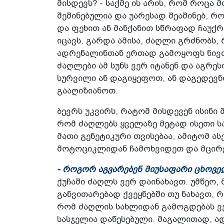
მისდევს? - საქმე ის არის, რომ როცა
შეშინებულია და უარესად შეაშინებ, რ
და ფეხით ან მანქანით სწრაფად ჩაუქრ
იცავს. გარდა ამისა, ძაღლი გრძნობს,
ადრენალინთან ერთად გამოყოფს ნივთი
ძაღლები ამ სუნს ვერ იტანენ და აგრე
სურვილი ან დაგიყეფოთ, ან დაგედევ
გააღიზიანოთ.
ბევრს უკვირს, რატომ მისდევენ ისინი 
რომ ძაღლებს ყველაზე მეტად ისეთი სა
მათი გენეტიკური თვისებაა, ამიტომ ა
მოტოციკლიდან ჩამოხვიდეთ და მცირე
- როგორ აგვარებენ მიუსაფარი ცხოვე
ქუჩაში ძაღლს ვერ დაინახავთ. უმწეო
განვითარებად ქვეყნებში თუ ნახავთ, 
რომ ძაღლის სახლიდან გამოგდებას ვერ
სასჯელია დაწესებული. მაგალითად, ა