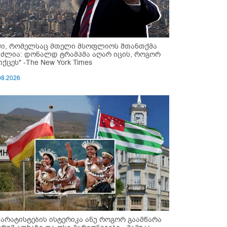
მი, რომელსაც მთელი მსოფლიოს შთანთქმა
უძლია: დონალდ ტრამპმა აღარ იცის, როგორ
ქცეს" -The New York Times
08.2026
პარატისტების ისტერიკა ანუ როგორ გაამწარა