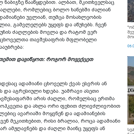
 ნაბიჯზე წააწყდებით. ალბათ, მკითხველსაც
ძაღლები, რომლებიც ბოლო ხანებში ძალიან
ამიანები უვლიან, თუმცა მოსახლეობის
ლია, გამვლელებს უყეფს და აწუხებს. ჩვენ
"ო
შე
 ქუჩის ძაღლების მოვლა და რატომ ვერ
მოი
ზე ცხოველთა თავშესაფრის მფლობელი
05.
საუბრება:
ი თემით დავიწყოთ: როგორ მოვექცეთ
ოდესაც ადამიანი ცხოველს ქვას ესვრის ან
ვს და აგრესიული ხდება. უამრავი ასეთი
თავშესაფარში არის ძაღლი, რომელსაც ერთმა
 მოჰკვეთა და ახლა ორი ფეხით ძლივძლივობით
ლებიც ავარიაში მოყვნენ და ადამიანების
ენ მეკითხებით, რისი ბრალია, როცა ადამიანი
 არ ამჟღავნებს და ძაღლი მაინც უყეფს ან
სე