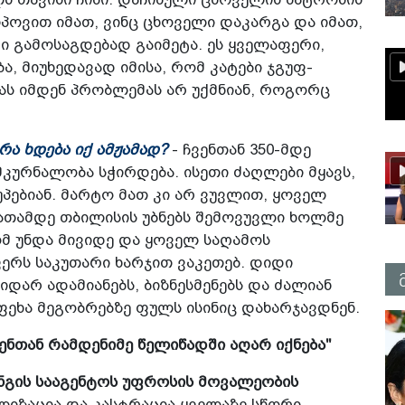
პოვით იმათ, ვინც ცხოველი დაკარგა და იმათ,
ი გამოსაგდებად გაიმეტა. ეს ყველაფერი,
ა, მიუხედავად იმისა, რომ კატები ჯგუფ-
ას იმდენ პრობლემას არ უქმნიან, როგორც
რა ხდება იქ ამჟამად?
- ჩვენთან 350-მდე
კურნალობა სჭირდება. ისეთი ძაღლები მყავს,
პებიან. მარტო მათ კი არ ვუვლით, ყოველ
აათამდე თბილისის უბნებს შემოვუვლი ხოლმე
რომ უნდა მივიდე და ყოველ საღამოს
ერს საკუთარი ხარჯით ვაკეთებ. დიდი
იდარ ადამიანებს, ბიზნესმენებს და ძალიან
ფეხა მეგობრებზე ფულს ისინიც დახარჯავდნენ.
ენთან რამდენიმე წელიწადში აღარ იქნება"
ნგის სააგენტოს უფროსის მოვალეობის
ლიზაცია და კასტრაცია ყველაზე სწორი