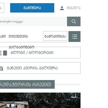
ა
გამოწერა
შესვლა
ანი
თქვენთვის
გამოკითხვა
ქალბატონებო
ბლოგი / ბლოგერები
გაზეთი კვირის პალიტრა
რედაქტორის რჩევით