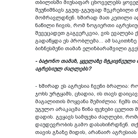
თბილისში მიუსაფარ ცხოველებს ყოველ
შეუნიშნავს ჯგუფ-ჯგუფად შეკრებილი 
მომრავლდნენ. ხშირად მათ კეთილი ად
ნაწილი ჩივის, რომ ზოგიერთი აგრესიუ
შევეცადეთ გაგვერკვია, ვის ევალება
გადაწყდა ეს პრობლემა... ამ საკითხ
ბიზნესმენი თამაზ ელიზბარაშვილი გვე
- ბატონო თამაზ, ყველაზე მტკივნეულ
აგრესიულ ძაღლებს?
- ხშირად ეს აგრესია ჩვენი ბრალია: რ
ჯოხს ურტყამს, ცხადია, ის თავს დაიცა
მაგალითის მოყვანა შემიძლია: ჩემს 
უგულო არაკაცმა წინა ფეხები ცელით
დადის. გვყავს სამფეხა ძაღლები, რომ
დაუდევრობის გამო დასახიჩრდნენ. თქვ
თავის გზაზე მიდის, არანაირ აგრესიას