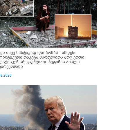
ევი ისევ სასტიკად დაიბომბა - ამდენი
ლისტიკური რაკეტა მსოფლიოს არც ერთი
ლაქისკენ არ გაუშვიათ: პუტინის ახალი
ტირეკორდი
08.2026