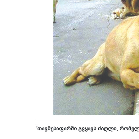
"თავშესაფარში გვყავს ძაღლი, რომელს