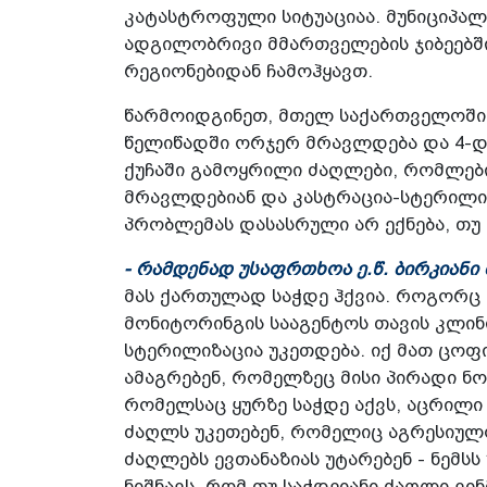
კატასტროფული სიტუაციაა. მუნიციპალ
ადგილობრივი მმართველების ჯიბეებშ
რეგიონებიდან ჩამოჰყავთ.
წარმოიდგინეთ, მთელ საქართველოში
წელიწადში ორჯერ მრავლდება და 4-და
ქუჩაში გამოყრილი ძაღლები, რომლებ
მრავლდებიან და კასტრაცია-სტერილიზ
პრობლემას დასასრული არ ექნება, თუ 
- რამდენად უსაფრთხოა ე.წ. ბირკიან
მას ქართულად საჭდე ჰქვია. როგორც 
მონიტორინგის სააგენტოს თავის კლინი
სტერილიზაცია უკეთდება. იქ მათ ცოფი
ამაგრებენ, რომელზეც მისი პირადი ნ
რომელსაც ყურზე საჭდე აქვს, აცრილი
ძაღლს უკეთებენ, რომელიც აგრესიულო
ძაღლებს ევთანაზიას უტარებენ - ნემსს
ნიშნავს, რომ თუ საჭდეიანი ძაღლი ვინ