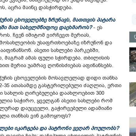
ს, აცრა მაინც დასჭირდება.
უჩის ცხოველებზე ზრუნავს, მათთვის პატარა
ქმეში მათ სახელმწიფოც დაეხმაროს?
- ეს
როს. ჩვენ იმიტომ ვირჩევთ მერიას,
 მოსახლეობის უსაფრთხოებაზე იზრუნონ და
აფინანსონ. ასეთი სახლები პარკებში,
ს, მაგრამ ამას ფული სჭირდება. თბილისის
ხით მერია უამრავ ღონისძიებას აფინანსებს.
ქუჩის ცხოველების მოსავლელად დიდი თანხა
2-35 ათასამდე გასტერილებული ძაღლია, ერთი
თი სახლის ღირებულება დაახლოებით 300
ლია საჭირო, ყველგან ასეთი სახლები რომ
იალურად დაუცველი, გაჭირვებული ადამიანი
ხელა თანხას ვინ გამოყოფს?
ლები იკარგება და პატრონი ვეღარ პოულობს?
ს თავისი ჩიპი: დაჩიპული ცხოველის პატრონის