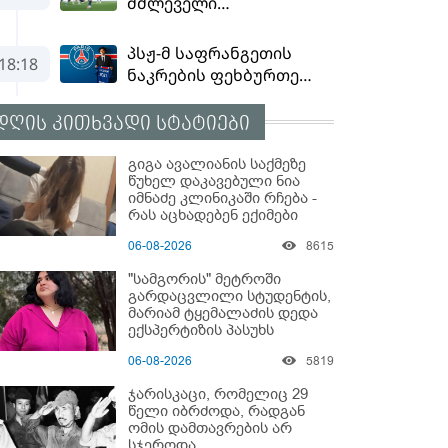
დღის კითხვადი სტატიები
გიგა ავალიანის საქმეზე
წუხელ დაკავებული ნია
იმნაძე კლინიკაში რჩება -
რას აცხადებენ ექიმები
06-08-2026
8615
"სამგორის" მეტროში
გარდაცვლილი სტუდენტის,
მარიამ ტყემალაძის დედა
ექსპერტიზის პასუხს
აქვეყნებს - რა გახდა
06-08-2026
5819
გოგონას გარდაცვალების
მიზეზი?
ჯარისკაცი, რომელიც 29
წელი იბრძოდა, რადგან
ომის დამთავრების არ
სჯეროდა...