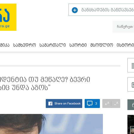
განცხადების განთავსებ
მიკა
სამხედრო
სამართალი
სპორტი
მსოფლიო
ისტორი
იდენტია თუ მეწაღე? ბევრი
ხიც უნდა აგოს"
A
A
+
−
3