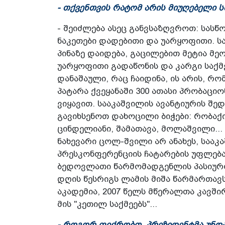
- თქვენთვის რატომ არის მიუღებელი ს
- შეიძლება ასეც განვსაზღვროთ: სასწ
ნაკეთები დადებითი და უარყოფითი. ს
პინაზე დაიდება, გაცილებით მეტია მე
უარყოფითი გადაწონის და კარგი საქმე
დანაშაული, რაც ჩაიდინა, ის არის, რ
პატარა ქვეყანაში 300 ათასი პრობაცი
ვიყავით. სააკაშვილის ავანტიურის შე
გავიხსენოთ დახოცილი ბიჭები: რობაქი
ცინდელიანი, შამათავა, მოლაშვილი... 
ნახევარი ცოლ-შვილი არ ანახეს, სააკ
პრესკონფერენციის ჩატარების უფლება
ბედოვლათი წარმომადგენლის პასიურო
დღის წესრიგს ლამის მიშა წარმართავს.
აკადემია, 2007 წელს მწერალთა კავშ
მის "კეთილ საქმეებს"...
- როგორ ფიქრობთ, პრეზიდენტმა უნდა