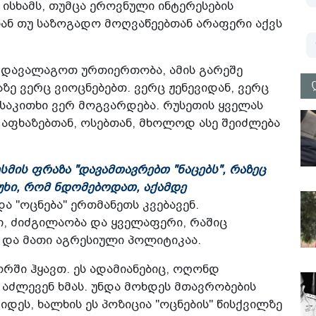
 ისხამს, თუმცა ეროვნული ინტერესების
ან თუ საზოგადო მოღვაწეებთან არაფერი აქვს
მ დავალაგოთ ურთიერთობა, ამის გარეშე
ზე ვერც ვიოცნებებთ. ვერც ჟენევიდან, ვერც
საკითხი ვერ მოგვარდება. რუსეთის ყველას
 აფხაზებთან, ოსებთან, მხოლოდ ასე შეიძლება
სმის ფრაზა "დავამთავრებთ "ნაცებს", რაზეც
უხი, რომ ნდომებოდათ, აქამდე
და "ოცნება" ერთმანეთს კვებავენ.
ი, ძიძგილაობა და ყველაფერი, რაშიც
" და მათი აგრესიული პოლიტიკაა.
ში ჰყავთ. ეს ადამიანებიც, ოღონდ
" აძლევენ ხმას. უნდა მოხდეს მთავრობების
ვიდეს, ხალხის ეს პოზიცია "ოცნების" წისქვილზე