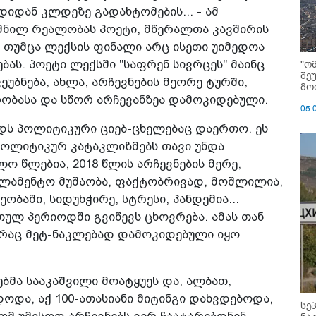
დიდან კლდეზე გადახტომების... - ამ
ქმნილ რეალობას პოეტი, მწერალთა კავშირის
 თუმცა ლექსის ფინალი არც ისეთი უიმედოა
"ო
ას. პოეტი ლექსში "საფრენ სივრცეს" მაინც
შე
უბნება, ახლა, არჩევნების მეორე ტურში,
მოი
ობასა და სწორ არჩევანზეა დამოკიდებული.
05.
დს პოლიტიკური ციებ-ცხელებაც დაერთო. ეს
ოლიტიკურ კატაკლიზმებს თავი უნდა
ო წლებია, 2018 წლის არჩევნების მერე,
ლამენტო მუშაობა, ფაქტობრივად, მოშლილია,
ბაში, სიდუხჭირე, სტრესი, პანდემია...
თულ პერიოდში გვიწევს ცხოვრება. ამას თან
, რაც მეტ-ნაკლებად დამოკიდებული იყო
ბმა სააკაშვილი მოატყუეს და, ალბათ,
დოდა, აქ 100-ათასიანი მიტინგი დახვდებოდა,
სე