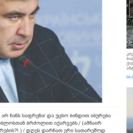
კი
ბა
ქა
ან
05.
ც არ ჩანს საფრენი/ და უცხო ბინდით იბურება
შობლოსთან ბრძოლით იქარვებს,/ (ამნაირ
ვრების?!.) / დღეს დარჩათ ერი სათარეშოდ