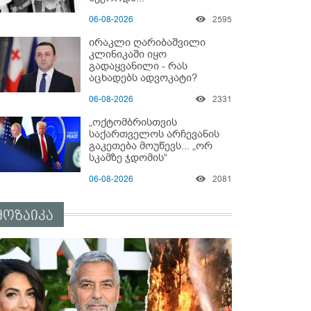
06-08-2026
2595
ირაკლი ღარიბაშვილი
კლინიკაში იყო
გადაყვანილი - რას
აცხადებს ადვოკატი?
06-08-2026
2331
„ოქტომბრისთვის
საქართველოს არჩევანის
გაკეთება მოუწევს... „ორ
სკამზე ჯდომის“
შესაძლებლობა შეიძლება
06-08-2026
2081
დასრულდეს“ - მირიან
მირიანაშვილის ანალიზი
მოზაიკა