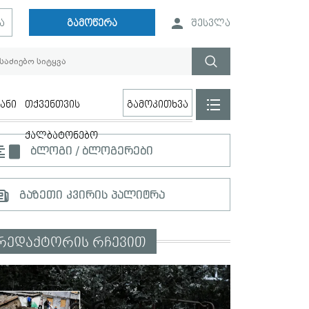
ა
გამოწერა
შესვლა
ანი
თქვენთვის
გამოკითხვა
ქალბატონებო
ბლოგი / ბლოგერები
გაზეთი კვირის პალიტრა
რედაქტორის რჩევით