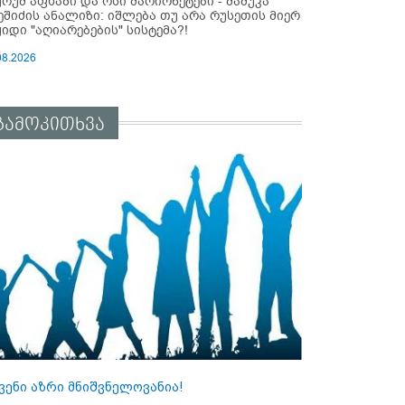
ურუმ აფხაზი და ოსი მარიონეტები - მამუკა
ეშიძის ანალიზი: იშლება თუ არა რუსეთის მიერ
ყიდი "აღიარებების" სისტემა?!
08.2026
გამოკითხვა
ვენი აზრი მნიშვნელოვანია!