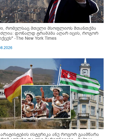
მი, რომელსაც მთელი მსოფლიოს შთანთქმა
უძლია: დონალდ ტრამპმა აღარ იცის, როგორ
ქცეს" -The New York Times
08.2026
პარატისტების ისტერიკა ანუ როგორ გაამწარა