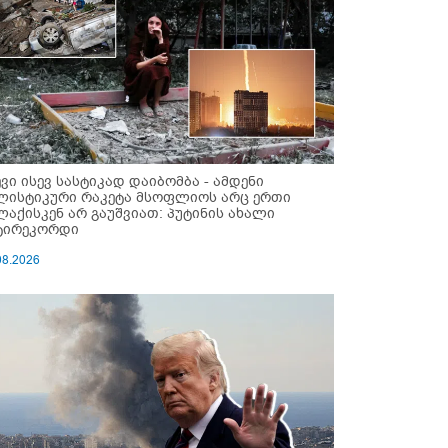
ევი ისევ სასტიკად დაიბომბა - ამდენი
ლისტიკური რაკეტა მსოფლიოს არც ერთი
ლაქისკენ არ გაუშვიათ: პუტინის ახალი
ტირეკორდი
08.2026