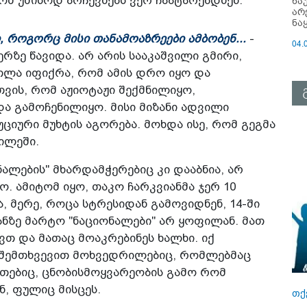
მ უმისოდ არჩევნებს ვერ ჩაატარებდნენ.
ნა
არ
ნა
ი, როგორც მისი თანამოაზრეები ამბობენ...
-
04.
რზე წავიდა. არ არის სააკაშვილი გმირი,
თლა იფიქრა, რომ ამის დრო იყო და
თვის, რომ აჟიოტაჟი შექმნილიყო,
ა გამოჩენილიყო. მისი მიზანი ადვილი
იური მუხტის აგორება. მოხდა ისე, რომ გეგმა
ილეში.
ნალების" მხარდამჭერებიც კი დააბნია, არ
ო. ამიტომ იყო, თაკო ჩარკვიანმა ჯერ 10
 მერე, როცა სტრესიდან გამოვიდნენ, 14-ში
ანზე მარტო "ნაციონალები" არ ყოფილან. მათ
თ და მათაც მოაკრებინეს ხალხი. იქ
ნ, შემთხვევით მოხვედრილებიც, რომლებმაც
ეთებიც, ცნობისმოყვარეობის გამო რომ
, ფულიც მისცეს.
თქ