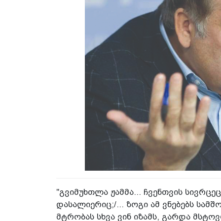
"გვიმუხთლა ჟამმა... ჩვენთვის სივრცე
დასალიერიც;/... ზოგი ამ ვნებებს სამ
მტრობას სხვა ვინ იზამს, გარდა მსტო