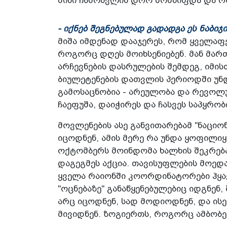
მისი ჩამოსვლის დრო მომწიფდა და რო
- იქნებ შეგნებულად გადადგა ეს ნაბიჯ
მიშა იმდენად დააჯერეს, რომ ყველაფე
როგორც დღეს მოიხსენიებენ. მან მარ
არჩევნების დასრულების შემდეგ, იმის
ბიულეტენების დათვლის პერიოდში უნდ
გამოსაცნობია - არეულობა და რევოლუც
ჩაეფუშა, დაიჭირეს და ჩასვეს საპყრობ
მოვლენების ასე განვითარებამ "ნაციო
იცოდნენ, ამის მერე რა უნდა ყოფილიყ
ოქტომბერს მოინდომა ხალხის შეკრება,
დაგეგმეს აქცია. თავისუფლების მოედ
ყველა რაიონში კოორდინატორები ჰყავ
"ოცნებაზე" განაწყენებულებიც იდგნე
არც იცოდნენ, სად მოდიოდნენ, და ის
მივიდნენ. ზოგიერთს, როგორც ამბობენ