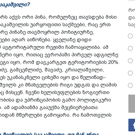
ააკაშვილი?
რო
ორს აქვს ორი პინა, რომელზეც თავსდება მისი
და
ააკაშვილის უარყოფითი საქმეები, რაც ერთ
სა
ორე პინაზე თავმოყრილ პოზიტიურზე,
ები აღარ აიწონება. ყველაზე დიდი
ომ ავტორიტარული რეჟიმი ჩამოაყალიბა. ამ
ონერი იყო, რითაც ევროპაში პირველ ადგილზე
დეგი იყო, რომ დავკარგეთ ტერიტორიების 20%.
ძე, გამცემლიძე, შავაძე, კრიალაშვილი,
ეს უკანასკნელი ციხეში იყო და წელიწად-
აშვილს კი მნახველების რიგი უდგას და ლამის
ც მისცენ. ჩვენი ხელისუფლების ზოგიერთი
ბისა და უპრინციპობის გამო პოლიტიკური
 ამ ადამიანმა გააუქმა მეცნიერებათა
ირიდან მწერლები გამოყარა. რა ჩამოთვლის
 შეიწყალოს სააკაშვილი, თუ მან უნდა