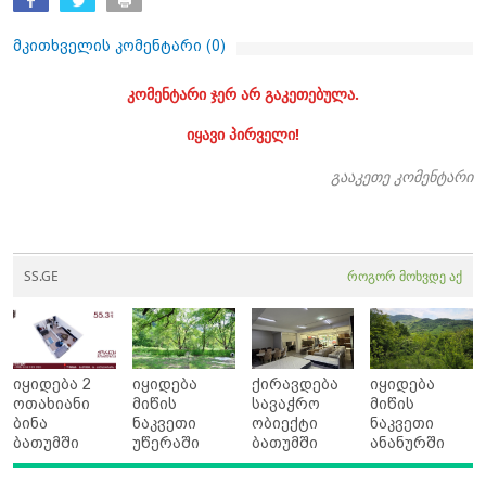
მკითხველის კომენტარი (
0
)
კომენტარი ჯერ არ გაკეთებულა.
იყავი პირველი!
გააკეთე კომენტარი
SS.GE
როგორ მოხვდე აქ
იყიდება 2
იყიდება
ქირავდება
იყიდება
ოთახიანი
მიწის
სავაჭრო
მიწის
ბინა
ნაკვეთი
ობიექტი
ნაკვეთი
ბათუმში
უწერაში
ბათუმში
ანანურში