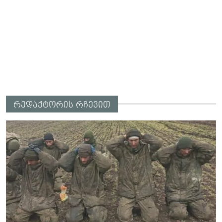
რედაქტორის რჩევით