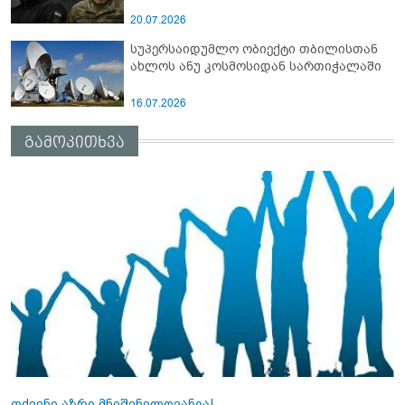
20.07.2026
სუპერსაიდუმლო ობიექტი თბილისთან
ახლოს ანუ კოსმოსიდან სართიჭალაში
16.07.2026
გამოკითხვა
თქვენი აზრი მნიშვნელოვანია!