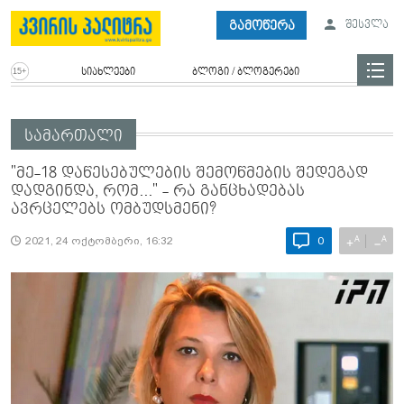
გამოწერა
შესვლა
სიახლეები
ბლოგი / ბლოგერები
სამართალი
"მე-18 დაწესებულების შემოწმების შედეგად
დადგინდა, რომ..." - რა განცხადებას
ავრცელებს ომბუდსმენი?
A
A
+
−
2021, 24 ოქტომბერი, 16:32
0