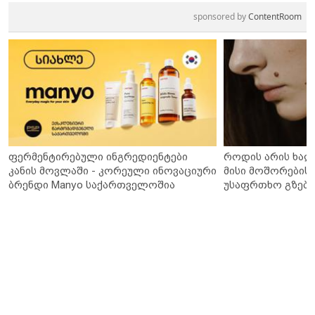
sponsored by
ContentRoom
ფერმენტირებული ინგრედიენტები
როდის არის ხალ
კანის მოვლაში - კორეული ინოვაციური
მისი მოშორების 
ბრენდი Manyo საქართველოშია
უსაფრთხო გზები