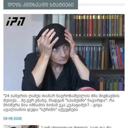
დღის კითხვადი სტატიები
"24 იანვრის ღამეს თამარ ნავროზაშვილის ძმა მიგზავნის
მესიჯს... მე ვერ ვნახე, რადგან "სპამებში" ჩავარდა": რა
მისწერა ნია იმნაძის ბიძამ ეკა კუპატაძეს? - გიგა
ავალიანის დედა "სქრინს" აქვეყნებს
08-08-2026
"კონკრეტულად როდის, სად და რა