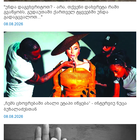
"უნდა დაგვხვრიტოთ? - არა, თქვენი დახვრეტა რაში
გვაწყობს, გუდაუთაში ქართველ ტყვეებში უნდა
გადაგცვალოთ..."
08.08.2026
„ჩემს ცხოვრებაში ახალი ეტაპი იწყება“ - ინტერვიუ ნუცა
ბუზალაძესთან
08.08.2026