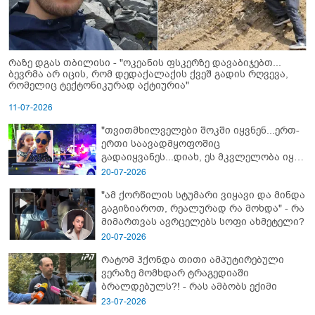
რაზე დგას თბილისი - "ოკეანის ფსკერზე დავაბიჯებთ...
ბევრმა არ იცის, რომ დედაქალაქის ქვეშ გადის რღვევა,
რომელიც ტექტონიკურად აქტიურია"
11-07-2026
"თვითმხილველები შოკში იყვნენ...ერთ-
ერთი საავადმყოფოშიც
გადაიყვანეს...დიახ, ეს მკვლელობა იყო"
- გორში დატრიალებული ტრაგედიის
20-07-2026
ახალი დეტალები
"ამ ქორწილის სტუმარი ვიყავი და მინდა
გაგიზიაროთ, რეალურად რა მოხდა" - რა
მიმართვას ავრცელებს სოფი ახმეტელი?
20-07-2026
რატომ ჰქონდა თითი ამპუტირებული
ვერაზე მომხდარ ტრაგედიაში
ბრალდებულს?! - რას ამბობს ექიმი
23-07-2026