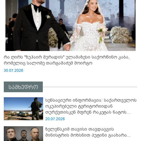
რა ღირს "ზუჰაირ მურადის" ულამაზესი საქორწინო კაბა,
რომელიც სალომე თარგამაძემ მოირგო
30.07.2026
სამხედრო
სენსაციური ინფორმაცია: საქართველოს
ოკუპირებული ტერიტორიიდან
თურქეთისკენ მფრენ რაკეტას ნატოს
სამიტი კინაღამ ჩაუშლია
20.07.2026
ზელენსკიმ თავისი თავდაცვის
მინისტრის მოხსნით პუტინი გაახარა...