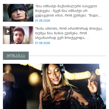
“ნია იმნაძეს მაქსიმალური სასჯელი
მიესჯება - ჩვენ ნია იმნაძეს არ
ვედავებით იმას, რომ ეუბნება: “წადი,
მოკალი“, ეს დაკვეთაა, ჩვენ ვამბობთ,
07.08.2026
წაქეზებას, მანიპულირებას” - გიგა
"მამა ამბობს, რომ არასწორად მოიქცა,
ავალიანის დედა
თუმცა ნია მამას ეუბნება, რომ
სხვანაირად ვერ მოიქცეოდა,
თანამედროვე ეპოქაში სხვანაირად
07.08.2026
ხდება, საქციელს ამართლებს" - რა
დეტალებზე საუბრობს გიგა ავალიანის
მოზაიკა
საქმის პროკურორი?