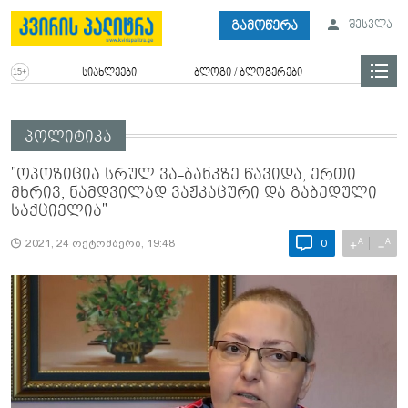
გამოწერა
შესვლა
სიახლეები
ბლოგი / ბლოგერები
პოლიტიკა
"ოპოზიცია სრულ ვა-ბანკზე წავიდა, ერთი
მხრივ, ნამდვილად ვაჟკაცური და გაბედული
საქციელია"
A
A
+
−
2021, 24 ოქტომბერი, 19:48
0