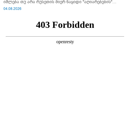
იშლება თუ არა რუსეთის მიერ ნაყიდი "აღიარებების"
სისტემა?!
04.08.2026