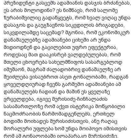
პრეზიდენტი გასცემს ადამიანის დასჯის ბრძანებას,
ეს არის მოლოდინი? ეს ნიშნავს, რომ სალომე
ზურაბიშვილიც გადაწყვეტს, რომ ხვალ ვიღაც უნდა
დასაჯოს და გაუგზავნოს სიკვდილის ბრიგადები,
სიკვდილამდე საცემად? მგონია, რომ ეკონომიკურ
დანაშაულებზე ადამიანები ციხეში არ უნდა
მიდიოდნენ და გაცილებით უფრო ეფექტურია,
როდესაც მათ დააკისრებ ვალდებულებას, რომ
მთელი ცხოვრება სახელმწიფოს სასარგებლოდ
იმუშაონ, მაგრამ ძალადობრივ დანაშაულზე არ
შეიძლება ვისაუბროთ ასეთ ტონალობაში, რადგან
ყოველდღიურად ჩვენს გარშემო ადამიანები ამ
დანაშაულებს ჩადიან და მაშინ ეს ყველაზე
ვრცელდება, იგივე მურისიძე-ჩინჩალაძის
სასამართლოზე რომ აქვთ ისტერიკა მოწყობილი
ნაცმოძრაობის წარმომადგენლებს, ერთხელ
ბოდიში მოიხადეს მურისიძისთვის, ანუ რაღაც
მორალური უფლება ხომ უნდა მოიპოვო იმისთვის
რომ ამ ტონალობაში ილაპარაკო მურუსიძეზე.