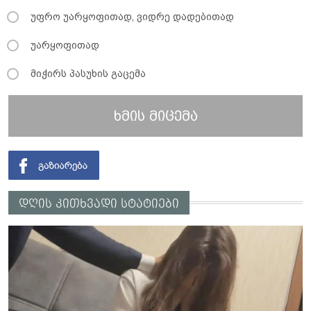
უფრო უარყოფითად, ვიდრე დადებითად
უარყოფითად
მიჭირს პასუხის გაცემა
ხმის მიცემა
დღის კითხვადი სტატიები