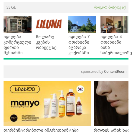
SS.GE
როგორ მოხვდე აქ
იყიდება
მოლარე
იყიდება 7
იყიდება 4
კომერციული
კვების
ოთახიანი
ოთახიანი
ფართი
ობიექტზე
აგარაკი
ბინა
მუხიანში
კოჭობაში
საბურთალოზ
sponsored by
ContentRoom
ფერმენტირებული ინგრედიენტები
როდის არის ხალ