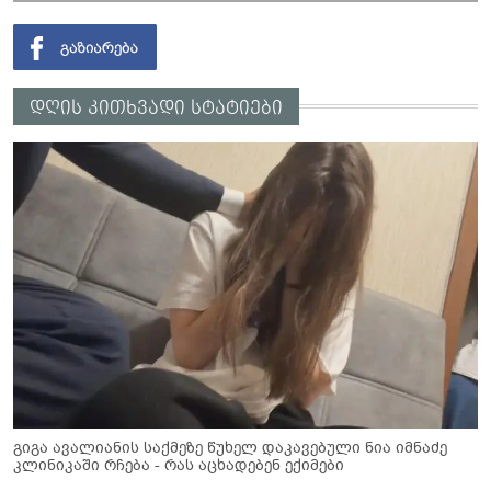
დღის კითხვადი სტატიები
გიგა ავალიანის საქმეზე წუხელ დაკავებული ნია იმნაძე
კლინიკაში რჩება - რას აცხადებენ ექიმები