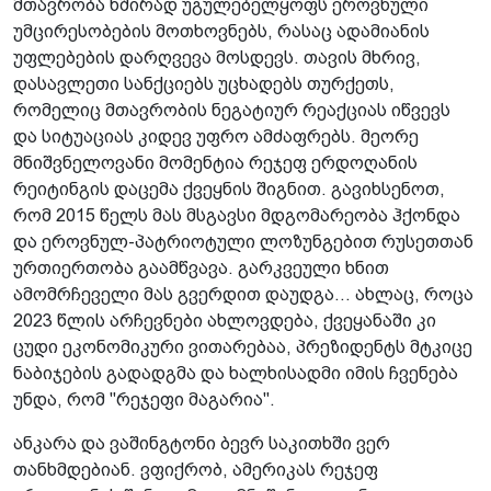
მთავრობა ხშირად უგულებელყოფს ეროვნული
უმცირესობების მოთხოვნებს, რასაც ადამიანის
უფლებების დარღვევა მოსდევს. თავის მხრივ,
დასავლეთი სანქციებს უცხადებს თურქეთს,
რომელიც მთავრობის ნეგატიურ რეაქციას იწვევს
და სიტუაციას კიდევ უფრო ამძაფრებს. მეორე
მნიშვნელოვანი მომენტია რეჯეფ ერდოღანის
რეიტინგის დაცემა ქვეყნის შიგნით. გავიხსენოთ,
რომ 2015 წელს მას მსგავსი მდგომარეობა ჰქონდა
და ეროვნულ-პატრიოტული ლოზუნგებით რუსეთთან
ურთიერთობა გაამწვავა. გარკვეული ხნით
ამომრჩეველი მას გვერდით დაუდგა... ახლაც, როცა
2023 წლის არჩევნები ახლოვდება, ქვეყანაში კი
ცუდი ეკონომიკური ვითარებაა, პრეზიდენტს მტკიცე
ნაბიჯების გადადგმა და ხალხისადმი იმის ჩვენება
უნდა, რომ "რეჯეფი მაგარია".
ანკარა და ვაშინგტონი ბევრ საკითხში ვერ
თანხმდებიან. ვფიქრობ, ამერიკას რეჯეფ