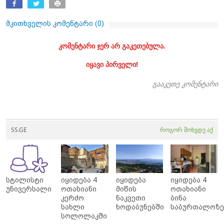
მკითხველის კომენტარი (
0
)
კომენტარი ჯერ არ გაკეთებულა.
იყავი პირველი!
გააკეთე კომენტარი
SS.GE
როგორ მოხვდე აქ
სტილისტი
იყიდება 4
იყიდება
იყიდება 4
უნივერსალი
ოთახიანი
მიწის
ოთახიანი
კერძო
ნაკვეთი
ბინა
სახლი
ხოდაბუნებში
საბურთალოზ
სოლოლაკში