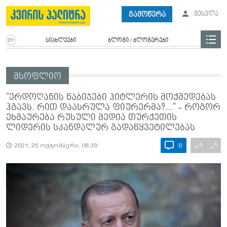
გამოწერა
შესვლა
სიახლეები
ბლოგი / ბლოგერები
მსოფლიო
"ერდოღანის ნაბიჯები ჰიტლერის მოქმედებას
ჰგავს. რით დაასრულა ფიურერმა?..." - როგორ
ეხმაურება რუსული მედია თურქეთის
ლიდერის სკანდალურ გადაწყვეტილებას
A
A
+
−
2021, 25 ოქტომბერი, 08:39
0