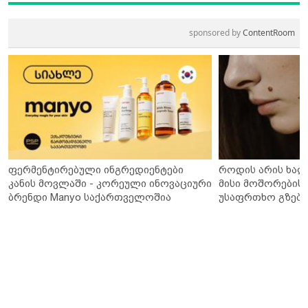
sponsored by
ContentRoom
ფერმენტირებული ინგრედიენტები
როდის არის ხალ
კანის მოვლაში - კორეული ინოვაციური
მისი მოშორების 
ბრენდი Manyo საქართველოშია
უსაფრთხო გზები