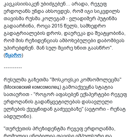
კავკასიისაკენ უბიძგებენ... არადა, რეჯეფ
ერდოღანს უნდა ახსოვდეს, რომ იგი სიკვდილს
თავისმა რუსმა კოლეგამ - ვლადიმერ პუტინმა
გადაარჩინა, როცა 2015 წელს, სამხედრო
გადატრიალების დროს, დაურეკა და შეატყობინა,
რომ მის რეზიდენციას ამბოხებულები დაბომბვას
უპირებდნენ. მან სულ მცირე ხნით გაასწრო".
(
წყარო
)
----------
რუსულმა გაზეთმა "მოსკოვსკი კომსომოლეცმა"
(Московский комсомолец) გამოაქვეყნა სტატია
სათაურით - "როგორ აფასებენ ექსპერტები რეჯეფ
ერდოღანის გადაწყვეტილებას დასავლელი
ელჩების ქვეყნიდან გაძევებაზე" (ავტორი - რენატ
აბდულინი).
"თურქეთის პრეზიდენტმა რეჯეფ ერდოღანმა,
რომელიც ცნობილია თავისი იმპულსური და