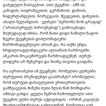
გაბედული ნაბიჯებით, ათი ქვეყნის - აშშ-ის,
კანადის, საფრანგეთის, გერმანიის, დანიის,
ნიდერლანდების, ნორვეგიის, შვედეთის, ფინეთის,
ახალი ზელანდიის - ელჩები "პერსონა ნონ-გრატად"
("არასასურველ პიროვნებად") გამოაცხადა.
მიუხედავად იმისა, რომ მათი დიდი ნაწილი ნატოს
წევრი ქვეყნების დიპლომატიური
წარმომადგენლები არიან და, რა თქმა უნდა,
ჩრდილოატლანტიკური ალიანსის ჩარჩოებში
ანკარის მოკავშირეებს წარმოადგენენ, თურქი
ლიდერი არ შეჩერდა და მაინც თავისი გაიტანა.
რა აერთიანებთ ამ ქვეყნებს, რომელთა ელჩებმა
თურქეთის პრეზიდენტი გააბრაზეს? ირონიულია,
რომ თურქეთ-დასავლეთის ურთიერთოების
გამწვავების მიზეზი ხუთი წლის წინ მომხდარი
ამბავი გახდა. ყველა ზემოთ ჩამოთვლილი ათი
ქვეყნის ელჩი თურქი აქტივისტის - ორმან კავალუს
მხარდადმჭერებად გამოვიდნენ, რომელიც ჯერ