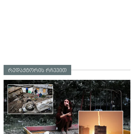
რედაქტორის რჩევით