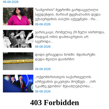
06-08-2026
"სამგორის" მეტროში გარდაცვლილი
სტუდენტის, მარიამ ტყემალაძის დედა
ექსპერტიზის პასუხს აქვეყნებს - რა
გახდა გოგონას გარდაცვალების მიზეზი?
06-08-2026
ჯარისკაცი, რომელიც 29 წელი იბრძოდა,
რადგან ომის დამთავრების არ
სჯეროდა...
06-08-2026
დიდი ტრაგედია ხობში: მდინარეში
დედა-შვილი დაიხრჩო
06-08-2026
„ოქტომბრისთვის საქართველოს
არჩევანის გაკეთება მოუწევს... „ორ
სკამზე ჯდომის“ შესაძლებლობა
შეიძლება დასრულდეს“ - მირიან
06-08-2026
მირიანაშვილის ანალიზი