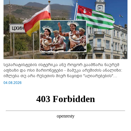
სეპარატისტების ისტერიკა ანუ როგორ გაამწარა ნაურუმ
აფხაზი და ოსი მარიონეტები - მამუკა არეშიძის ანალიზი:
იშლება თუ არა რუსეთის მიერ ნაყიდი "აღიარებების"
სისტემა?!
04.08.2026