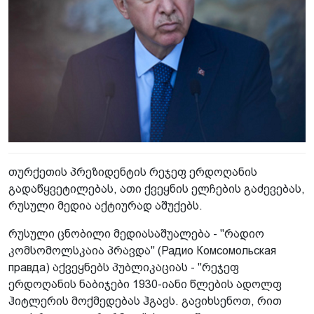
თურქეთის პრეზიდენტის რეჯეფ ერდოღანის
გადაწყვეტილებას, ათი ქვეყნის ელჩების გაძევებას,
რუსული მედია აქტიურად აშუქებს.
რუსული ცნობილი მედიასაშუალება - "რადიო
კომსომოლსკაია პრავდა" (Радио Комсомольская
правда) აქვეყნებს პუბლიკაციას - "რეჯეფ
ერდოღანის ნაბიჯები 1930-იანი წლების ადოლფ
ჰიტლერის მოქმედებას ჰგავს. გავიხსენოთ, რით