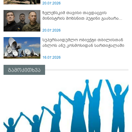
სამიტი კინაღამ ჩაუშლია
20.07.2026
ზელენსკიმ თავისი თავდაცვის
მინისტრის მოხსნით პუტინი გაახარა...
20.07.2026
სუპერსაიდუმლო ობიექტი თბილისთან
ახლოს ანუ კოსმოსიდან სართიჭალაში
16.07.2026
გამოკითხვა