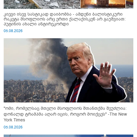
კიევი ისევ სასტიკად დაიბომბა - ამდენი ბალისტიკური
რაკეტა მსოფლიოს არც ერთი ქალაქისკენ არ გაუშვიათ:
პუტინის ახალი ანტირეკორდი
05.08.2026
"ომი, რომელსაც მთელი მსოფლიოს შთანთქმა შეუძლია:
დონალდ ტრამპმა აღარ იცის, როგორ მოიქცეს" -The New
York Times
05.08.2026