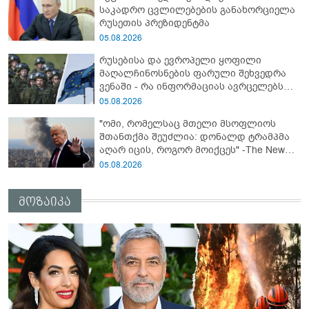
საკადრო ცვლილებების განახორციელა
რუსეთის პრეზიდენტმა
05.08.2026
რუსებისა და ევროპელი ყოფილი
მაღალჩინოსნების ფარული შეხვედრა
ვენაში - რა ინფორმაციას ავრცელებს
Bloomberg-ი
05.08.2026
"ომი, რომელსაც მთელი მსოფლიოს
შთანთქმა შეუძლია: დონალდ ტრამპმა
აღარ იცის, როგორ მოიქცეს" -The New
York Times
05.08.2026
მოზაიკა