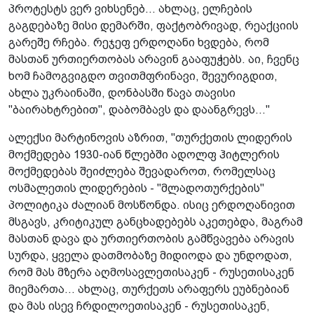
პროტესტს ვერ ვიხსენებ... ახლაც, ელჩების
გაგდებაზე მისი დემარში, ფაქტობრივად, რეაქციის
გარეშე რჩება. რეჯეფ ერდოღანი ხვდება, რომ
მასთან ურთიერთობას არავინ გააფუჭებს. აი, ჩვენც
ხომ ჩამოგვიგდო თვითმფრინავი, შევურიგდით,
ახლა უკრაინაში, დონბასში წავა თავისი
"ბაირახტრებით", დაბომბავს და დაანგრევს..."
ალექსი მარტინოვის აზრით, "თურქეთის ლიდერის
მოქმედება 1930-იან წლებში ადოლფ ჰიტლერის
მოქმედებას შეიძლება შევადაროთ, რომელსაც
ოსმალეთის ლიდერების - "მლადოთურქების"
პოლიტიკა ძალიან მოსწონდა. ისიც ერდოღანივით
მსგავს, კრიტიკულ განცხადებებს აკეთებდა, მაგრამ
მასთან დავა და ურთიერთობის გამწვავება არავის
სურდა, ყველა დათმობაზე მიდიოდა და უნდოდათ,
რომ მას მზერა აღმოსავლეთისაკენ - რუსეთისაკენ
მიემართა... ახლაც, თურქეთს არაფერს ეუბნებიან
და მას ისევ ჩრდილოეთისაკენ - რუსეთისაკენ,