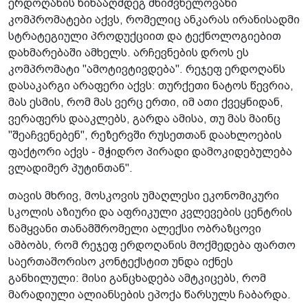
ერდოღანის წინააღმდეგ მნიშვნელოვანი
კომპრომატები აქვს, რომელიც ანკარას ირანისადმი
სტრატეგიული პროდუქციით და ტექნოლოგიებით
დახმარებაში ამხელს. არჩევნების დროს ეს
კომპრომატი "ამოტივტივდება". რეჯეფ ერდოღანს
დასაკარგი არაფერი აქვს: თურქეთი ნატოს წევრია,
მას ესმის, რომ მას ვერც ერთი, იმ ათი ქვეყნიდან,
ვერაფერს დააკლებს, გარდა ამისა, თუ მას მაინც
"შეაჩვენებენ", რეზერვში რუსეთთან დაახლოების
ფაქტორი აქვს - მჭიდრო პირადი დამოკიდებულება
ვლადიმერ პუტინთან".
თავის მხრივ, მოსკოვის უმაღლესი ეკონომიკური
სკოლის აზიური და აფრიკული კვლევების ცენტრის
წამყვანი თანამშრომელი ალექსი ობრაზცოვი
ამბობს, რომ რეჯეფ ერდოღანის მოქმედება ფართო
საერთაშორისო კონტექსტით უნდა იქნეს
განხილული: მისი განცხადება ამტკიცებს, რომ
მარადიული ალიანსების ეპოქა წარსულს ჩაბარდა.