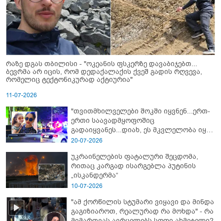
რაზე დგას თბილისი - "ოკეანის ფსკერზე დავაბიჯებთ...
ბევრმა არ იცის, რომ დედაქალაქის ქვეშ გადის რღვევა,
რომელიც ტექტონიკურად აქტიურია"
11-07-2026
"თვითმხილველები შოკში იყვნენ...ერთ-
ერთი საავადმყოფოშიც
გადაიყვანეს...დიახ, ეს მკვლელობა იყო"
- გორში დატრიალებული ტრაგედიის
20-07-2026
ახალი დეტალები
უკრაინელების ფატალური შეცდომა,
რითაც კარგად ისარგებლა პუტინის
„ისკანდერმა“
10-07-2026
"ამ ქორწილის სტუმარი ვიყავი და მინდა
გაგიზიაროთ, რეალურად რა მოხდა" - რა
მიმართვას ავრცელებს სოფი ახმეტელი?