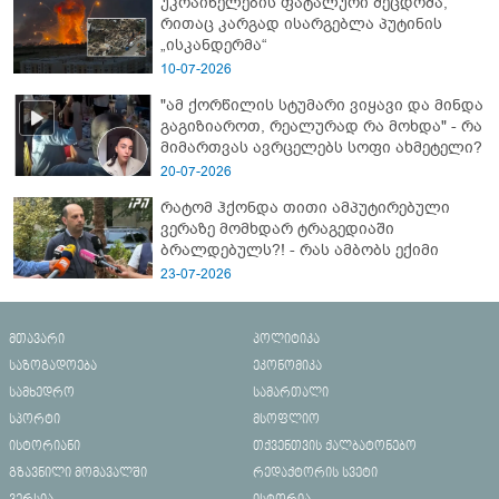
უკრაინელების ფატალური შეცდომა,
რითაც კარგად ისარგებლა პუტინის
„ისკანდერმა“
10-07-2026
"ამ ქორწილის სტუმარი ვიყავი და მინდა
გაგიზიაროთ, რეალურად რა მოხდა" - რა
მიმართვას ავრცელებს სოფი ახმეტელი?
20-07-2026
რატომ ჰქონდა თითი ამპუტირებული
ვერაზე მომხდარ ტრაგედიაში
ბრალდებულს?! - რას ამბობს ექიმი
23-07-2026
მთავარი
პოლიტიკა
საზოგადოება
ეკონომიკა
სამხედრო
სამართალი
სპორტი
მსოფლიო
ისტორიანი
თქვენთვის ქალბატონებო
გზავნილი მომავალში
რედაქტორის სვეტი