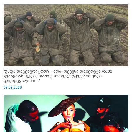
"უნდა დაგვხვრიტოთ? - არა, თქვენი დახვრეტა რაში
გვაწყობს, გუდაუთაში ქართველ ტყვეებში უნდა
გადაგცვალოთ..."
08.08.2026