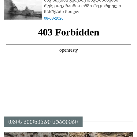
შავ ზღვაში გემებზე თავდასხმებმა
"სქრინს" აქვეყნებს
რუსეთ-უკრაინის ომში რეკორდული
მასშტაბი მიიღო
08-08-2026
თვის კითხვადი სტატიები