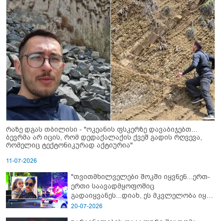
რაზე დგას თბილისი - "ოკეანის ფსკერზე დავაბიჯებთ...
ბევრმა არ იცის, რომ დედაქალაქის ქვეშ გადის რღვევა,
რომელიც ტექტონიკურად აქტიურია"
11-07-2026
"თვითმხილველები შოკში იყვნენ...ერთ-
ერთი საავადმყოფოშიც
გადაიყვანეს...დიახ, ეს მკვლელობა იყო"
- გორში დატრიალებული ტრაგედიის
20-07-2026
ახალი დეტალები