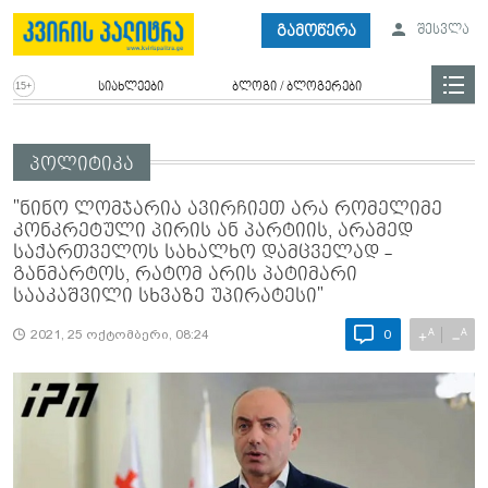
გამოწერა
შესვლა
სიახლეები
ბლოგი / ბლოგერები
პოლიტიკა
"ნინო ლომჯარია ავირჩიეთ არა რომელიმე
კონკრეტული პირის ან პარტიის, არამედ
საქართველოს სახალხო დამცველად -
განმარტოს, რატომ არის პატიმარი
სააკაშვილი სხვაზე უპირატესი"
A
A
+
−
2021, 25 ოქტომბერი, 08:24
0