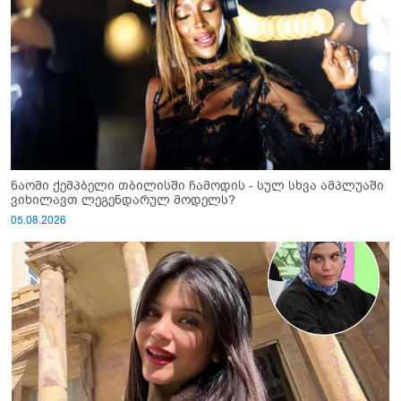
ნაომი ქემპბელი თბილისში ჩამოდის - სულ სხვა ამპლუაში
ვიხილავთ ლეგენდარულ მოდელს?
05.08.2026