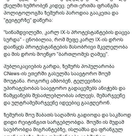
ქსელში ხუმრობენ კიდეც. ერთ-ერთმა ფრანგმა
პოლიტოლოგმა ზემურის პაროდია გააკეთა და
"ტვიტერზე" დაწერა:
"სინამდვილეში, კარლ IX-ს პროტესტანტების დაცვა
სურდა" - ცნობილია, რომ მეფე კარლ IX-ის დროს
დაიწყეს პროტესტანტების მასობრივი მკვლელობა
და მის დროს მოეწყო "ბართლომეს ღამეც".
პუბლიკაციების გარდა, ზემურს პოპულარობა
CNews-ის ეთერში გასულმა საავტორო შოუმ
მოუტანა. როგორც ამბობენ, ტელევიზია
უპირატესობას საავტორო გადაცემებს ანიჭებს და
წამყვანებს შესაძლებლობას აძლევს, მემარჯვენე
და ულტრამემარჯვენე იდეებიც გააჟღერონ.
ზემურის შოუ შაბათს საღამოს გადიოდა და საკმაოდ
დიდი რეიტინგით სარგებლობდა. შოუში ის მუდამ
საუბრობდა მიგრანტებზე, ისლამსა და ფრანგულ