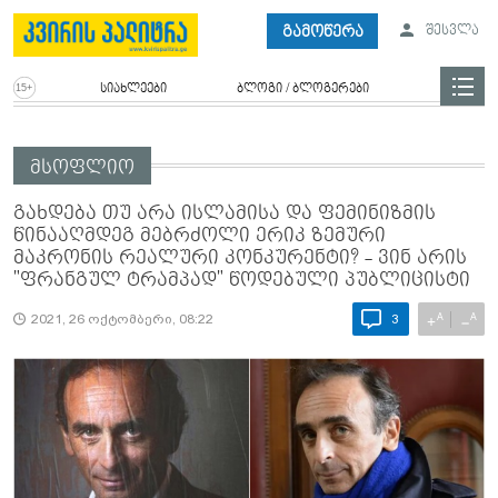
გამოწერა
შესვლა
სიახლეები
ბლოგი / ბლოგერები
მსოფლიო
გახდება თუ არა ისლამისა და ფემინიზმის
წინააღმდეგ მებრძოლი ერიკ ზემური
მაკრონის რეალური კონკურენტი? - ვინ არის
"ფრანგულ ტრამპად" წოდებული პუბლიცისტი
A
A
+
−
2021, 26 ოქტომბერი, 08:22
3