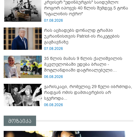
კრეისერ "ედინბურგის" საიდუმლო:
აგრესია განახორციელა" - რუსეთის
როგორ იპოვეს 40 წლის შემდეგ 5 ტონა
საგარეო უწყება
"სტალინის ოქრო"
07.08.2026
რას აცხადებს დონალდ ტრამპი
უკრაინისთვის Patriot-ის რაკეტების
გაგზავნაზე
07.08.2026
35 წლის მამას 9 წლის ქალიშვილის
მკვლელობაში ედება ბრალი -
შოტლანდიაში დატრიალებული
ტრაგედიის დეტალები
06.08.2026
ჯარისკაცი, რომელიც 29 წელი იბრძოდა,
რადგან ომის დამთავრების არ
სჯეროდა...
06.08.2026
მოზაიკა