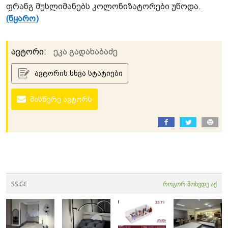
ფრანგ მუსლიმანებს კოლონიზატორები უწოდა.
(წყარო)
ავტორი:
ეკა გადახაბაძე
ავტორის სხვა სტატიები
მისწერე ავტორს
SS.GE
როგორ მოხვდე აქ