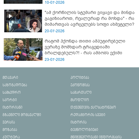
10-07-2026
"ამ ქორწილის სტუმარი ვიყავი და მინდა
გაგიზიაროთ, რეალურად რა მოხდა" - რა
მიმართვას ავრცელებს სოფი ახმეტელი?
20-07-2026
რატომ ჰქონდა თითი ამპუტირებული
ვერაზე მომხდარ ტრაგედიაში
ბრალდებულს?! - რას ამბობს ექიმი
23-07-2026
მთავარი
პოლიტიკა
საზოგადოება
ეკონომიკა
სამხედრო
სამართალი
სპორტი
მსოფლიო
ისტორიანი
თქვენთვის ქალბატონებო
გზავნილი მომავალში
რედაქტორის სვეტი
ვერსია
ისტორია
მოზაიკა
ტექნოლოგიები
კულტურა
მნიშვნელოვანი ინფორმაცია