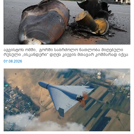
აგვისტოს ომში, გორში საბრძოლო ნათლობა მიღებული
რუსული „ისკანდერი“ დღეს კიევის მთავარ კოშმარად იქცა
07.08.2026