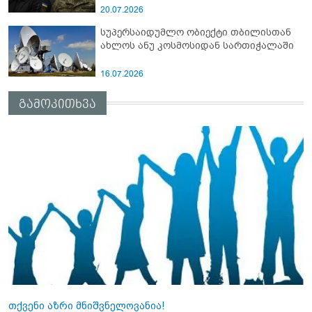
20.07.2026
სუპერსაიდუმლო ობიექტი თბილისთან
ახლოს ანუ კოსმოსიდან სართიჭალაში
16.07.2026
გამოკითხვა
თქვენი აზრი მნიშვნელოვანია!