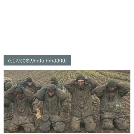
რედაქტორის რჩევით