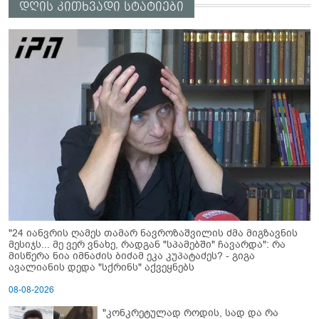
დღის კითხვადი სტატიები
"24 იანვრის ღამეს თამარ ნავროზაშვილის ძმა მიგზავნის
მესიჯს... მე ვერ ვნახე, რადგან "სპამებში" ჩავარდა": რა
მისწერა ნია იმნაძის ბიძამ ეკა კუპატაძეს? - გიგა
ავალიანის დედა "სქრინს" აქვეყნებს
08-08-2026
"კონკრეტულად როდის, სად და რა