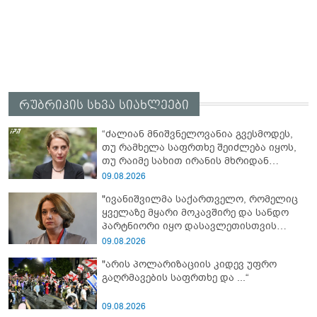
რუბრიკის სხვა სიახლეები
“ძალიან მნიშვნელოვანია გვესმოდეს,
თუ რამხელა საფრთხე შეიძლება იყოს,
თუ რაიმე სახით ირანის მხრიდან
ფინანსური ინსტიტუტები აძლიერებს
09.08.2026
ზუსტად ბიძინა ივანიშვილის
"ივანიშვილმა საქართველო, რომელიც
ანტიეროვნული ხელისუფლების
ყველაზე მყარი მოკავშირე და სანდო
ფინანსურ სტაბილურობას“ - ხატია
პარტნიორი იყო დასავლეთისთვის
დეკანოიძე
რეგიონში, რუსეთის და ირანის
09.08.2026
სისხლიანი რეჟიმების ფულის
"არის პოლარიზაციის კიდევ უფრო
სამრეცხაოდ აქცია"
გაღრმავების საფრთხე და ...“
09.08.2026