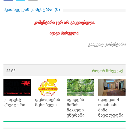
მკითხველის კომენტარი (
0
)
კომენტარი ჯერ არ გაკეთებულა.
იყავი პირველი!
გააკეთე კომენტარი
SS.GE
როგორ მოხვდე აქ
კონტენტ
ფენოვნების
იყიდება
იყიდება 4
კრეატორი
მცხობელი
მიწის
ოთახიანი
ნაკვეთი
ბინა
უწერაში
ნავთლუღში