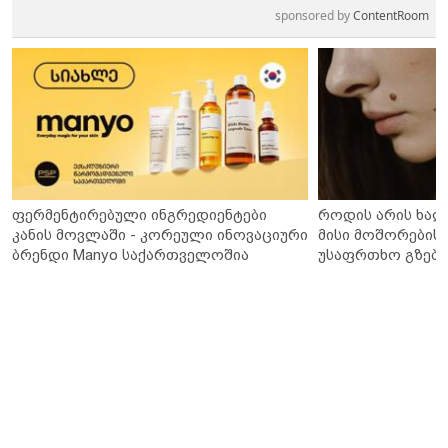
sponsored by
ContentRoom
ფერმენტირებული ინგრედიენტები
როდის არის ხალ
კანის მოვლაში - კორეული ინოვაციური
მისი მოშორების 
ბრენდი Manyo საქართველოშია
უსაფრთხო გზები