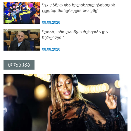
"ეს უზნეო გზა ხელისუფლებისთვის
ცუდად მთავრდება ხოლმე“
09.08.2026
"დიახ, ომი დაიწყო რუსეთმა და
წერტილი!"
08.08.2026
მოზაიკა