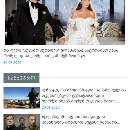
რა ღირს "ზუჰაირ მურადის" ულამაზესი საქორწინო კაბა,
რომელიც სალომე თარგამაძემ მოირგო
30.07.2026
სამხედრო
სენსაციური ინფორმაცია: საქართველოს
ოკუპირებული ტერიტორიიდან
თურქეთისკენ მფრენ რაკეტას ნატოს
სამიტი კინაღამ ჩაუშლია
20.07.2026
ზელენსკიმ თავისი თავდაცვის
მინისტრის მოხსნით პუტინი გაახარა...