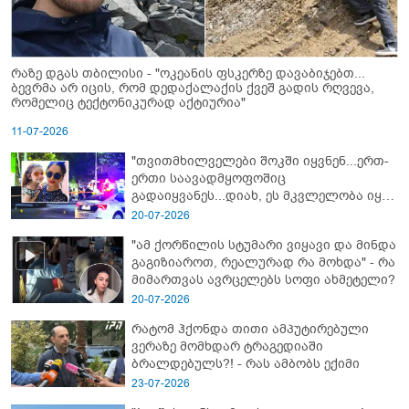
რაზე დგას თბილისი - "ოკეანის ფსკერზე დავაბიჯებთ...
ბევრმა არ იცის, რომ დედაქალაქის ქვეშ გადის რღვევა,
რომელიც ტექტონიკურად აქტიურია"
11-07-2026
"თვითმხილველები შოკში იყვნენ...ერთ-
ერთი საავადმყოფოშიც
გადაიყვანეს...დიახ, ეს მკვლელობა იყო"
- გორში დატრიალებული ტრაგედიის
20-07-2026
ახალი დეტალები
"ამ ქორწილის სტუმარი ვიყავი და მინდა
გაგიზიაროთ, რეალურად რა მოხდა" - რა
მიმართვას ავრცელებს სოფი ახმეტელი?
20-07-2026
რატომ ჰქონდა თითი ამპუტირებული
ვერაზე მომხდარ ტრაგედიაში
ბრალდებულს?! - რას ამბობს ექიმი
23-07-2026