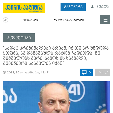
გამოწერა
შესვლა
სიახლეები
ბლოგი / ბლოგერები
პოლიტიკა
"სადაც კრიმინალები არიან, იქ თუ არ უნდოდა
ყოფნა, ამ დანაშაულს რატომ ჩადიოდა. ნუ
შიმშილობს მერე, ჭამოს ეს საჭმელი,
მშვენიერი საჭმელია იქაც"
A
A
+
−
2021, 26 ოქტომბერი, 19:47
0