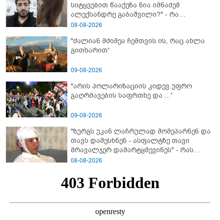
სიტყვებით წააქეზა ნია იმნაძემ
ალექსანდრე გაბაშვილი?" - რა
მიმართვას ავრცელებს ნია იმნაძის
08-08-2026
ბებია?
"ძალიან მძიმეა ჩემთვის ის, რაც ახლა
გითხარით“
09-08-2026
"არის პოლარიზაციის კიდევ უფრო
გაღრმავების საფრთხე და ...“
09-08-2026
"ზურგს უკან ლაჩრულად მომეპარნენ და
თავს დამესხნენ - ასფალტზე თავი
მრავალჯერ დამარტყმევინეს" - რას
ჰყვება კურიერი, რომელსაც
08-08-2026
არასრულწლოვანები სასტიკად
გაუსწორდნენ?