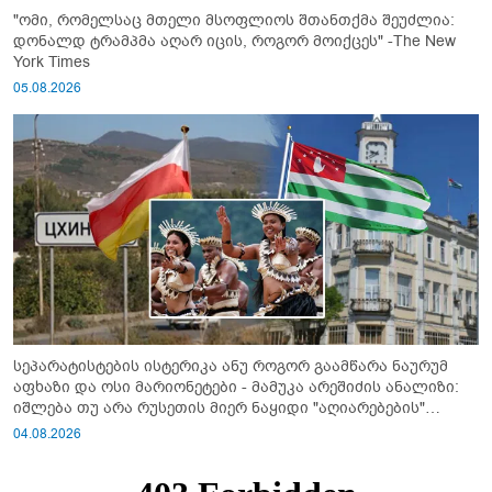
"ომი, რომელსაც მთელი მსოფლიოს შთანთქმა შეუძლია:
დონალდ ტრამპმა აღარ იცის, როგორ მოიქცეს" -The New
York Times
05.08.2026
სეპარატისტების ისტერიკა ანუ როგორ გაამწარა ნაურუმ
აფხაზი და ოსი მარიონეტები - მამუკა არეშიძის ანალიზი:
იშლება თუ არა რუსეთის მიერ ნაყიდი "აღიარებების"
სისტემა?!
04.08.2026