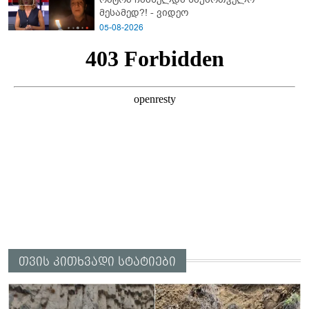
მესამედ?! - ვიდეო
05-08-2026
თვის კითხვადი სტატიები