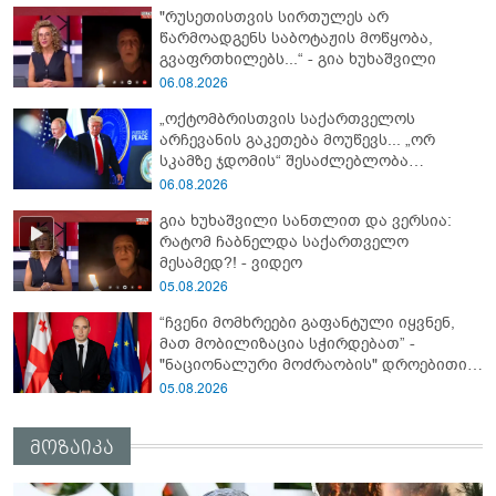
"რუსეთისთვის სირთულეს არ
წარმოადგენს საბოტაჟის მოწყობა,
გვაფრთხილებს...“ - გია ხუხაშვილი
06.08.2026
„ოქტომბრისთვის საქართველოს
არჩევანის გაკეთება მოუწევს... „ორ
სკამზე ჯდომის“ შესაძლებლობა
შეიძლება დასრულდეს“ - მირიან
06.08.2026
მირიანაშვილის ანალიზი
გია ხუხაშვილი სანთლით და ვერსია:
რატომ ჩაბნელდა საქართველო
მესამედ?! - ვიდეო
05.08.2026
“ჩვენი მომხრეები გაფანტული იყვნენ,
მათ მობილიზაცია სჭირდებათ” -
"ნაციონალური მოძრაობის" დროებითი
მმართველობითი საბჭოს
05.08.2026
ხელმძღვანელი
მოზაიკა