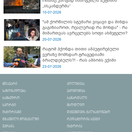
რითაც კარგად ისარგებლა პუტინის
„ისკანდერმა“
10-07-2026
"ამ ქორწილის სტუმარი ვიყავი და მინდა
გაგიზიაროთ, რეალურად რა მოხდა" - რა
მიმართვას ავრცელებს სოფი ახმეტელი?
20-07-2026
რატომ ჰქონდა თითი ამპუტირებული
ვერაზე მომხდარ ტრაგედიაში
ბრალდებულს?! - რას ამბობს ექიმი
23-07-2026
მთავარი
პოლიტიკა
საზოგადოება
ეკონომიკა
სამხედრო
სამართალი
სპორტი
მსოფლიო
ისტორიანი
თქვენთვის ქალბატონებო
გზავნილი მომავალში
რედაქტორის სვეტი
ვერსია
ისტორია