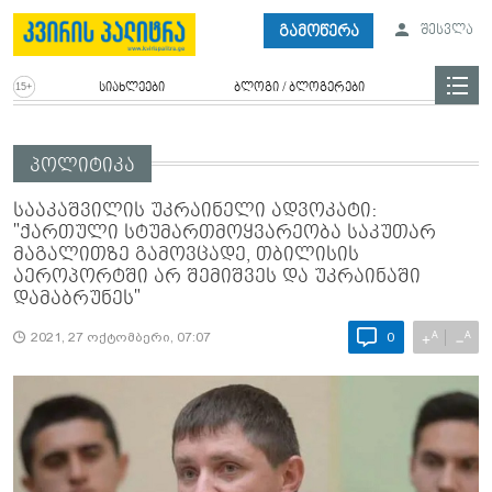
გამოწერა
შესვლა
სიახლეები
ბლოგი / ბლოგერები
პოლიტიკა
სააკაშვილის უკრაინელი ადვოკატი:
"ქართული სტუმართმოყვარეობა საკუთარ
მაგალითზე გამოვცადე, თბილისის
აეროპორტში არ შემიშვეს და უკრაინაში
დამაბრუნეს"
A
A
+
−
2021, 27 ოქტომბერი, 07:07
0