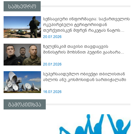
სამხედრო
სენსაციური ინფორმაცია: საქართველოს
ოკუპირებული ტერიტორიიდან
თურქეთისკენ მფრენ რაკეტას ნატოს
სამიტი კინაღამ ჩაუშლია
20.07.2026
ზელენსკიმ თავისი თავდაცვის
მინისტრის მოხსნით პუტინი გაახარა...
20.07.2026
სუპერსაიდუმლო ობიექტი თბილისთან
ახლოს ანუ კოსმოსიდან სართიჭალაში
16.07.2026
გამოკითხვა