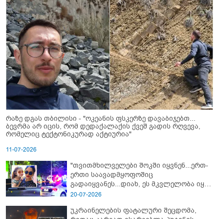
რაზე დგას თბილისი - "ოკეანის ფსკერზე დავაბიჯებთ...
ბევრმა არ იცის, რომ დედაქალაქის ქვეშ გადის რღვევა,
რომელიც ტექტონიკურად აქტიურია"
11-07-2026
"თვითმხილველები შოკში იყვნენ...ერთ-
ერთი საავადმყოფოშიც
გადაიყვანეს...დიახ, ეს მკვლელობა იყო"
- გორში დატრიალებული ტრაგედიის
20-07-2026
ახალი დეტალები
უკრაინელების ფატალური შეცდომა,