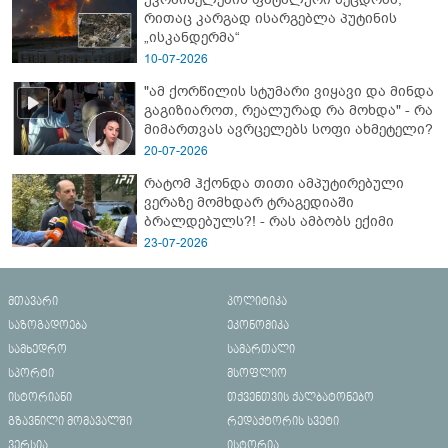
რითაც კარგად ისარგებლა პუტინის
„ისკანდერმა“
10-07-2026
"ამ ქორწილის სტუმარი ვიყავი და მინდა
გაგიზიაროთ, რეალურად რა მოხდა" - რა
მიმართვას ავრცელებს სოფი ახმეტელი?
20-07-2026
რატომ ჰქონდა თითი ამპუტირებული
ვერაზე მომხდარ ტრაგედიაში
ბრალდებულს?! - რას ამბობს ექიმი
23-07-2026
მთავარი
პოლიტიკა
საზოგადოება
ეკონომიკა
სამხედრო
სამართალი
სპორტი
მსოფლიო
ისტორიანი
თქვენთვის ქალბატონებო
გზავნილი მომავალში
რედაქტორის სვეტი
ვერსია
ისტორია