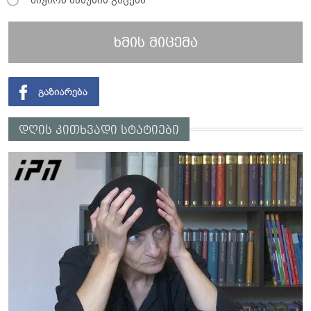
მიჭირს პასუხის გაცემა
ხმის მიცემა
დღის კითხვადი სტატიები