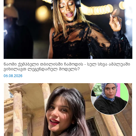
ნაომი ქემპბელი თბილისში ჩამოდის - სულ სხვა ამპლუაში
ვიხილავთ ლეგენდარულ მოდელს?
05.08.2026