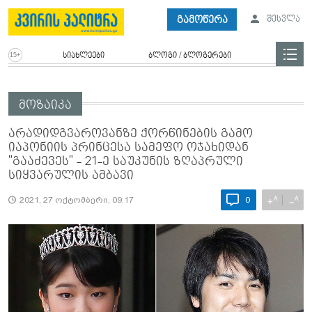
გამოწერა
შესვლა
სიახლეები
ბლოგი / ბლოგერები
მოზაიკა
არადიდგვაროვანზე ქორწინების გამო
იაპონიის პრინცესა სამეფო ოჯახიდან
"გააძევეს" - 21-ე საუკუნის ზღაპრული
სიყვარულის ამბავი
A
A
+
−
2021, 27 ოქტომბერი, 09:17
0