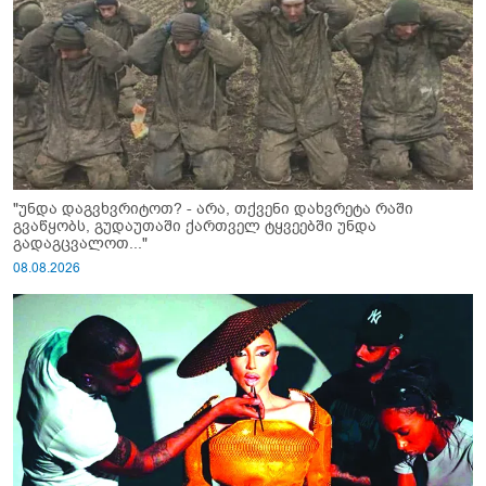
"უნდა დაგვხვრიტოთ? - არა, თქვენი დახვრეტა რაში
გვაწყობს, გუდაუთაში ქართველ ტყვეებში უნდა
გადაგცვალოთ..."
08.08.2026