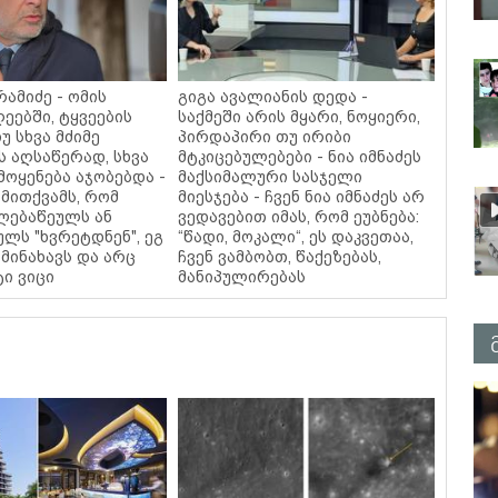
ამიძე - ომის
გიგა ავალიანის დედა -
ეებში, ტყვეების
საქმეში არის მყარი, ნოყიერი,
უ სხვა მძიმე
პირდაპირი თუ ირიბი
ს აღსაწერად, სხვა
მტკიცებულებები - ნია იმნაძეს
მოყენება აჯობებდა -
მაქსიმალური სასჯელი
მითქვამს, რომ
მიესჯება - ჩვენ ნია იმნაძეს არ
ელებაწეულს ან
ვედავებით იმას, რომ ეუბნება:
ულს "ხვრეტდნენ", ეგ
“წადი, მოკალი“, ეს დაკვეთაა,
მინახავს და არც
ჩვენ ვამბობთ, წაქეზებას,
ტი ვიცი
მანიპულირებას