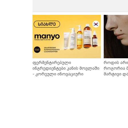
ფერმენტირებული
როდის არი
ინგრედიენტები კანის მოვლაში
როგორია მ
- კორეული ინოვაციური
მარტივი დ
ბრენდი Manyo საქართველოშია