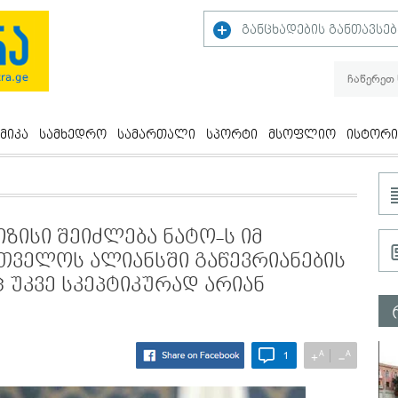
განცხადების განთავსებ
მიკა
სამხედრო
სამართალი
სპორტი
მსოფლიო
ისტორი
ზისი შეიძლება ნატო-ს იმ
რთველოს ალიანსში გაწევრიანების
 უკვე სკეპტიკურად არიან
A
A
+
−
1