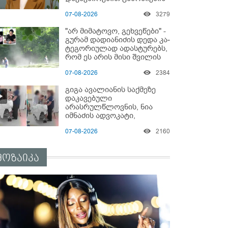
დაწყებაზე?!
07-08-2026
3279
"არ მიმატოვო, გეხვეწები" -
გუ­რა­მ დადიანიძის დედა კა­
ტე­გო­რი­უ­ლად ადას­ტუ­რებს,
რომ ეს არის მისი შვი­ლის
ხმა
07-08-2026
2384
გიგა ავალიანის საქმეზე
დაკავებული
არასრულწლოვნის, ნია
იმნაძის ადვოკატი,
საავადმყოფოში
07-08-2026
2160
გადაღებულ კადრებს
ავრცელებს
მოზაიკა