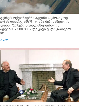
ქტემბერ-ოქტომბერში პუტინი აღმოსავლეთ
როპას დაარტყამს?! - ლაშა ძებისაშვილის
ალიზი: "რუსები მობი­ლიზაციისთვის
ზადებიან - 500 000-მდე კაცი უნდა გაიწვიონ
ში"
08.2026