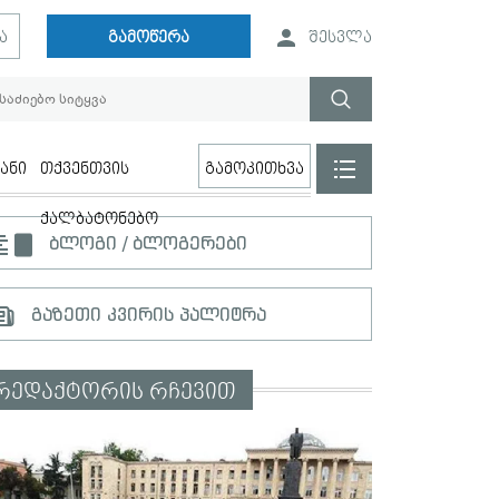
ა
გამოწერა
შესვლა
ანი
თქვენთვის
გამოკითხვა
ქალბატონებო
ბლოგი / ბლოგერები
გაზეთი კვირის პალიტრა
რედაქტორის რჩევით