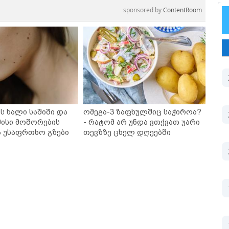
sponsored by
ContentRoom
ს ხალი საშიში და
ომეგა-3 ზაფხულშიც საჭიროა?
ისი მოშორების
- რატომ არ უნდა ვთქვათ უარი
ა უსაფრთხო გზები
თევზზე ცხელ დღეებში