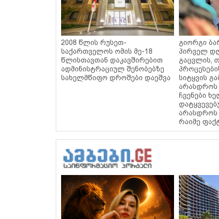
2008 წლის რუსეთ-
გიორგი ბარ
საქართველოს ომის მე-18
პირველ დღ
წლისთავთან დაკავშირებით
გაცვლის, თ
ადმინისტრაციულ შენობებზე
პროცესები
სახელმწიფო დროშები დაეშვა
სიტყვის გა
არასდროს 
ჩვენები ხ
დატყვევებ
არასდროს 
რაიმე ფაქ