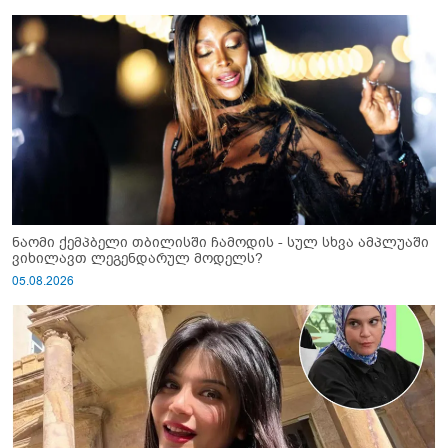
ნაომი ქემპბელი თბილისში ჩამოდის - სულ სხვა ამპლუაში
ვიხილავთ ლეგენდარულ მოდელს?
05.08.2026