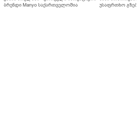
ბრენდი Manyo საქართველოშია
უსაფრთხო გზები