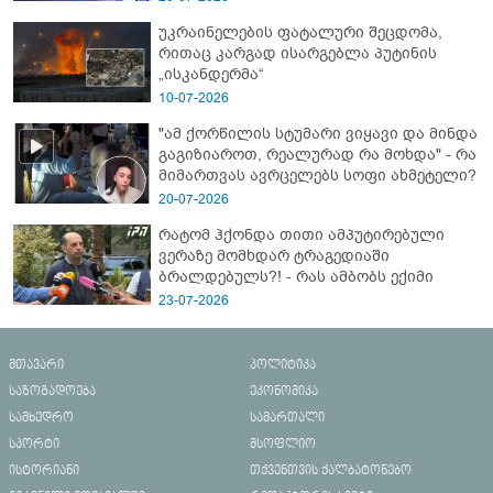
ახალი დეტალები
უკრაინელების ფატალური შეცდომა,
რითაც კარგად ისარგებლა პუტინის
„ისკანდერმა“
10-07-2026
"ამ ქორწილის სტუმარი ვიყავი და მინდა
გაგიზიაროთ, რეალურად რა მოხდა" - რა
მიმართვას ავრცელებს სოფი ახმეტელი?
20-07-2026
რატომ ჰქონდა თითი ამპუტირებული
ვერაზე მომხდარ ტრაგედიაში
ბრალდებულს?! - რას ამბობს ექიმი
23-07-2026
მთავარი
პოლიტიკა
საზოგადოება
ეკონომიკა
სამხედრო
სამართალი
სპორტი
მსოფლიო
ისტორიანი
თქვენთვის ქალბატონებო