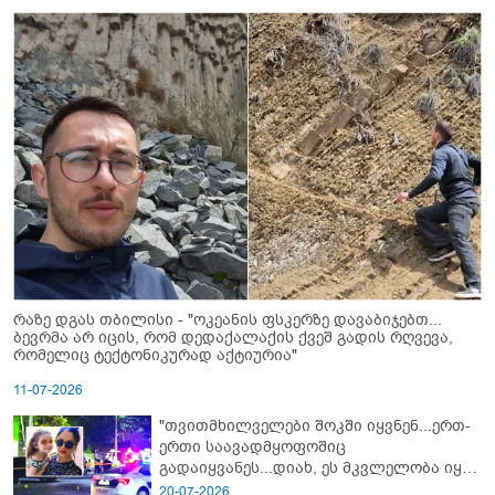
რაზე დგას თბილისი - "ოკეანის ფსკერზე დავაბიჯებთ...
ბევრმა არ იცის, რომ დედაქალაქის ქვეშ გადის რღვევა,
რომელიც ტექტონიკურად აქტიურია"
11-07-2026
"თვითმხილველები შოკში იყვნენ...ერთ-
ერთი საავადმყოფოშიც
გადაიყვანეს...დიახ, ეს მკვლელობა იყო"
- გორში დატრიალებული ტრაგედიის
20-07-2026