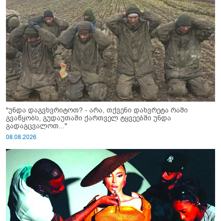
"უნდა დაგვხვრიტოთ? - არა, თქვენი დახვრეტა რაში
გვაწყობს, გუდაუთაში ქართველ ტყვეებში უნდა
გადაგცვალოთ..."
08.08.2026