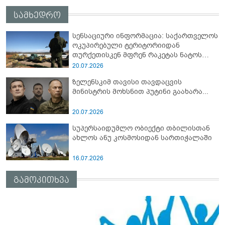
სამხედრო
სენსაციური ინფორმაცია: საქართველოს
ოკუპირებული ტერიტორიიდან
თურქეთისკენ მფრენ რაკეტას ნატოს
სამიტი კინაღამ ჩაუშლია
20.07.2026
ზელენსკიმ თავისი თავდაცვის
მინისტრის მოხსნით პუტინი გაახარა...
20.07.2026
სუპერსაიდუმლო ობიექტი თბილისთან
ახლოს ანუ კოსმოსიდან სართიჭალაში
16.07.2026
გამოკითხვა