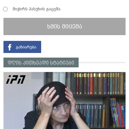
მიჭირს პასუხის გაცემა
ხმის მიცემა
დღის კითხვადი სტატიები