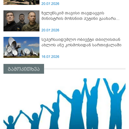
სამიტი კინაღამ ჩაუშლია
20.07.2026
ზელენსკიმ თავისი თავდაცვის
მინისტრის მოხსნით პუტინი გაახარა...
20.07.2026
სუპერსაიდუმლო ობიექტი თბილისთან
ახლოს ანუ კოსმოსიდან სართიჭალაში
16.07.2026
გამოკითხვა