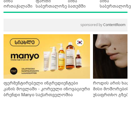
ბინა
ფართი
ბინა
ბინა
ორთაჭალაში
საბურთალოზე
ბათუმში
საბურთალოზ
sponsored by
ContentRoom
ფერმენტირებული ინგრედიენტები
როდის არის ხალ
კანის მოვლაში - კორეული ინოვაციური
მისი მოშორების 
ბრენდი Manyo საქართველოშია
უსაფრთხო გზები