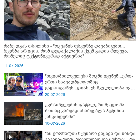
რაზე დგას თბილისი - "ოკეანის ფსკერზე დავაბიჯებთ...
ბევრმა არ იცის, რომ დედაქალაქის ქვეშ გადის რღვევა,
რომელიც ტექტონიკურად აქტიურია"
11-07-2026
"თვითმხილველები შოკში იყვნენ...ერთ-
ერთი საავადმყოფოშიც
გადაიყვანეს...დიახ, ეს მკვლელობა იყო"
- გორში დატრიალებული ტრაგედიის
20-07-2026
ახალი დეტალები
უკრაინელების ფატალური შეცდომა,
რითაც კარგად ისარგებლა პუტინის
„ისკანდერმა“
10-07-2026
"ამ ქორწილის სტუმარი ვიყავი და მინდა
გაგიზიაროთ, რეალურად რა მოხდა" - რა