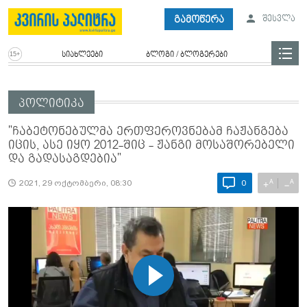
გამოწერა
შესვლა
სიახლეები
ბლოგი / ბლოგერები
პოლიტიკა
"ჩაბეტონებულმა ერთფეროვნებამ ჩაჟანგება
იცის, ასე იყო 2012-შიც - ჟანგი მოსაშორებელი
და გადასაგდებია"
A
A
+
−
2021, 29 ოქტომბერი, 08:30
0