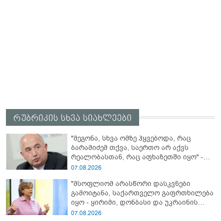
რუბრიკის სხვა სიახლეები
"მეგონა, სხვა ომზე ჰყვებოდა, რაც
ბარამიძემ თქვა, საერთო არ აქვს
რეალობასთან, რაც აფხაზეთში იყო" -
პაატა ზაქარეიშვილის შეფასება
07.08.2026
"მსოფლიომ არასწორი დასკვნები
გამოიტანა, საქართველო გაფრთხილება
იყო - ყირიმი, დონბასი და უკრაინის
წინააღმდეგ სრულმასშტაბიანი ომი
07.08.2026