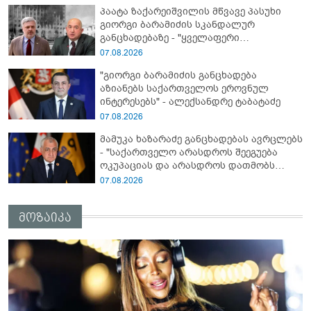
კრემლის იგივე იმპერიალისტურ გეგმას
პაატა ზაქარეიშვილის მწვავე პასუხი
მოყვა" - რასა იუკნევიჩიენე
გიორგი ბარამიძის სკანდალურ
განცხადებაზე - "ყველაფერი
დეტალურად ვიცი... კამანში მოკლული
07.08.2026
ქართველები მე გადმოვასვენე...
"გიორგი ბარამიძის განცხადება
ბარამიძე კი ტყუის"
აზიანებს საქართველოს ეროვნულ
ინტერესებს" - ალექსანდრე ტაბატაძე
07.08.2026
მამუკა ხაზარაძე განცხადებას ავრცლებს
- "საქართველო არასდროს შეეგუება
ოკუპაციას და არასდროს დათმობს
თავისუფლებას!"
07.08.2026
მოზაიკა