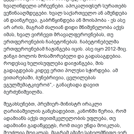
ხვალინდელი არჩევნები. აპოკალიფსურ სურათებს
ვეწინააღმდეგები. ხვალ საქართველო ან აშენდება
ან დაინგრევა, გაბრწყინდება ან მოისპობა - ეს ასე
არ არის, მაგრამ ძალიან დიდი მნიშვნელობა აქვს
იმას, ხვალ ვირჩევთ მრავალფეროვნებას, თუ
ერთფეროვნების ჩაბეტონებას. ჩაბეტონებულმა
ერთფეროვნებამ ჩაჟანგება იცის. ასე იყო 2012-შიც.
ჟანგი ბოლოს მოსაშორებელი და გადასაგდებია.
როდესაც ხელისუფლება დაიჟანგება, მის
გადაგდებას კიდევ ერთი პოლუსი სჭირდება. ამ
ვითარებაში, ბუნებრივია, ცვლილებას
ვგულშემატკივრობ",- განაცხადა დავით
ბერძენიშვილმა.
შეგახსენებთ, პრემიერ-მინისტრ ირაკლი
ღარიბაშვილის განცხადებით, კანონში წერია, რომ
ადამიანს აქვს თვითმკვლელობის უფლება, თუ
ადამიანი გადაწყვეტს, რომ თავი უნდა მოიკლას,
შეუძლია მოიკლას, მაგრამ ამაზე სახელმწიფო ვერ