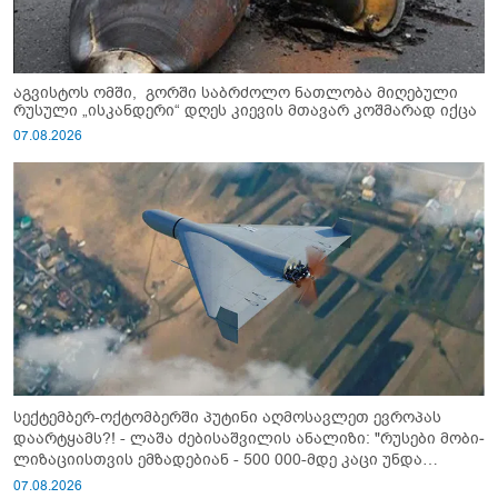
აგვისტოს ომში, გორში საბრძოლო ნათლობა მიღებული
რუსული „ისკანდერი“ დღეს კიევის მთავარ კოშმარად იქცა
07.08.2026
სექტემბერ-ოქტომბერში პუტინი აღმოსავლეთ ევროპას
დაარტყამს?! - ლაშა ძებისაშვილის ანალიზი: "რუსები მობი­
ლიზაციისთვის ემზადებიან - 500 000-მდე კაცი უნდა
გაიწვიონ ომში"
07.08.2026