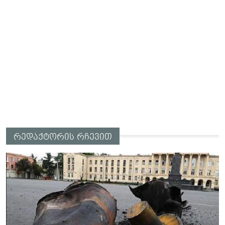
რედაქტორის რჩევით