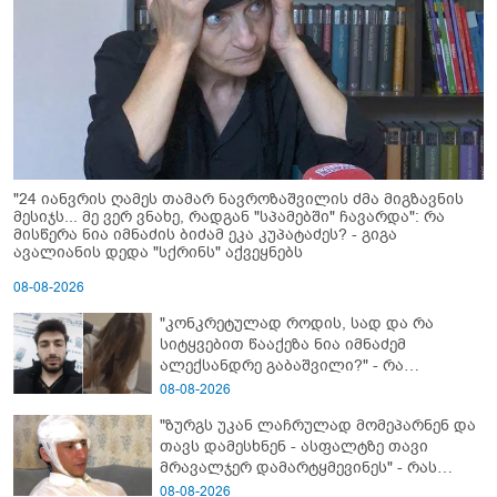
"24 იანვრის ღამეს თამარ ნავროზაშვილის ძმა მიგზავნის
მესიჯს... მე ვერ ვნახე, რადგან "სპამებში" ჩავარდა": რა
მისწერა ნია იმნაძის ბიძამ ეკა კუპატაძეს? - გიგა
ავალიანის დედა "სქრინს" აქვეყნებს
08-08-2026
"კონკრეტულად როდის, სად და რა
სიტყვებით წააქეზა ნია იმნაძემ
ალექსანდრე გაბაშვილი?" - რა
მიმართვას ავრცელებს ნია იმნაძის
08-08-2026
ბებია?
"ზურგს უკან ლაჩრულად მომეპარნენ და
თავს დამესხნენ - ასფალტზე თავი
მრავალჯერ დამარტყმევინეს" - რას
ჰყვება კურიერი, რომელსაც
08-08-2026