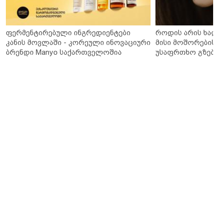
ფერმენტირებული ინგრედიენტები
როდის არის ხალ
კანის მოვლაში - კორეული ინოვაციური
მისი მოშორების 
ბრენდი Manyo საქართველოშია
უსაფრთხო გზები