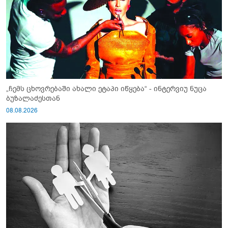
„ჩემს ცხოვრებაში ახალი ეტაპი იწყება“ - ინტერვიუ ნუცა
ბუზალაძესთან
08.08.2026