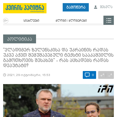
გამოწერა
შესვლა
სიახლეები
ბლოგი / ბლოგერები
პოლიტიკა
"ვლადიმერ ზელენსკისა და უკრაინის რადას
უკვე აქვთ შემუშავებული ტექსტი სააკაშვილის
გამოთხოვის შესახებ" - რას აცხადებს რადას
დეპუტატი?
A
A
+
−
2021, 29 ოქტომბერი, 15:53
0