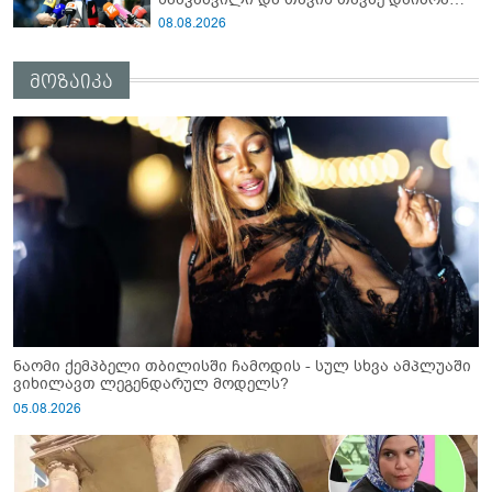
ანწუხელიძის გმირობა, სამარცხვინო
08.08.2026
სიტყვები თქვა, თითქოს,
სააკაშვილისთვის შეგინებას თუ რაღაც
მოზაიკა
ამგვარს სთხოვდნენ მას"
ნაომი ქემპბელი თბილისში ჩამოდის - სულ სხვა ამპლუაში
ვიხილავთ ლეგენდარულ მოდელს?
05.08.2026