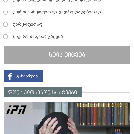
უფრო უარყოფითად, ვიდრე დადებითად
უარყოფითად
მიჭირს პასუხის გაცემა
ხმის მიცემა
დღის კითხვადი სტატიები