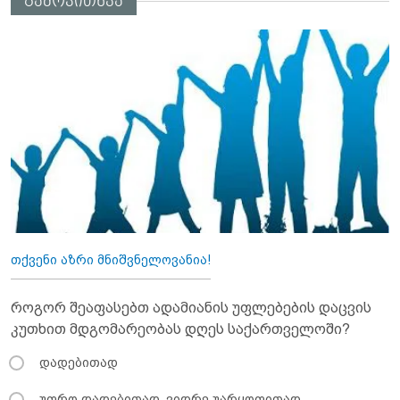
გამოკითხვა
თქვენი აზრი მნიშვნელოვანია!
როგორ შეაფასებთ ადამიანის უფლებების დაცვის
კუთხით მდგომარეობას დღეს საქართველოში?
დადებითად
უფრო დადებითად, ვიდრე უარყოფითად