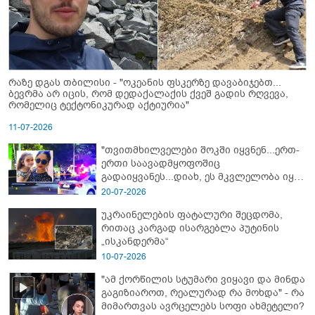
რაზე დგას თბილისი - "ოკეანის ფსკერზე დავაბიჯებთ...
ბევრმა არ იცის, რომ დედაქალაქის ქვეშ გადის რღვევა,
რომელიც ტექტონიკურად აქტიურია"
11-07-2026
"თვითმხილველები შოკში იყვნენ...ერთ-
ერთი საავადმყოფოშიც
გადაიყვანეს...დიახ, ეს მკვლელობა იყო"
- გორში დატრიალებული ტრაგედიის
20-07-2026
ახალი დეტალები
უკრაინელების ფატალური შეცდომა,
რითაც კარგად ისარგებლა პუტინის
„ისკანდერმა“
10-07-2026
"ამ ქორწილის სტუმარი ვიყავი და მინდა
გაგიზიაროთ, რეალურად რა მოხდა" - რა
მიმართვას ავრცელებს სოფი ახმეტელი?