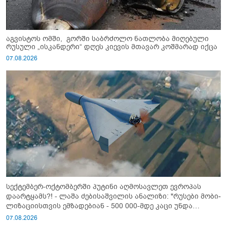
აგვისტოს ომში, გორში საბრძოლო ნათლობა მიღებული
რუსული „ისკანდერი“ დღეს კიევის მთავარ კოშმარად იქცა
07.08.2026
სექტემბერ-ოქტომბერში პუტინი აღმოსავლეთ ევროპას
დაარტყამს?! - ლაშა ძებისაშვილის ანალიზი: "რუსები მობი­
ლიზაციისთვის ემზადებიან - 500 000-მდე კაცი უნდა
გაიწვიონ ომში"
07.08.2026