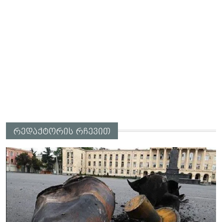
რედაქტორის რჩევით