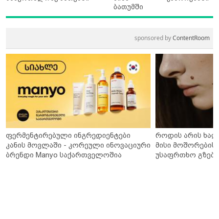
ბათუმში
sponsored by
ContentRoom
ფერმენტირებული ინგრედიენტები
როდის არის ხალ
კანის მოვლაში - კორეული ინოვაციური
მისი მოშორების 
ბრენდი Manyo საქართველოშია
უსაფრთხო გზები