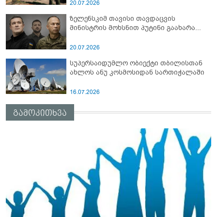
სამიტი კინაღამ ჩაუშლია
20.07.2026
ზელენსკიმ თავისი თავდაცვის
მინისტრის მოხსნით პუტინი გაახარა...
20.07.2026
სუპერსაიდუმლო ობიექტი თბილისთან
ახლოს ანუ კოსმოსიდან სართიჭალაში
16.07.2026
გამოკითხვა