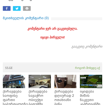
მკითხველის კომენტარი (
0
)
კომენტარი ჯერ არ გაკეთებულა.
იყავი პირველი!
გააკეთე კომენტარი
SS.GE
როგორ მოხვდე აქ
ქირავდება
ქირავდება
ქირავდება
იყიდება
საოფისე
სავაჭრო
დღიურად 2
მიწის
ფართი
ობიექტი
ოთახიანი
ნაკვეთი
საბურთალოზე
ბათუმში
ბინა
კაპროვანში