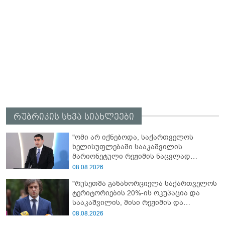
რუბრიკის სხვა სიახლეები
"ომი არ იქნებოდა, საქართველოს
ხელისუფლებაში სააკაშვილის
მარიონეტული რეჟიმის ნაცვლად
„ქართული ოცნების“ მსგავსი
08.08.2026
პატრიოტული ძალა რომ ყოფილიყო, თუ
"რუსეთმა განახორციელა საქართველოს
2008 წლის ომი თუ არ იქნებოდა, დიდი
ტერიტორიების 20%-ის ოკუპაცია და
ალბათობით, არც უკრაინის ომი
სააკაშვილის, მისი რეჟიმის და
იქნებოდა"
„ნაცმოძრაობის“ ღალატი ვერანაირად
08.08.2026
ვერ გადაფარავს ამ დანაშაულს, ეს იყო