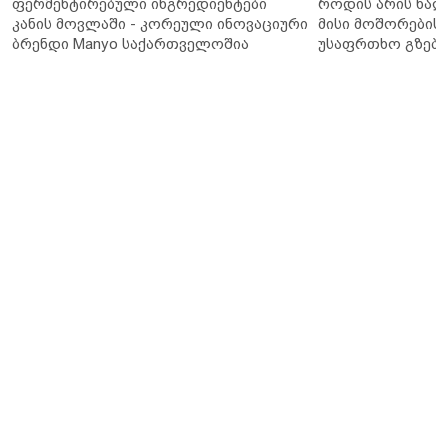
ფერმენტირებული ინგრედიენტები
როდის არის ხალ
კანის მოვლაში - კორეული ინოვაციური
მისი მოშორების 
ბრენდი Manyo საქართველოშია
უსაფრთხო გზები