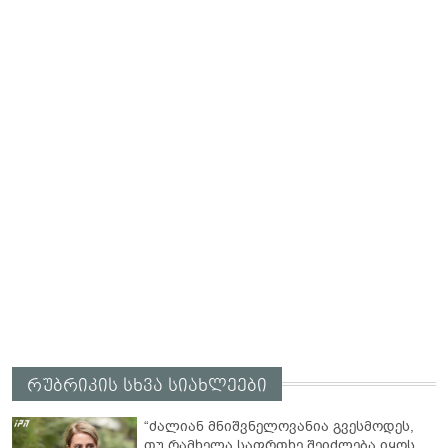
რუბრიკის სხვა სიახლეები
“ძალიან მნიშვნელოვანია გვესმოდეს,
თუ რამხელა საფრთხე შეიძლება იყოს,