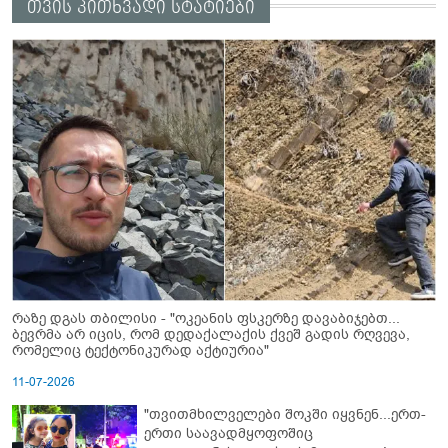
თვის კითხვადი სტატიები
რაზე დგას თბილისი - "ოკეანის ფსკერზე დავაბიჯებთ...
ბევრმა არ იცის, რომ დედაქალაქის ქვეშ გადის რღვევა,
რომელიც ტექტონიკურად აქტიურია"
11-07-2026
"თვითმხილველები შოკში იყვნენ...ერთ-
ერთი საავადმყოფოშიც