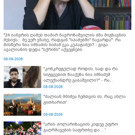
"24 იანვრის ღამეს თამარ ნავროზაშვილის ძმა მიგზავნის
მესიჯს... მე ვერ ვნახე, რადგან "სპამებში" ჩავარდა": რა
მისწერა ნია იმნაძის ბიძამ ეკა კუპატაძეს? - გიგა
ავალიანის დედა "სქრინს" აქვეყნებს
08-08-2026
"კონკრეტულად როდის, სად და რა
სიტყვებით წააქეზა ნია იმნაძემ
ალექსანდრე გაბაშვილი?" - რა
მიმართვას ავრცელებს ნია იმნაძის
08-08-2026
ბებია?
"ძალიან მძიმეა ჩემთვის ის, რაც ახლა
გითხარით“
09-08-2026
"არის პოლარიზაციის კიდევ უფრო
გაღრმავების საფრთხე და ...“