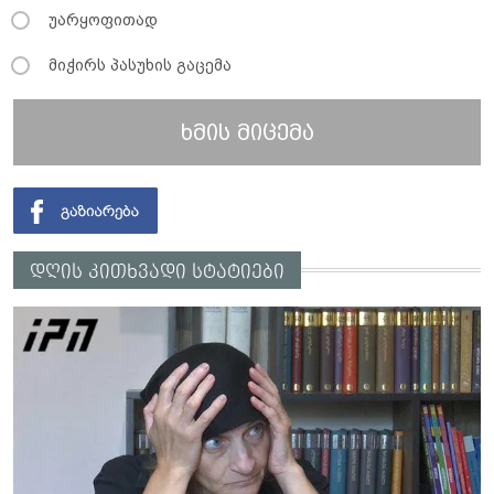
უარყოფითად
მიჭირს პასუხის გაცემა
ხმის მიცემა
დღის კითხვადი სტატიები