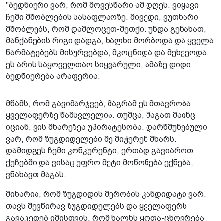
"ბედნიერი ვარ, რომ მოვესწარი ამ დღეს. ვიყავი
ჩემი მშობლების სასაფლაოზე. მივედი, ვუთხარი
მშობლებს, რომ დამლოცეთ-მეთქი. უნდა გენახათ,
მანქანების რიგი დადგა, ხალხი მორბოდა და ყველა
წარმატებებს მისურვებდა, მკოცნიდა და მეხვეოდა.
ეს არის საყოველთაო სიყვარული, ამაზე დიდი
ბედნიერება არაფერია.
მწამს, რომ გავიმარჯვებ, მაგრამ ეს მთავრობა
ყველაფერზე წამსვლელია. თუმცა, მაგათ მაინც
იციან, ვის მხარეზეა უპირატესობა. დარწმუნებული
ვარ, რომ ზუგდიდელები მე მიჭერენ მხარს.
დამიდგეს ჩემი კონკურენტი, ერთად გავიაროთ
ქუჩებში და ვისაც უფრო მეტი მოწონება ექნება,
ვნახავთ მაგას.
მიხარია, რომ ზუგდიდის მერობის კანდიდატი ვარ.
თავს შევწირავ ზუგდიდელებს და ყველაფერს
გავაკეთებ იმისთვის, რომ ხალხს ყოფა-ცხოვრება