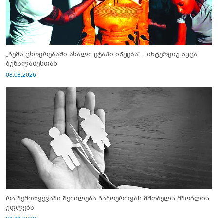
„ჩემს ცხოვრებაში ახალი ეტაპი იწყება“ - ინტერვიუ ნუცა
ბუზალაძესთან
08.08.2026
რა შემთხვევაში შეიძლება ჩამოერთვას მშობელს მშობლის
უფლება