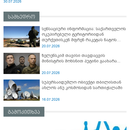
30.07.2026
სამხედრო
სენსაციური ინფორმაცია: საქართველოს
ოკუპირებული ტერიტორიიდან
თურქეთისკენ მფრენ რაკეტას ნატოს
სამიტი კინაღამ ჩაუშლია
20.07.2026
ზელენსკიმ თავისი თავდაცვის
მინისტრის მოხსნით პუტინი გაახარა...
20.07.2026
სუპერსაიდუმლო ობიექტი თბილისთან
ახლოს ანუ კოსმოსიდან სართიჭალაში
16.07.2026
გამოკითხვა