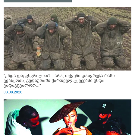
"უნდა დაგვხვრიტოთ? - არა, თქვენი დახვრეტა რაში
გვაწყობს, გუდაუთაში ქართველ ტყვეებში უნდა
გადაგცვალოთ..."
08.08.2026