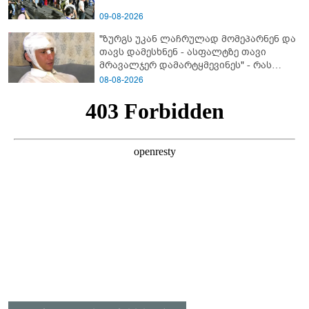
09-08-2026
"ზურგს უკან ლაჩრულად მომეპარნენ და
თავს დამესხნენ - ასფალტზე თავი
მრავალჯერ დამარტყმევინეს" - რას
ჰყვება კურიერი, რომელსაც
08-08-2026
არასრულწლოვანები სასტიკად
გაუსწორდნენ?