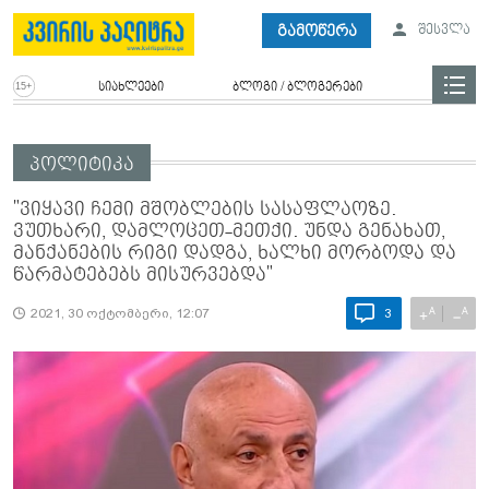
გამოწერა
შესვლა
სიახლეები
ბლოგი / ბლოგერები
პოლიტიკა
"ვიყავი ჩემი მშობლების სასაფლაოზე.
ვუთხარი, დამლოცეთ-მეთქი. უნდა გენახათ,
მანქანების რიგი დადგა, ხალხი მორბოდა და
წარმატებებს მისურვებდა"
A
A
+
−
2021, 30 ოქტომბერი, 12:07
3