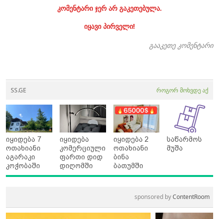
კომენტარი ჯერ არ გაკეთებულა.
იყავი პირველი!
გააკეთე კომენტარი
SS.GE
როგორ მოხვდე აქ
იყიდება 7
იყიდება
იყიდება 2
საწარმოს
ოთახიანი
კომერციული
ოთახიანი
მუშა
აგარაკი
ფართი დიდ
ბინა
კოჭობაში
დიღომში
ბათუმში
sponsored by
ContentRoom