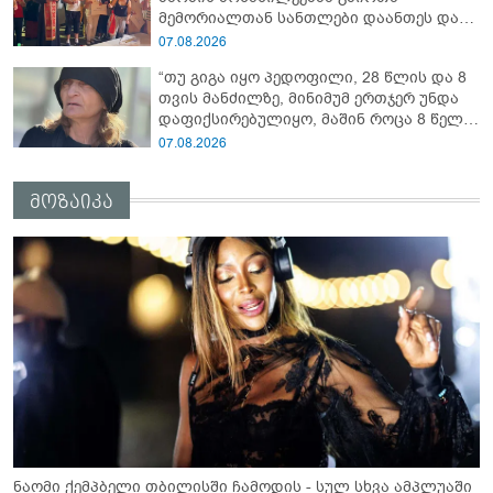
მემორიალთან სანთლები დაანთეს და
გმირების ხსოვნას პატივი მიაგეს
07.08.2026
“თუ გიგა იყო პედოფილი, 28 წლის და 8
თვის მანძილზე, მინიმუმ ერთჯერ უნდა
დაფიქსირებულიყო, მაშინ როცა 8 წელი
ამზადებდა მოსწავლეებს! - იპოვონ ერთი
07.08.2026
გოგონა, ვისაც გიგა სექსუალურად
ავიწროებდა” - ეკა კუპატაძე
მოზაიკა
ნაომი ქემპბელი თბილისში ჩამოდის - სულ სხვა ამპლუაში