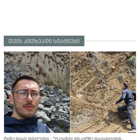
თვის კითხვადი სტატიები
რაზე დგას თბილისი - "ოკეანის ფსკერზე დავაბიჯებთ...