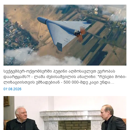
სექტემბერ-ოქტომბერში პუტინი აღმოსავლეთ ევროპას
დაარტყამს?! - ლაშა ძებისაშვილის ანალიზი: "რუსები მობი­
ლიზაციისთვის ემზადებიან - 500 000-მდე კაცი უნდა
გაიწვიონ ომში"
07.08.2026