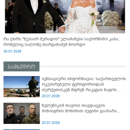
რა ღირს "ზუჰაირ მურადის" ულამაზესი საქორწინო კაბა,
რომელიც სალომე თარგამაძემ მოირგო
30.07.2026
სამხედრო
სენსაციური ინფორმაცია: საქართველოს
ოკუპირებული ტერიტორიიდან
თურქეთისკენ მფრენ რაკეტას ნატოს
სამიტი კინაღამ ჩაუშლია
20.07.2026
ზელენსკიმ თავისი თავდაცვის
მინისტრის მოხსნით პუტინი გაახარა...
20.07.2026