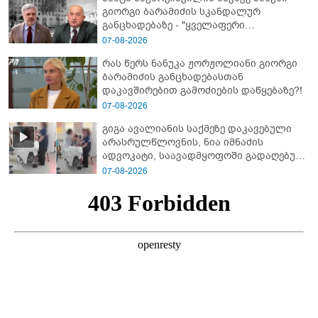
გიორგი ბარამიძის სკანდალურ
განცხადებაზე - "ყველაფერი
დეტალურად ვიცი... კამანში მოკლული
07-08-2026
ქართველები მე გადმოვასვენე...
რას წერს ნანუკა ჟორჟოლიანი გიორგი
ბარამიძე კი ტყუის"
ბარამიძის განცხადებასთან
დაკავშირებით გამოძიების დაწყებაზე?!
07-08-2026
გიგა ავალიანის საქმეზე დაკავებული
არასრულწლოვნის, ნია იმნაძის
ადვოკატი, საავადმყოფოში გადაღებულ
კადრებს ავრცელებს
07-08-2026