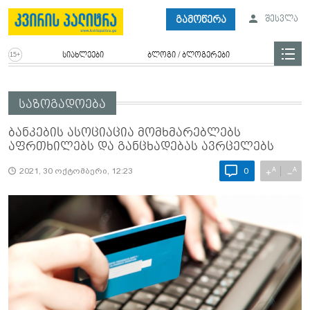
გამოწერა
შესვლა
სიახლეები
ბლოგი / ბლოგერები
საზოგადოება
ბანკების ასოციაცია მომხმარებლებს
აფრთხილებს და განცხადებას ავრცელებს
A
A
+
−
2021, 30 ოქტომბერი, 12:23
0