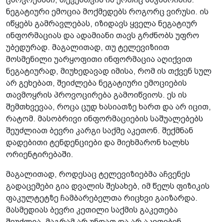
ნეგატიური ემოცია მოქმედებს როგორც ვირუსი. ის
იწყებს გამრავლებას, იზიდავს ყველა ნეგატიურ
ინფორმაციას და ადამიანი თავს გრძნობს უფრო
უბედურად. მაგალითად, თუ ტელევიზიით
მოსმენილი უარყოფითი ინფორმაცია აღიქვით
ნეგატიურად, მიუხედავად იმისა, რომ ის თქვენ სულ
არ გეხებათ, შეიძლება ნეგატიური ემოციების
თავმოყრის პროვოცირება გამოიწვიოს. ეს ის
შემთხვევაა, როცა ცუდ ხასიათზე ხართ და არ იცით,
რატომ. მასობრივი ინფორმაციების საშუალებებს
შეუძლიათ ბევრი კარგი საქმე აკეთონ. შექმნან
დადებითი ტენდენციები და მიეხმარონ ხალხს
ორიენტირებაში.
მაგალითად, როდესაც ტელევიზიებმა აჩვენეს
გადაცემები გია დვალის შესახებ, იმ წელს ფიზიკის
ფაკულტეტზე ჩამბარებელთა რიცხვი გაიზარდა.
მასმედიას ბევრი კეთილი საქმის გაკეთება
შეუძლია, მაგრამ არ უნდათ და არ აკეთებენ.