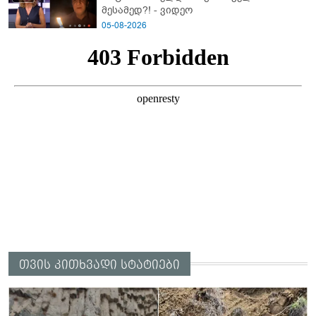
მესამედ?! - ვიდეო
05-08-2026
თვის კითხვადი სტატიები