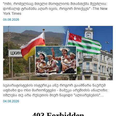
"ომი, რომელსაც მთელი მსოფლიოს შთანთქმა შეუძლია:
დონალდ ტრამპმა აღარ იცის, როგორ მოიქცეს" -The New
York Times
05.08.2026
სეპარატისტების ისტერიკა ანუ როგორ გაამწარა ნაურუმ
აფხაზი და ოსი მარიონეტები - მამუკა არეშიძის ანალიზი:
იშლება თუ არა რუსეთის მიერ ნაყიდი "აღიარებების"
სისტემა?!
04.08.2026