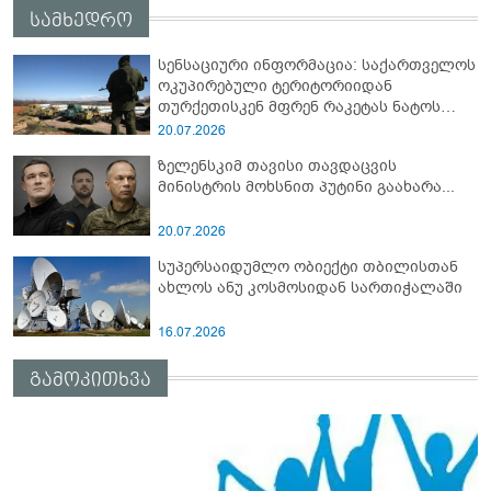
სამხედრო
სენსაციური ინფორმაცია: საქართველოს
ოკუპირებული ტერიტორიიდან
თურქეთისკენ მფრენ რაკეტას ნატოს
სამიტი კინაღამ ჩაუშლია
20.07.2026
ზელენსკიმ თავისი თავდაცვის
მინისტრის მოხსნით პუტინი გაახარა...
20.07.2026
სუპერსაიდუმლო ობიექტი თბილისთან
ახლოს ანუ კოსმოსიდან სართიჭალაში
16.07.2026
გამოკითხვა