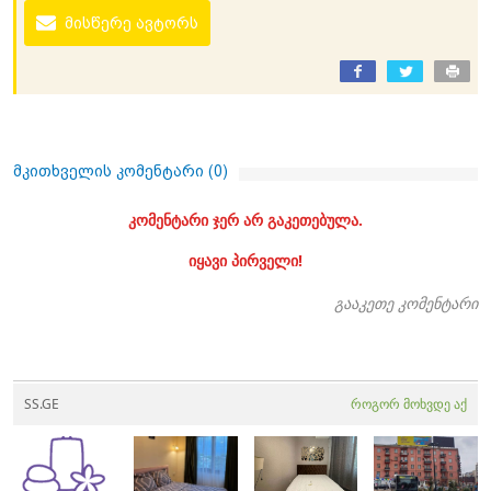
მისწერე ავტორს
მკითხველის კომენტარი (
0
)
კომენტარი ჯერ არ გაკეთებულა.
იყავი პირველი!
გააკეთე კომენტარი
SS.GE
როგორ მოხვდე აქ