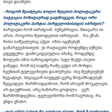
თავი დაანება.
- როგორ შეიძლება ბოლო წლების პოლიტიკური
სიტუაცია პოზიტიურად გადმოვცეთ, როცა ორი
პოლიტიკური პარტია პირველობისთვის იბრძვის?
-
პარტიები რომ იბრძვიან, ბუნებრივია, მთავარი ის
არის, როგორი მეთოდებით იბრძვიან... რა ქნან,
რისი საშუალებაც აქვთ, იმას იყენებენ
გამარჯვებისთვის. ეს რაღაცები როდემდე იქნება
ეფექტური, დამოკიდებულია იმაზე, როდემდე
მიიღებს ამას საზოგადოება. სულ მაქვს ასეთი
განცდა, რომ თუ სადმე რამე ცუდი არ მოხდა,
ჩვენთან ტელევიზიები დაიხურება. ისე შეეჩვივნენ
ნეგატივს, სხვაგვარ სიუჟეტს ვერც მოგიმზადებენ.
შეეცადეთ, წარმოიდგინოთ, რომ არავინ მოუკლავთ,
არ დაუჭრიათ, არც ხანძარი ყოფილა... ვერ
წარმომიდგენია, ტელევიზორს რომ ჩავრთავ, რა
უნდა ვნახო.
- დასკვნის სახით რა ვთქვათ ისეთი, რომ მკითხველი