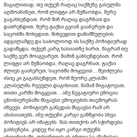
მაგალითად, თუ თქვენ რაღაც საქმეზე გასულმა
აღმოაჩინეთ, რომ ლიფტი არ მუშაობდა, მერე
გაგახსენდათ, რომ შინ რაღაც დაგრჩათ და
დაბრუნდით, მერე ტაქსი გვიან გააჩერეთ და
საცობში მოხვდით, მიხვედით დანიშნულების
ადგილამდე და საბოლოოდ ის საქმე პოზიტიურად
გადაწყდა, თქვენ კარგ ხასიათზე ხართ, მაგრამ თუ
საქმე ვერ მოაგვარეთ, მაშინ გახსენდებათ, რომ
ლიფტი არ მუშაობდა, რაღაც დაგრჩათ, ტაქსი
ძლივს გააჩერეთ, საცობში მოყევით... შეიძლება
ისიც კი გაგახსენდეთ, რომ მეორე კლასში
კლასელმა რვეული დაგიხიათ, მამამ მიგატოვათ,
თითი კარში მოგყვათ... ანუ ნეგატიური ემოცია
ცნობიერებაში მსგავსი ემოციების თავმოყრას
იწვევს. პოზიტიურ განცდას მსგავსი რამ არ
ახასიათებს, ანუ თქვენი კარგი განწყობა სხვა
პოზიტივს არ იმატებს. მას თითქოს არ სჭირდება
გახსენება, კიდევ რა იყო კარგი თქვენს
ცხოვრებაში, თქვენთვის ის ერთიც საკმარისია.