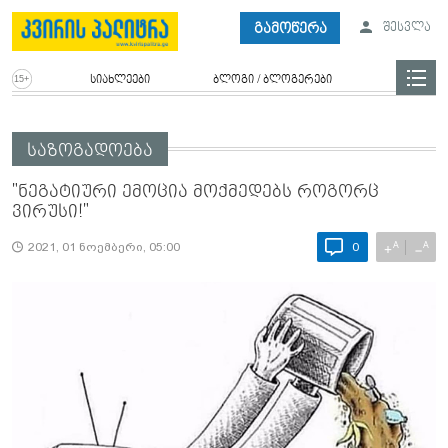
გამოწერა
შესვლა
სიახლეები
ბლოგი / ბლოგერები
საზოგადოება
"ნეგატიური ემოცია მოქმედებს როგორც
ვირუსი!"
A
A
+
−
2021, 01 ნოემბერი, 05:00
0