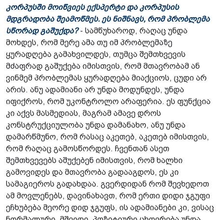
კორპუსში მოიწვიეს ექსპერტი და კორპუსის
მდგრადობა შეამოწმეს. ეს ნიშნავს, რომ პრობლემა
სწორად გაშუქდა?
- სამწუხაროდ, რაღაც უნდა
მოხდეს, რომ მერე ამა თუ იმ პრობლემაზე
ყურადღება გამახვილდეს, თუმცა შემთხვევის
მძაფრად გაშუქება იმისთვის, რომ მთავრობამ ან
ვინმემ პრობლემას ყურადღება მიაქციოს, ცუდი არ
არის. ანუ ადამიანი არ უნდა მოდუნდეს, უნდა
იფიქროს, რომ უკონტროლო არაფერია. ეს ფუნქცია
კი აქვს მასმედიას, მაგრამ ამავე დროს
კონსტრუქციულობა უნდა დამანახო, ანუ უნდა
დამარწმუნო, რომ რასაც აკეთებ, აკეთებ იმისთვის,
რომ რაღაც გამოსწორდეს. ჩვენთან ასეთ
შემთხვევებს აშუქებენ იმისთვის, რომ ხალხი
გამოვიდეს და მთავრობა გადააგდოს, ეს კი
სამაგიეროს გადახდაა. გვერდიდან რომ შევხედოთ
ამ მოვლენებს, დავინახავთ, რომ ერთი დიდი ჯგუფი
ეჩხუბება მეორე დიდ ჯგუფს, ის ადამიანები კი, ვისაც
ნორმალური, მშვიდი, პოზიტიური ცხოვრება უნდა,