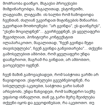
მოძრაობა დაიწყო, მსგავსი პროცესები
მიმდინარეობდა, მაგალითად, ესტონეთში,
ლატვიაში, ლიტვაში. ის ხალხი რომ ჩამოდიოდა
ჩვენთან, ძალიან უკვირდათ მიტინგების შინაარსი.
უკვირდათ მოთხოვნები: "არ გვინდა", ეს დაინგრეს",
"ესენი მოცილდნენ"... გვირჩევდნენ, ეს ყველაფერი
შეგიძლიათ, პოზიტიური კონტექსტით
ილაპარაკოთო, მაგალითად, "ჩვენ გვინდა მეტი
თავისუფლება", ჩვენ გვინდა განვითარება"... თქვენი
გამოსვლებით ამბობთ, რომ ყველაფერი უნდა
დაანგრიოთ, მაგრამ რა გინდათ, არ ამბობთო,
გაოცებული იყვნენ.
ჩვენ მაშინ გამოვაცხადეთ, რომ საბჭოთა ჯარში არ
წავიდოდით. ესტონელები გვეუბნებოდნენ, რა
სისულელეს აკეთებთ, საბჭოთა ჯარი სანამ
არსებობს, უნდა წახვიდეთ, რომ სამხედრო საქმე
უფასოდ ისწავლოთ, თან ეგ ჯარი მერე შეიძლება
თქვენი იყოს და გეცოდინებათ, რა აკეთოთო. თუ