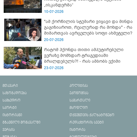
„ისკანდერმა“
10-07-2026
"ამ ქორწილის სტუმარი ვიყავი და მინდა
გაგიზიაროთ, რეალურად რა მოხდა" - რა
მიმართვას ავრცელებს სოფი ახმეტელი?
20-07-2026
რატომ ჰქონდა თითი ამპუტირებული
ვერაზე მომხდარ ტრაგედიაში
ბრალდებულს?! - რას ამბობს ექიმი
23-07-2026
მთავარი
პოლიტიკა
საზოგადოება
ეკონომიკა
სამხედრო
სამართალი
სპორტი
მსოფლიო
ისტორიანი
თქვენთვის ქალბატონებო
გზავნილი მომავალში
რედაქტორის სვეტი
ვერსია
ისტორია