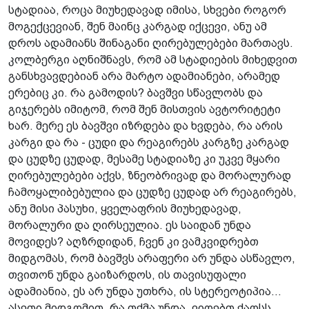
სტადიაა, როცა მიუხედავად იმისა, სხვები როგორ
მოგექცევიან, შენ მაინც კარგად იქცევი, ანუ ამ
დროს ადამიანს შინაგანი ღირებულებები მართავს.
კოლბერგი აღნიშნავს, რომ ამ სტადიების მიხედვით
განსხვავდებიან არა მარტო ადამიანები, არამედ
ერებიც კი. რა გამოდის? ბავშვი სწავლობს და
გიჯერებს იმიტომ, რომ შენ მისთვის ავტორიტეტი
ხარ. მერე ეს ბავშვი იზრდება და ხვდება, რა არის
კარგი და რა - ცუდი და რეაგირებს კარგზე კარგად
და ცუდზე ცუდად, მესამე სტადიაზე კი უკვე მყარი
ღირებულებები აქვს, ზნეობრივად და მორალურად
ჩამოყალიბებულია და ცუდზე ცუდად არ რეაგირებს,
ანუ მისი პასუხი, ყველაფრის მიუხედავად,
მორალური და ღირსეულია. ეს საიდან უნდა
მოვიდეს? აღზრდიდან, ჩვენ კი ვამკვიდრებთ
მიდგომას, რომ ბავშვს არაფერი არ უნდა ასწავლო,
თვითონ უნდა გაიზარდოს, ის თავისუფალი
ადამიანია, ეს არ უნდა უთხრა, ის სტერეოტიპია...
ასეთი მიდგომით, რა თქმა უნდა, ვიღებთ ქაოსს.