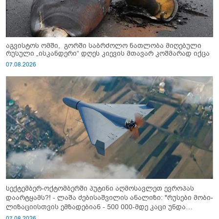
აგვისტოს ომში, გორში საბრძოლო ნათლობა მიღებული
რუსული „ისკანდერი“ დღეს კიევის მთავარ კოშმარად იქცა
07.08.2026
სექტემბერ-ოქტომბერში პუტინი აღმოსავლეთ ევროპას
დაარტყამს?! - ლაშა ძებისაშვილის ანალიზი: "რუსები მობი­
ლიზაციისთვის ემზადებიან - 500 000-მდე კაცი უნდა
გაიწვიონ ომში"
07.08.2026