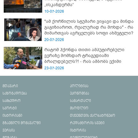
„ისკანდერმა“
10-07-2026
"ამ ქორწილის სტუმარი ვიყავი და მინდა
გაგიზიაროთ, რეალურად რა მოხდა" - რა
მიმართვას ავრცელებს სოფი ახმეტელი?
20-07-2026
რატომ ჰქონდა თითი ამპუტირებული
ვერაზე მომხდარ ტრაგედიაში
ბრალდებულს?! - რას ამბობს ექიმი
23-07-2026
მთავარი
პოლიტიკა
საზოგადოება
ეკონომიკა
სამხედრო
სამართალი
სპორტი
მსოფლიო
ისტორიანი
თქვენთვის ქალბატონებო
გზავნილი მომავალში
რედაქტორის სვეტი
ვერსია
ისტორია
მოზაიკა
ტექნოლოგიები