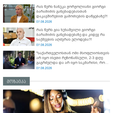
რას წერს ნანუკა ჟორჟოლიანი გიორგი
ბარამიძის განცხადებასთან
დაკავშირებით გამოძიების დაწყებაზე?!
07.08.2026
რას წერს გია ხუხაშვილი გიორგი
ბარამიძის განცხადებაზე და კიდევ რა
საქმეების აღძვრას ელოდება?!
07.08.2026
"საქართველოსთან ომი მსოფლიოსთვის
არ იყო ისეთი რეზონანსული, 2-3 დღე
გაგრძელდა და არ იყო საკმარისი, რომ
რუსეთისა და რუსი ხალხის წინააღმდეგ
07.08.2026
აეგორებინათ ის კამპანია, რასაც დღეს
ვხედავთ" - კახა კალაძე
მოზაიკა