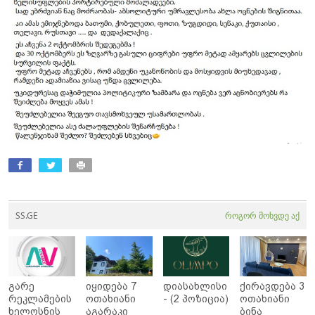
SS.GE
როგორ მოხვდე აქ
გარე
იყიდება 7
დიასახლისი
ქირავდება 3
რეკლამების
ოთახიანი
- (2 პოზიცია)
ოთახიანი
ხელოსნის
აგარაკი
ბინა