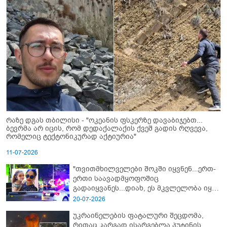
რაზე დგას თბილისი - "ოკეანის ფსკერზე დავაბიჯებთ...
ბევრმა არ იცის, რომ დედაქალაქის ქვეშ გადის რღვევა,
რომელიც ტექტონიკურად აქტიურია"
11-07-2026
"თვითმხილველები შოკში იყვნენ...ერთ-
ერთი საავადმყოფოშიც
გადაიყვანეს...დიახ, ეს მკვლელობა იყო"
- გორში დატრიალებული ტრაგედიის
20-07-2026
ახალი დეტალები
უკრაინელების ფატალური შეცდომა,
რითაც კარგად ისარგებლა პუტინის