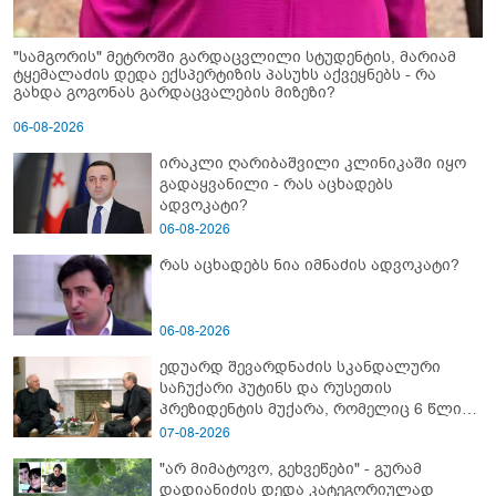
"სამგორის" მეტროში გარდაცვლილი სტუდენტის, მარიამ
ტყემალაძის დედა ექსპერტიზის პასუხს აქვეყნებს - რა
გახდა გოგონას გარდაცვალების მიზეზი?
06-08-2026
ირაკლი ღარიბაშვილი კლინიკაში იყო
გადაყვანილი - რას აცხადებს
ადვოკატი?
06-08-2026
რას აცხადებს ნია იმნაძის ადვოკატი?
06-08-2026
ედუარდ შევარდნაძის სკანდალური
საჩუქარი პუტინს და რუსეთის
პრეზიდენტის მუქარა, რომელიც 6 წლის
შემდეგ აასრულა
07-08-2026
"არ მიმატოვო, გეხვეწები" - გუ­რა­მ
დადიანიძის დედა კა­ტე­გო­რი­უ­ლად