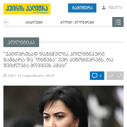
გამოწერა
შესვლა
სიახლეები
ბლოგი / ბლოგერები
პოლიტიკა
"უკიდურესად დაჭიმულია პოლიტიკური
ზამბარა და "ოცნება" ვერ აცნობიერებს, რა
შეიძლება მოჰყვეს ამას!"
A
A
+
−
2021, 31 ოქტომბერი, 09:03
2