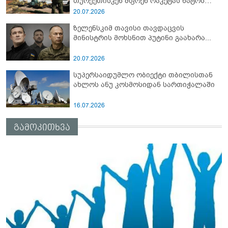
თურქეთისკენ მფრენ რაკეტას ნატოს
სამიტი კინაღამ ჩაუშლია
20.07.2026
ზელენსკიმ თავისი თავდაცვის
მინისტრის მოხსნით პუტინი გაახარა...
20.07.2026
სუპერსაიდუმლო ობიექტი თბილისთან
ახლოს ანუ კოსმოსიდან სართიჭალაში
16.07.2026
გამოკითხვა