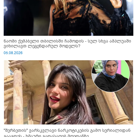
ნაომი ქემპბელი თბილისში ჩამოდის - სულ სხვა ამპლუაში
ვიხილავთ ლეგენდარულ მოდელს?
05.08.2026
"შერბეთის" ვარსკვლავი ნარკოტიკების გამო სერიალიდან
გააგდეს - ხმაური გადასაღებ მოედანზე