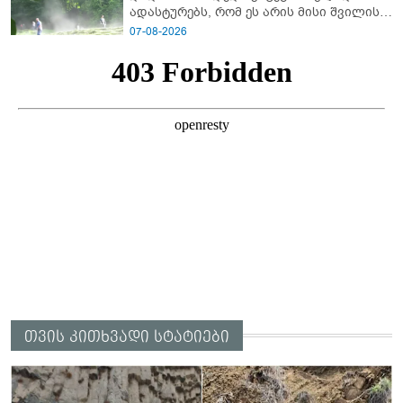
ადას­ტუ­რებს, რომ ეს არის მისი შვი­ლის
ხმა
07-08-2026
თვის კითხვადი სტატიები