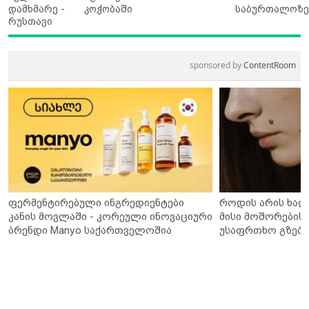
დამხმარე -
კოჭობაში
საბურთალოზ
რუსთავი
sponsored by
ContentRoom
ფერმენტირებული ინგრედიენტები
როდის არის ხალ
კანის მოვლაში - კორეული ინოვაციური
მისი მოშორების 
ბრენდი Manyo საქართველოშია
უსაფრთხო გზები