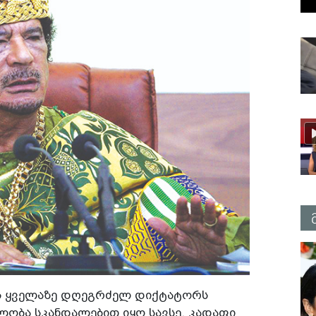
ს ყველაზე დღეგრძელ დიქტატორს
ლობა სკანდალებით იყო სავსე. კადაფი