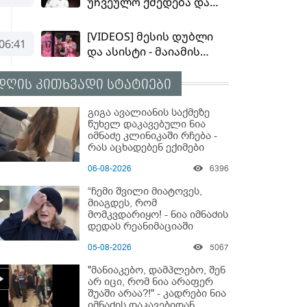
დღის კითხვადი სტატიები
გიგა ავალიანის საქმეზე
წუხელ დაკავებული ნია
იმნაძე კლინიკაში რჩება -
რას აცხადებენ ექიმები
06-08-2026
6396
“ჩემი შვილი მიატოვეს,
მიაგდეს, რომ
მომკვდარიყო! - ნია იმნაძის
დედას რეანიმაციაში
ზეწარგადაფარებული
05-08-2026
5067
შვილი არ უნახავს” - გიგა
ავალიანის დედის
"მანიაკებო, დამპლებო, შენ
კომენტარი
არ იცი, რომ ნია არაფერ
შუაში არაა?!" - კადრები ნია
იმნაძის დაკავებიდან