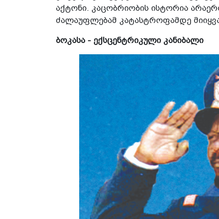
აქტონი. კაცობრიობის ისტორია არაე
ძალაუფლებამ კატასტროფამდე მიიყვან
ბოკასა - ექსცენტრიკული კანიბალი