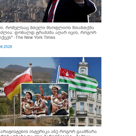
მი, რომელსაც მთელი მსოფლიოს შთანთქმა
უძლია: დონალდ ტრამპმა აღარ იცის, როგორ
ქცეს" -The New York Times
08.2026
პარატისტების ისტერიკა ანუ როგორ გაამწარა