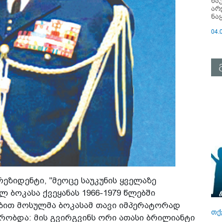
ნა
არ
ნა
04.
ეზიდენტი, "მეოცე საუკუნის ყველაზე
 ბოკასა ქვეყანას 1966-1979 წლებში
ით მოსულმა ბოკასამ თავი იმპერატორად
თქ
ობდა: მის გვირგვინს ორი ათასი ბრილიანტი