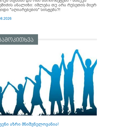
ურუმ აფხაზი და ოსი მარიონეტები - მამუკა
ეშიძის ანალიზი: იშლება თუ არა რუსეთის მიერ
ყიდი "აღიარებების" სისტემა?!
08.2026
გამოკითხვა
ვენი აზრი მნიშვნელოვანია!