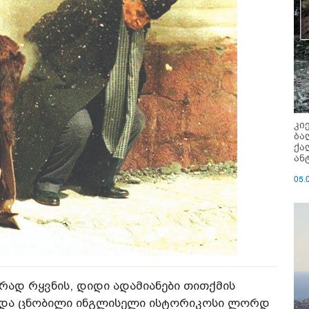
კი
ბა
ქა
ან
05.
ად რყვნის, დიდი ადამიანები თითქმის
ცებდა ცნობილი ინგლისელი ისტორიკოსი ლორდ