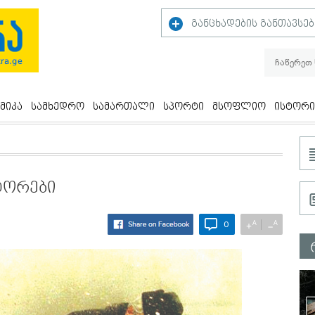
განცხადების განთავსებ
მიკა
სამხედრო
სამართალი
სპორტი
მსოფლიო
ისტორი
ტორები
A
A
+
−
0