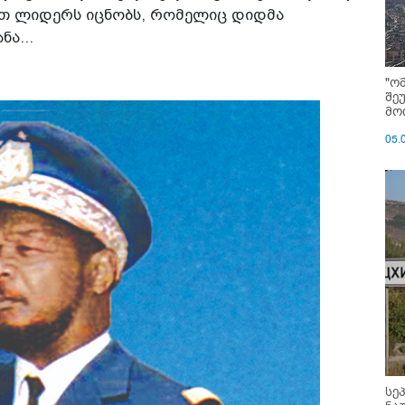
რთ ლიდერს იცნობს, რომელიც დიდმა
ა...
"ო
შე
მოი
05.
სე