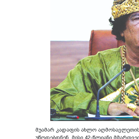
მუამარ კადაფის ახლო აღმოსავლეთი
უწოდებდნენ. მისი 42-წლიანი მმართვე