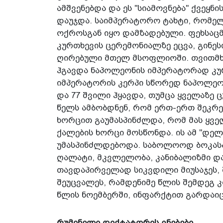
ამშვენებდა და ეს "სიამოვნება" ქვეყ
დაუჯდა. საიმპერატორო ტახტი, რომელ
ოქროსგან იყო დამზადებული. ფეხსაც
კურთხევის ცერემონიალზე ეცვა, გინეს
ღირებული მთელ მსოფლიოში. თვითმხ
ჰგავდა ნაპოლეონის იმპერატორად კუ
იმპერატორის კერპი სწორედ ნაპოლეო
და 77 შვილი ჰყავდა, თუმცა ყველაზე ც
წელს ამბობდნენ, რომ ერთ-ერთ შეკრე
ხორცით გაუმასპინძლდა, რომ მას ყვე
ქალების ხორცი მოსწონდა. ის ამ "დე
უმასპინძლდებოდა. საბოლოოდ ბოკასა
ღალატი, მკვლელობა, კანიბალიზმი დ
თავდაპირველად სიკვდილი მიუსაჯეს, შ
შეუცვალეს, რამდენიმე წლის შემდეგ კ
წლის ნოემბერში, ინფარქტით გარდაი
რუმინელი დიქტატორის ვნებები