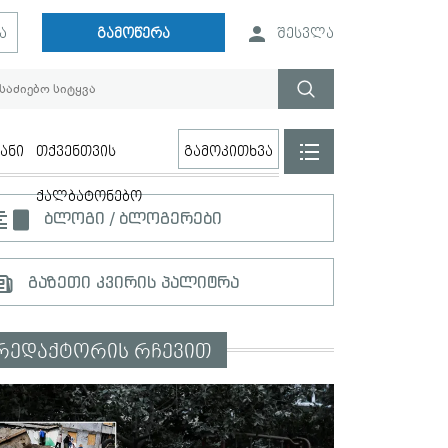
ა
გამოწერა
შესვლა
ანი
თქვენთვის
გამოკითხვა
ქალბატონებო
ბლოგი / ბლოგერები
გაზეთი კვირის პალიტრა
რედაქტორის რჩევით