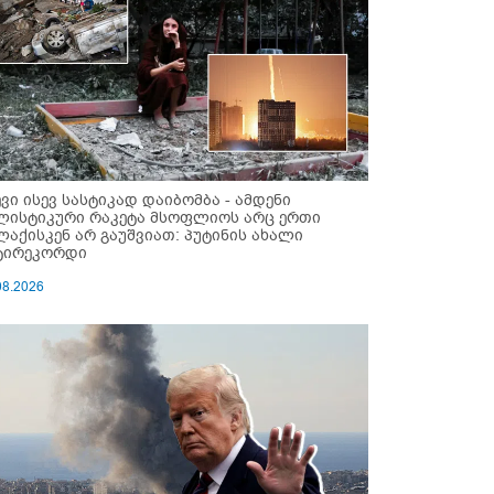
ევი ისევ სასტიკად დაიბომბა - ამდენი
ლისტიკური რაკეტა მსოფლიოს არც ერთი
ლაქისკენ არ გაუშვიათ: პუტინის ახალი
ტირეკორდი
08.2026