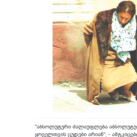
"აბსოლუტური ძალაუფლება აბსოლუტურ
ყოველთვის ცუდები არიან", - ამტკი