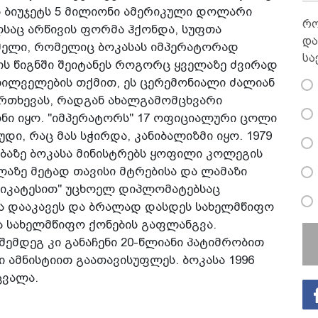
ნის ბიუჯეტს 5 მილიონი ამერიკული დოლარი
რო
საც არწივის ფორმა ჰქონდა, სუფთა
და
მელი, რომელიც ბოკასას იმპერატორად
სა
ის წიგნში შეიტანეს როგორც ყველაზე ძვირად
ილველების თქმით, ეს ცერემონიალი ძალიან
რთხევას, რადგან ახალგამომცხვარი
ნი იყო. "იმპერატორს" 17 ოფიციალური ცოლი
უდი, რაც მას სჭირდა, კანიბალიზმი იყო. 1979
ბაზე ბოკასა მინისტრებს ყოფილი კოლეგის
ლაზე მეტად თავისი მტრებისა და ლამაზი
ლიკატესით" უცხოელ დიპლომატებსაც
 დააკავეს და ბრალად დასდეს სახელმწიფო
ა სახელმწიფო ქონების გაფლანგვა.
ემდეგ კი განაჩენი 20-წლიანი პატიმრობით
ი ამნისტიით გაათავისუფლეს. ბოკასა 1996
ცვალა.