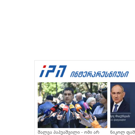
შალვა პაპუაშვილი - ომი არ
ნიკოლ ფაშ