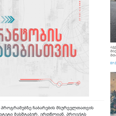
აგ
მი
მთ
07.
 პროგრამებზე ჩაბარების მსურველთათვის
იტეტი მასშტაბურ, ერთწლიან, პროექტს