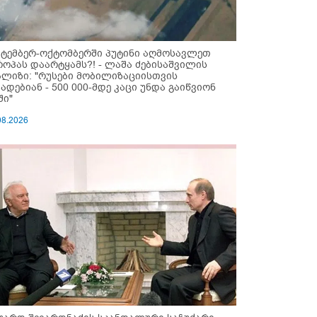
ქტემბერ-ოქტომბერში პუტინი აღმოსავლეთ
როპას დაარტყამს?! - ლაშა ძებისაშვილის
ალიზი: "რუსები მობი­ლიზაციისთვის
ზადებიან - 500 000-მდე კაცი უნდა გაიწვიონ
ში"
08.2026