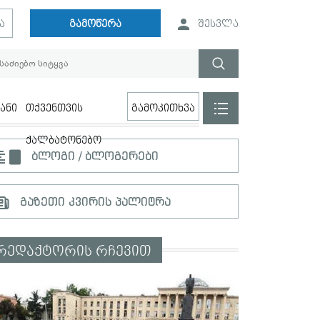
ა
გამოწერა
შესვლა
ანი
თქვენთვის
გამოკითხვა
ქალბატონებო
ბლოგი / ბლოგერები
გაზეთი კვირის პალიტრა
რედაქტორის რჩევით