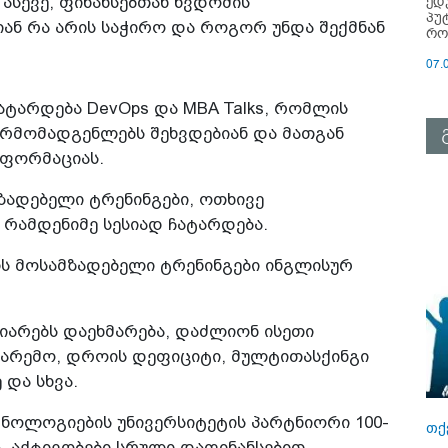
ედ
 ასევე, ფინანსებთან წვდომის
პუ
იან რა არის საჭირო და როგორ უნდა შექმნან
რო
07.
ატარდება DevOps და MBA Talks, რომლის
არმომადგენლებს შეხვდებიან და მათგან
ნფორმაციას.
ზადებელი ტრენინგები, ოთხივე
რამდენიმე სესიად ჩატარდება.
ს მოსამზადებელი ტრენინგები ინგლისურ
იარებს დაეხმარება, დაძლიონ ისეთი
გარემო, დროის დეფიციტი, მულტითასქინგი
და სხვა.
ქნოლოგიების უნივერსიტეტის პარტნიორი 100-
თქ
ა. აქტივობები სრული დაფინანსებით