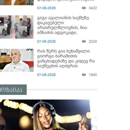
დაწყებაზე?!
07-08-2026
3422
გიგა ავალიანის საქმეზე
დაკავებული
არასრულწლოვნის, ნია
იმნაძის ადვოკატი,
საავადმყოფოში
07-08-2026
2224
გადაღებულ კადრებს
ავრცელებს
რას წერს გია ხუხაშვილი
გიორგი ბარამიძის
განცხადებაზე და კიდევ რა
საქმეების აღძვრას
ელოდება?!
07-08-2026
1940
მოზაიკა