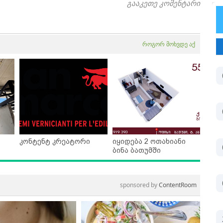
გააკეთე კომენტარი
როგორ მოხვდე აქ
კონტენტ კრეატორი
იყიდება 2 ოთახიანი
ბინა ბათუმში
sponsored by
ContentRoom