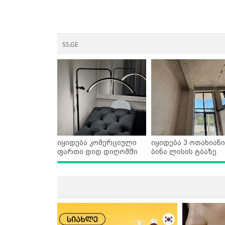
SS.GE
იყიდება კომერციული
იყიდება 3 ოთახიანი
ფართი დიდ დიღომში
ბინა ლისის ტბაზე