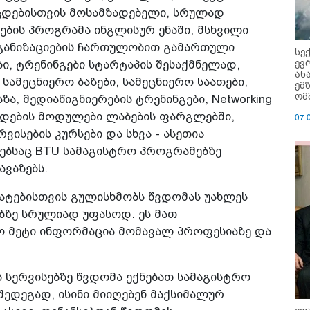
ოცდებისთვის მოსამზადებელი, სრულად
ბის პროგრამა ინგლისურ ენაში, მსხვილი
ანიზაციების ჩართულობით გამართული
სე
ევ
, ტრენინგები სტარტაპის შესაქმნელად,
ან
სამეცნიერო ბაზები, სამეცნიერო საათები,
ემ
ომ
ა, მედიაწიგნიერების ტრენინგები, Networking
მზადების მოდულები ლაბების ფარგლებში,
07.
ვისების კურსები და სხვა - ასეთია
ებსაც BTU სამაგისტრო პროგრამებზე
ავაზებს.
ატებისთვის გულისხმობს წვდომას უახლეს
ბზე სრულიად უფასოდ. ეს მათ
ო მეტი ინფორმაცია მომავალ პროფესიაზე და
 სერვისებზე წვდომა ექნებათ სამაგისტრო
შედეგად, ისინი მიიღებენ მაქსიმალურ