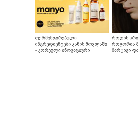
ფერმენტირებული
როდის არი
ინგრედიენტები კანის მოვლაში
როგორია მ
- კორეული ინოვაციური
მარტივი დ
ბრენდი Manyo საქართველოშია