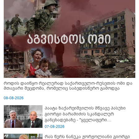
როდის დაიწყო რეალურად საქართველო-რუსეთის ომი და
მთავარი შეცდომა, რომელიც საბედისწერო გამოდგა
08-08-2026
პაატა ზაქარეიშვილის მწვავე პასუხი
გიორგი ბარამიძის სკანდალურ
განცხადებაზე - "ყველაფერი
დეტალურად ვიცი... კამანში მოკლული
07-08-2026
ქართველები მე გადმოვასვენე...
რას წერს ნანუკა ჟორჟოლიანი გიორგი
ბარამიძე კი ტყუის"