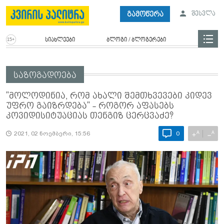
გამოწერა
შესვლა
სიახლეები
ბლოგი / ბლოგერები
საზოგადოება
"მოლოდინია, რომ ახალი შემთხვევები კიდევ
უფრო გაიზრდება" - როგორ აფასებს
კოვიდისიტუაციას თენგიზ ცერცვაძე?
A
A
+
−
2021, 02 ნოემბერი, 15:56
0