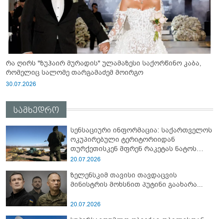
რა ღირს "ზუჰაირ მურადის" ულამაზესი საქორწინო კაბა,
რომელიც სალომე თარგამაძემ მოირგო
30.07.2026
სამხედრო
სენსაციური ინფორმაცია: საქართველოს
ოკუპირებული ტერიტორიიდან
თურქეთისკენ მფრენ რაკეტას ნატოს
სამიტი კინაღამ ჩაუშლია
20.07.2026
ზელენსკიმ თავისი თავდაცვის
მინისტრის მოხსნით პუტინი გაახარა...
20.07.2026