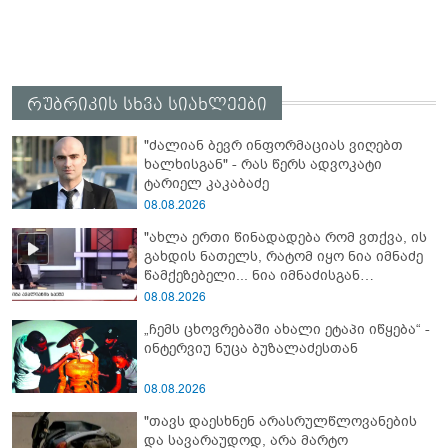
რუბრიკის სხვა სიახლეები
"ძალიან ბევრ ინფორმაციას ვიღებთ
ხალხისგან" - რას წერს ადვოკატი
ტარიელ კაკაბაძე
08.08.2026
"ახლა ერთი წინადადება რომ ვთქვა, ის
გახდის ნათელს, რატომ იყო ნია იმნაძე
წამქეზებელი... ნია იმნაძისგან
გამოსული ინფორმაციაა ეს" - რას
08.08.2026
ამბობს ეკა კუპატაძე
„ჩემს ცხოვრებაში ახალი ეტაპი იწყება“ -
ინტერვიუ ნუცა ბუზალაძესთან
08.08.2026
"თავს დაესხნენ არასრულწლოვანების
და სავარაუდოდ, არა მარტო