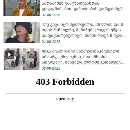
ბარამიძის განცხადებასთან
დაკავშირებით გამოძიების დაწყებაზე?!
07-08-2026
“თუ გიგა იყო პედოფილი, 28 წლის და 8
თვის მანძილზე, მინიმუმ ერთჯერ უნდა
დაფიქსირებულიყო, მაშინ როცა 8 წელი
ამზადებდა მოსწავლეებს! - იპოვონ ერთი
07-08-2026
გოგონა, ვისაც გიგა სექსუალურად
გიგა ავალიანის საქმეზე დაკავებული
ავიწროებდა” - ეკა კუპატაძე
არასრულწლოვნის, ნია იმნაძის
ადვოკატი, საავადმყოფოში გადაღებულ
კადრებს ავრცელებს
07-08-2026