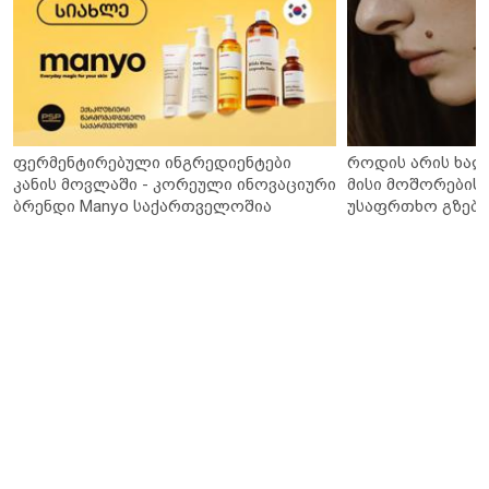
ფერმენტირებული ინგრედიენტები
როდის არის ხალ
კანის მოვლაში - კორეული ინოვაციური
მისი მოშორების 
ბრენდი Manyo საქართველოშია
უსაფრთხო გზები