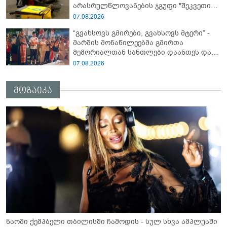
არასრულწლოვანების ჯგუფი "შეკვეთის
მიტანისას, "გლოვოს" კურიერია
07.08.2026
უპატიოსნესი ობოლი ბიჭი" - რას წერს
“გვახსოვს გმირები, გვახსოვს მტერი” -
ადვოკატი?
მარშის მონაწილეებმა გმირთა
მემორიალთან სანთლები დაანთეს და
გმირების ხსოვნას პატივი მიაგეს
07.08.2026
მოზაიკა
ნაომი ქემპბელი თბილისში ჩამოდის - სულ სხვა ამპლუაში