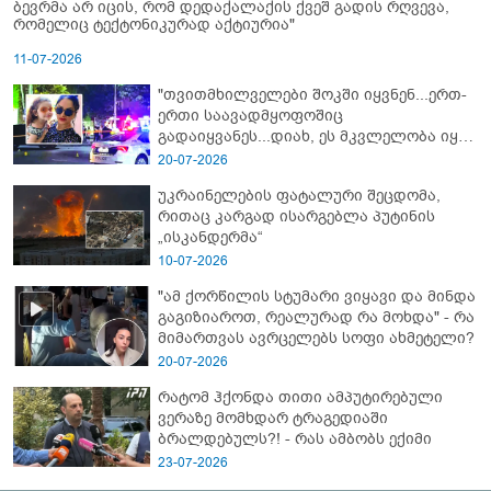
ბევრმა არ იცის, რომ დედაქალაქის ქვეშ გადის რღვევა,
რომელიც ტექტონიკურად აქტიურია"
11-07-2026
"თვითმხილველები შოკში იყვნენ...ერთ-
ერთი საავადმყოფოშიც
გადაიყვანეს...დიახ, ეს მკვლელობა იყო"
- გორში დატრიალებული ტრაგედიის
20-07-2026
ახალი დეტალები
უკრაინელების ფატალური შეცდომა,
რითაც კარგად ისარგებლა პუტინის
„ისკანდერმა“
10-07-2026
"ამ ქორწილის სტუმარი ვიყავი და მინდა
გაგიზიაროთ, რეალურად რა მოხდა" - რა
მიმართვას ავრცელებს სოფი ახმეტელი?
20-07-2026
რატომ ჰქონდა თითი ამპუტირებული
ვერაზე მომხდარ ტრაგედიაში
ბრალდებულს?! - რას ამბობს ექიმი
23-07-2026