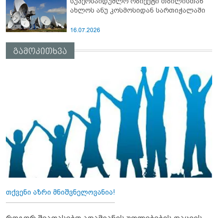
სუპერსაიდუმლო ობიექტი თბილისთან
ახლოს ანუ კოსმოსიდან სართიჭალაში
16.07.2026
გამოკითხვა
თქვენი აზრი მნიშვნელოვანია!