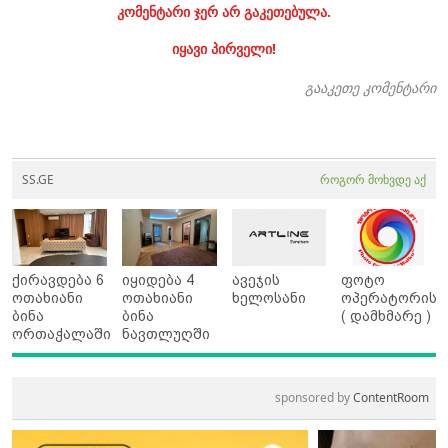
კომენტარი ჯერ არ გაკეთებულა.
იყავი პირველი!
გააკეთე კომენტარი
SS.GE
როგორ მოხვდე აქ
ქირავდება 6
იყიდება 4
ავეჯის
ფოტო
ოთახიანი
ოთახიანი
ხელოსანი
ოპერატორის
ბინა
ბინა
( დამხმარე )
ორთაჭალაში
ნავთლუღში
sponsored by
ContentRoom