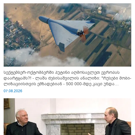
სექტემბერ-ოქტომბერში პუტინი აღმოსავლეთ ევროპას
დაარტყამს?! - ლაშა ძებისაშვილის ანალიზი: "რუსები მობი­
ლიზაციისთვის ემზადებიან - 500 000-მდე კაცი უნდა
გაიწვიონ ომში"
07.08.2026