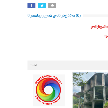
მკითხველის კომენტარი (
0
)
კომენტარი
იყ
SS.GE