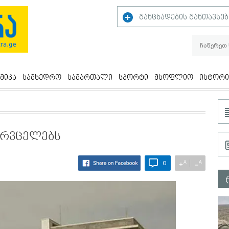
განცხადების განთავსებ
მიკა
სამხედრო
სამართალი
სპორტი
მსოფლიო
ისტორი
არვცელებს
A
A
+
−
0