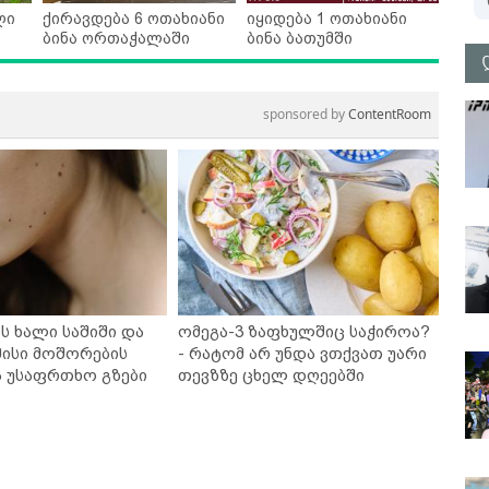
ლი
ქირავდება 6 ოთახიანი
იყიდება 1 ოთახიანი
ბინა ორთაჭალაში
ბინა ბათუმში
sponsored by
ContentRoom
ს ხალი საშიში და
ომეგა-3 ზაფხულშიც საჭიროა?
ისი მოშორების
- რატომ არ უნდა ვთქვათ უარი
ა უსაფრთხო გზები
თევზზე ცხელ დღეებში