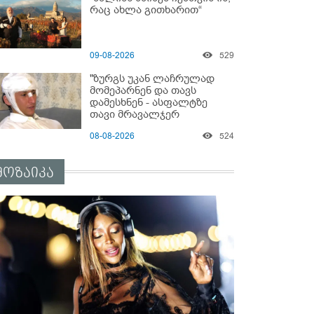
რაც ახლა გითხარით“
09-08-2026
529
"ზურგს უკან ლაჩრულად
მომეპარნენ და თავს
დამესხნენ - ასფალტზე
თავი მრავალჯერ
დამარტყმევინეს" - რას
08-08-2026
524
ჰყვება კურიერი, რომელსაც
არასრულწლოვანები
სასტიკად გაუსწორდნენ?
მოზაიკა