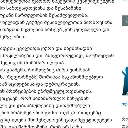
ესაძლებლობა ფართო სპექტრის კვალიფიციური
ო საზოგადოებისა და შესაბამისი
ლოვანი ჩართულობის შესაძლებლობა.
მ ხელიდან გაუშვა შესაძლებლობა წარმოეჩინა
თავისი წევრების არჩევა კონკურენტული და
მეშვეობით.
რაფვის კვალიფიციური და საქმისადმი
ამოყალიბებას და, ამავდროულად, მოუწოდებს
ომელიც იმ მოსამართლეთა
ს გააჩენს, რომლებიც ძირს უთხრიან
ს. [რეფორმებს] შორისაა საკანონმდებლო
ან აცილებისა და დემოკრატიის,
ის პრინციპების უზრუნველყოფისთვის.
იცებენ, რომ სასამართლო სისტემას
თქ
ლე და დამსახურებაზე დაფუძნებული
ების არარსებობის გამო. თუმცა, როდესაც
რო
ვად იღებს მნიშვნელოვან გადაწყვეტილებებს
და
ე, იგი წარმოაჩენს, რომ არ სურს