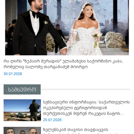
რა ღირს "ზუჰაირ მურადის" ულამაზესი საქორწინო კაბა,
რომელიც სალომე თარგამაძემ მოირგო
30.07.2026
სამხედრო
სენსაციური ინფორმაცია: საქართველოს
ოკუპირებული ტერიტორიიდან
თურქეთისკენ მფრენ რაკეტას ნატოს
სამიტი კინაღამ ჩაუშლია
20.07.2026
ზელენსკიმ თავისი თავდაცვის