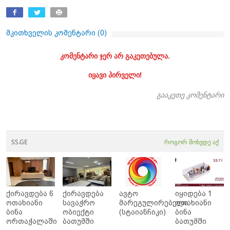
მკითხველის კომენტარი (
0
)
კომენტარი ჯერ არ გაკეთებულა.
იყავი პირველი!
გააკეთე კომენტარი
SS.GE
როგორ მოხვდე აქ
ქირავდება 6
ქირავდება
ავტო
იყიდება 1
ოთახიანი
სავაჭრო
მარეგულირებელი
ოთახიანი
ბინა
ობიექტი
(სტაიანჩიკი)
ბინა
ორთაჭალაში
ბათუმში
ბათუმში