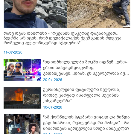
რაზე დგას თბილისი - "ოკეანის ფსკერზე დავაბიჯებთ...
ბევრმა არ იცის, რომ დედაქალაქის ქვეშ გადის რღვევა,
რომელიც ტექტონიკურად აქტიურია"
11-07-2026
"თვითმხილველები შოკში იყვნენ...ერთ-
ერთი საავადმყოფოშიც
გადაიყვანეს...დიახ, ეს მკვლელობა იყო"
- გორში დატრიალებული ტრაგედიის
20-07-2026
ახალი დეტალები
უკრაინელების ფატალური შეცდომა,
რითაც კარგად ისარგებლა პუტინის
„ისკანდერმა“
10-07-2026
"ამ ქორწილის სტუმარი ვიყავი და მინდა
გაგიზიაროთ, რეალურად რა მოხდა" - რა
მიმართვას ავრცელებს სოფი ახმეტელი?