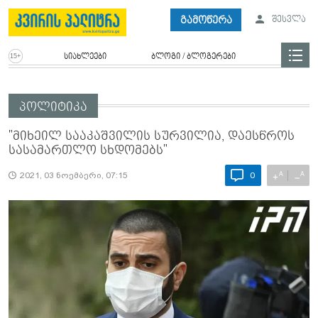
გამოწერა
შესვლა
სიახლეები
ბლოგი / ბლოგერები
პოლიტიკა
"მიხეილ სააკაშვილის სურვილია, დაესწროს
სასამართლო სხდომებს"
A
A
+
−
2021, 03 ნოემბერი, 07:15
0