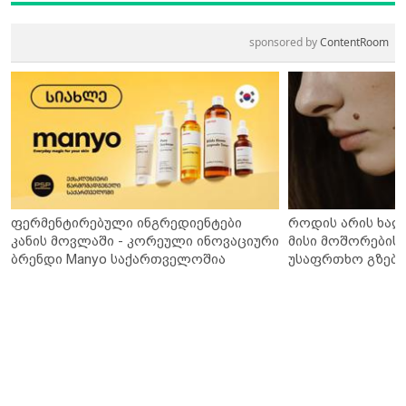
sponsored by
ContentRoom
ფერმენტირებული ინგრედიენტები
როდის არის ხალ
კანის მოვლაში - კორეული ინოვაციური
მისი მოშორების 
ბრენდი Manyo საქართველოშია
უსაფრთხო გზები