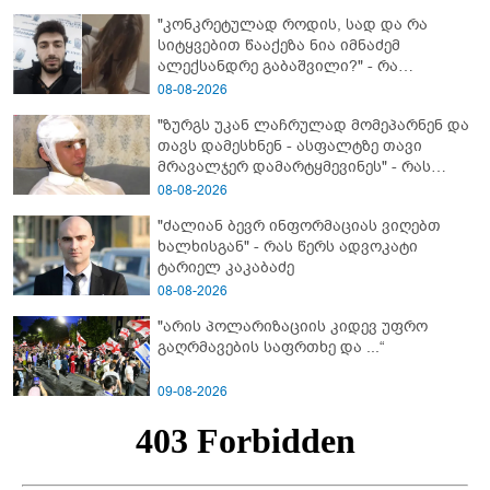
"კონკრეტულად როდის, სად და რა
სიტყვებით წააქეზა ნია იმნაძემ
ალექსანდრე გაბაშვილი?" - რა
მიმართვას ავრცელებს ნია იმნაძის
08-08-2026
ბებია?
"ზურგს უკან ლაჩრულად მომეპარნენ და
თავს დამესხნენ - ასფალტზე თავი
მრავალჯერ დამარტყმევინეს" - რას
ჰყვება კურიერი, რომელსაც
08-08-2026
არასრულწლოვანები სასტიკად
"ძალიან ბევრ ინფორმაციას ვიღებთ
გაუსწორდნენ?
ხალხისგან" - რას წერს ადვოკატი
ტარიელ კაკაბაძე
08-08-2026
"არის პოლარიზაციის კიდევ უფრო
გაღრმავების საფრთხე და ...“
09-08-2026