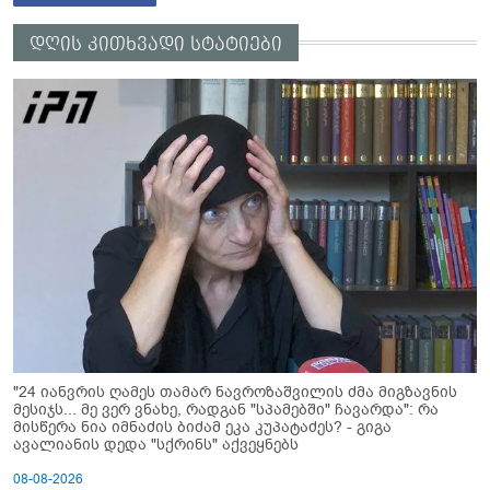
დღის კითხვადი სტატიები
"24 იანვრის ღამეს თამარ ნავროზაშვილის ძმა მიგზავნის
მესიჯს... მე ვერ ვნახე, რადგან "სპამებში" ჩავარდა": რა
მისწერა ნია იმნაძის ბიძამ ეკა კუპატაძეს? - გიგა
ავალიანის დედა "სქრინს" აქვეყნებს
08-08-2026