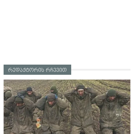
რედაქტორის რჩევით