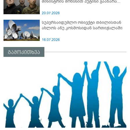
მინისტრის მოხსნით პუტინი გაახარა...
20.07.2026
სუპერსაიდუმლო ობიექტი თბილისთან
ახლოს ანუ კოსმოსიდან სართიჭალაში
16.07.2026
გამოკითხვა