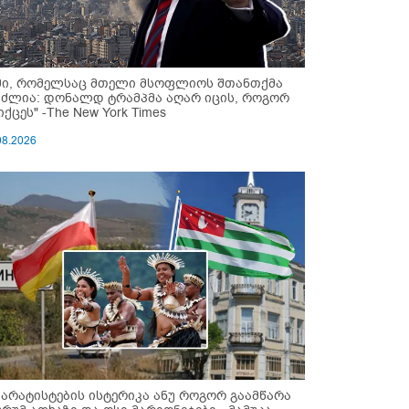
მი, რომელსაც მთელი მსოფლიოს შთანთქმა
უძლია: დონალდ ტრამპმა აღარ იცის, როგორ
ქცეს" -The New York Times
08.2026
პარატისტების ისტერიკა ანუ როგორ გაამწარა