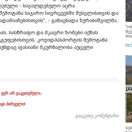
იღებული - სავალდებულო აცრა
შემოტანა საჯარო სივრცეებში შესვლისთვის და
დამიანებისთვის", - განაცხადა ზურაბიშვილმა.
"ო
შე
ს, სასწრაფო და მკაცრი ზომები იქნას
მოი
ჯგუფებისთვის, კოვიდპასპორტის შემოტანა
05.
თუნდაც ფასიანი მკურნალობა აუცელი
 ჯერ არ გაკეთებულა.
ავი პირველი!
გააკეთე კომენტარი
სე