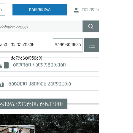
ა
გამოწერა
შესვლა
ანი
თქვენთვის
გამოკითხვა
ქალბატონებო
ბლოგი / ბლოგერები
გაზეთი კვირის პალიტრა
რედაქტორის რჩევით