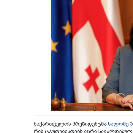
საქართველოს პრეზიდენტმა
სალომე 
რისკჯგუფებისთვის აცრა სავალდებულო