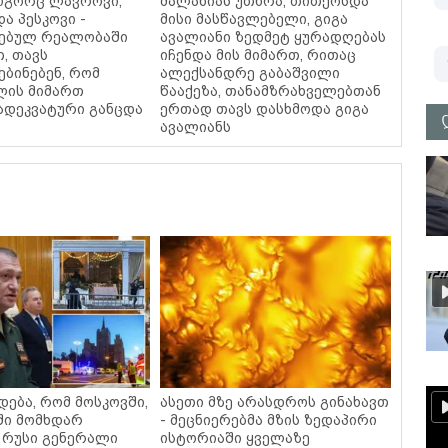
როგორც ლავროვი,
მალანიას უთხრა, თითქოსდა
ა პესკოვი -
მისი მასწავლებელი, გიგა
ებულ რეალობაში
ავალიანი ზედმეტ ყურადღებას
, თავს
იჩენდა მის მიმართ, რითაც
ბინებენ, რომ
ალექსანდრე გაბაშვილი
ლის მიმართ
წააქეზა, თანამზრახველებთან
 ადეკვატური განცდა
ერთად თავს დასხმოდა გიგა
ავალიანს
დება, რომ მოსკოვში,
ასეთი მზე არასდროს გინახავთ
ში მომხდარ
- მეცნიერებმა მზის ზედაპირი
 რუსი გენერალი
ისტორიაში ყველაზე