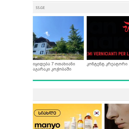
SS.GE
იყიდება 7 ოთახიანი
კონტენტ კრეატორი
აგარაკი კოჭობაში