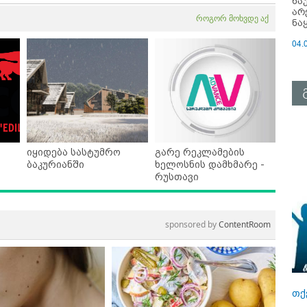
ნა
არ
როგორ მოხვდე აქ
ნა
04.
იყიდება სასტუმრო
გარე რეკლამების
ბაკურიანში
ხელოსნის დამხმარე -
რუსთავი
sponsored by
ContentRoom
თქ