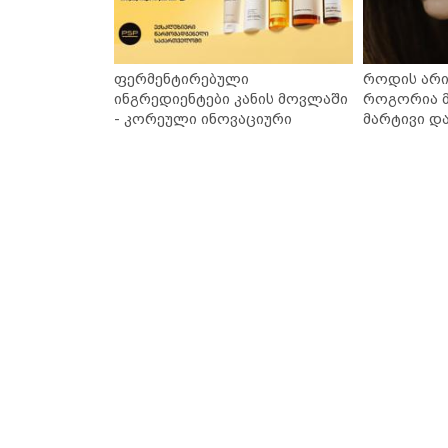
ფერმენტირებული
როდის არი
ინგრედიენტები კანის მოვლაში
როგორია მ
- კორეული ინოვაციური
მარტივი დ
ბრენდი Manyo საქართველოშია