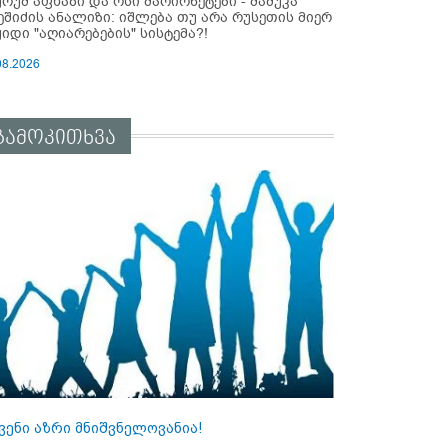
ურუმ აფხაზი და ოსი მარიონეტები - მამუკა
ეშიძის ანალიზი: იშლება თუ არა რუსეთის მიერ
ყიდი "აღიარებების" სისტემა?!
08.2026
გამოკითხვა
ვენი აზრი მნიშვნელოვანია!