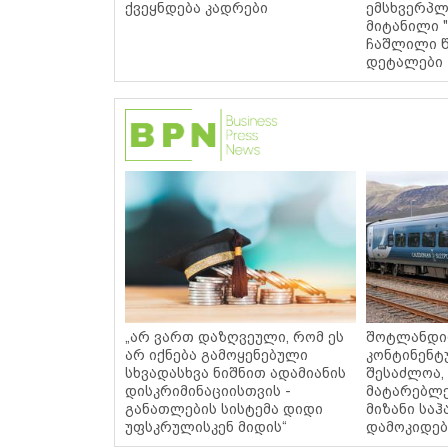
ქვეყნდება კადრები
ემსხვერპლ
მიტანილი "
ჩაშლილი წ
დეტალები
„არ ვართ დაზღვეული, რომ ეს
შოტლანდი
არ იქნება გამოყენებული
კონტინენტ
სხვადასხვა ნიშნით ადამიანის
შესაძლოა,
დისკრიმინაციისთვის -
მატარებლე
განათლების სისტემა დიდი
მიზანი სა
უფსკრულისკენ მიდის“
დამოკიდებ