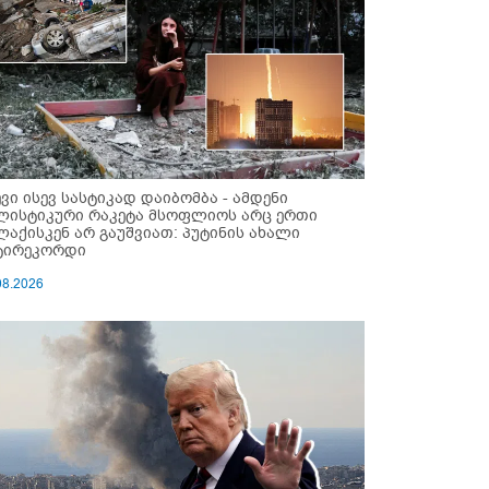
ევი ისევ სასტიკად დაიბომბა - ამდენი
ლისტიკური რაკეტა მსოფლიოს არც ერთი
ლაქისკენ არ გაუშვიათ: პუტინის ახალი
ტირეკორდი
08.2026