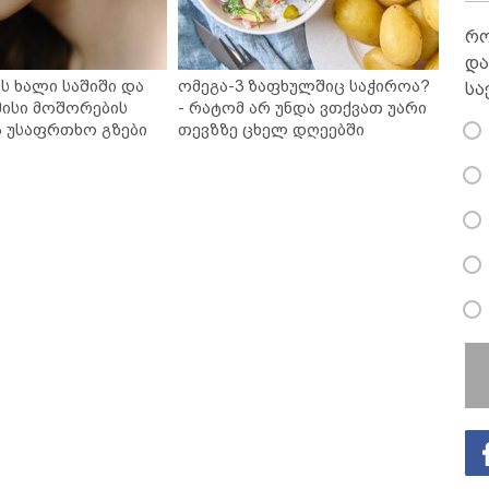
რო
და
ს ხალი საშიში და
ომეგა-3 ზაფხულშიც საჭიროა?
სა
ისი მოშორების
- რატომ არ უნდა ვთქვათ უარი
ა უსაფრთხო გზები
თევზზე ცხელ დღეებში