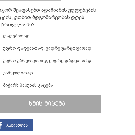
გორ შეაფასებთ ადამიანის უფლებების
ცვის კუთხით მდგომარეობას დღეს
ქართველოში?
დადებითად
უფრო დადებითად, ვიდრე უარყოფითად
უფრო უარყოფითად, ვიდრე დადებითად
უარყოფითად
მიჭირს პასუხის გაცემა
ხმის მიცემა