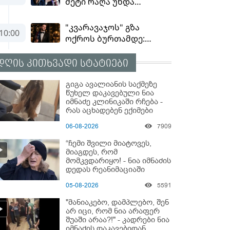
დღის კითხვადი სტატიები
გიგა ავალიანის საქმეზე
წუხელ დაკავებული ნია
იმნაძე კლინიკაში რჩება -
რას აცხადებენ ექიმები
06-08-2026
7909
“ჩემი შვილი მიატოვეს,
მიაგდეს, რომ
მომკვდარიყო! - ნია იმნაძის
დედას რეანიმაციაში
ზეწარგადაფარებული
05-08-2026
5591
შვილი არ უნახავს” - გიგა
ავალიანის დედის
"მანიაკებო, დამპლებო, შენ
კომენტარი
არ იცი, რომ ნია არაფერ
შუაში არაა?!" - კადრები ნია
იმნაძის დაკავებიდან