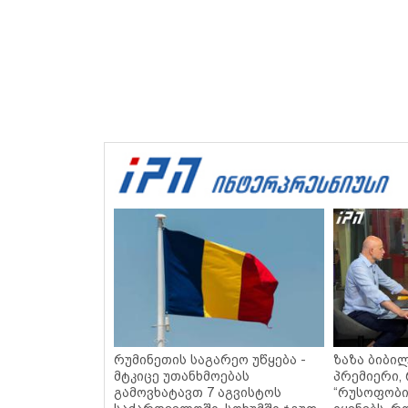
რუმინეთის საგარეო უწყება -
ზაზა ბიბილ
მტკიცე უთანხმოებას
პრემიერი,
გამოვხატავთ 7 აგვისტოს
“რუსოფობია