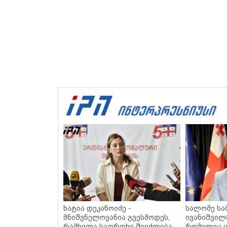
ხატია დეკანოიძე -
სალომე სა
მნიშვნელოვანია გვესმოდეს,
ივანიშვილ
რამხელა საფრთხე შეიძლება
რომელიც ყ