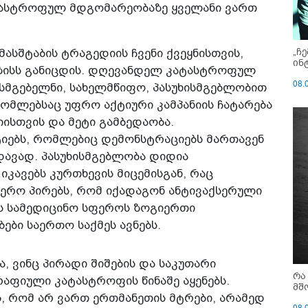
ტასტროფულ მდგომარეობაზე ყველანი ვართ
„ჩ
მასშტაბის ტრაგედიის ჩვენი ქვეყნისთვის,
ინ
ისს განიცდის. დღევანდელ კატასტროფულ
08.
სმგებელნი, სახელმწიფო, პასუხისმგებლობით
რომლებსაც უფრო აქტიური კამპანიის ჩატარება
ისთვის და მეტი გამბედაობა.
რტიებს, რომლებიც დემონსტრაციებს მართავენ
დავად. პასუხისმგებლობა დიდია
იკავებს კურთხევის მიცემისგან, რაც
ერო პირებს, რომ იქადაგონ ანტივაქსერული
ის სამედიცინო სფეროს ზოგიერთი
ბი საერთო საქმეს ავნებს.
, ვინც პირადი შიშების და საკუთარი
რა
აფიული კატასტროფის წინაშე აყენებს.
მშ
ს, რომ არ ვართ ერთმანეთის მტრები, არამედ
08.