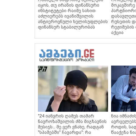
იყოს, თუ ირანის ფინანსური
მოკავშირე
ინსტიტუტები რაიმე სახით
პარტნიორი
აძლიერებს ივანიშვილის
დასავლეთი
ანტიეროვნული ხელისუფლების
რუსეთის დ
ფინანსურ სტაბილურობას
რეჟიმების
აქცია
"24 იანვრის ღამეს თამარ
ნია იმნაძი
ნავროზაშვილის ძმა მიგზავნის
ავრცელებს
მესიჯს... მე ვერ ვნახე, რადგან
როდის, სა
"სპამებში" ჩავარდა": რა
წააქეზა ნი