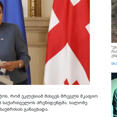
"უ
რა
უნ
08.
ოს, რომ ეკლესიამ მისცეს მრევლს მკაფიო
ხებ საქართველოს პრეზიდენტმა, სალომე
საუბრისას განაცხადა.