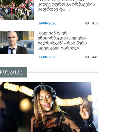
სასტიკად გაუსწორდნენ?
კიდევ უფრო გაღრმავების
საფრთხე და ...“
09-08-2026
459
"ძალიან ბევრ
ინფორმაციას ვიღებთ
ხალხისგან" - რას წერს
ადვოკატი ტარიელ
კაკაბაძე
08-08-2026
449
მოზაიკა