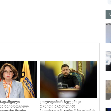
მადაშვილი -
ვოლოდიმირ ზელენსკი -
მა საქართველო,
რუსეთი აგრძელებს
ველაზე მყარი
ბალისტიკურ ტერორზე ფსონის