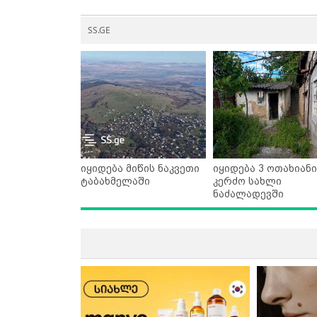
SS.GE
იყიდება მიწის ნაკვეთი
იყიდება 3 ოთახიანი
ტაბახმელაში
კერძო სახლი
ნაძალადევში