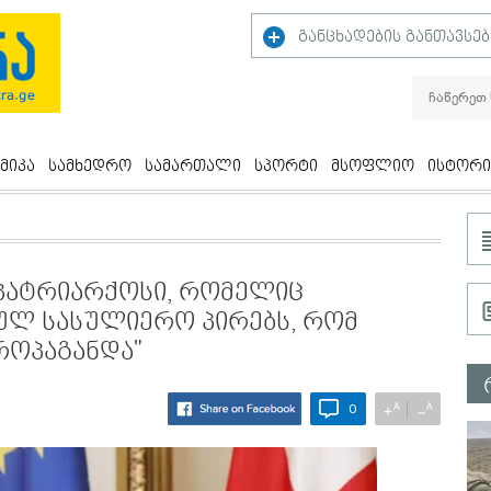
განცხადების განთავსებ
მიკა
სამხედრო
სამართალი
სპორტი
მსოფლიო
ისტორი
აპატრიარქოსი, რომელიც
ულ სასულიერო პირებს, რომ
როპაგანდა"
A
A
+
−
0