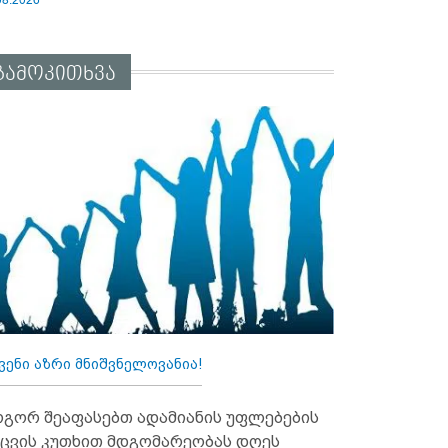
გამოკითხვა
ვენი აზრი მნიშვნელოვანია!
გორ შეაფასებთ ადამიანის უფლებების
ცვის კუთხით მდგომარეობას დღეს