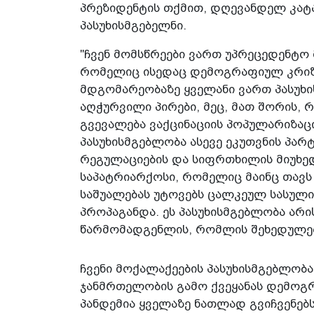
პრეზიდენტის თქმით, დღევანდელ კა
პასუხისმგებელნი.
"ჩვენ მომსწრეები ვართ უპრეცედენტო 
რომელიც ისედაც დემოგრაფიულ კრიზ
მდგომარეობაზე ყველანი ვართ პასუხი
აღჭურვილი პირები, მეც, მათ შორის, 
გვევალება ვაქცინაციის პოპულარიზაცი
პასუხისმგებლობა ასევე ეკუთვნის პა
რეგულაციების და სიფრთხილის მიუხე
საპატრიარქოსი, რომელიც მაინც თავს 
საშუალებას უტოვებს ცალკეულ სასული
პროპაგანდა. ეს პასუხისმგებლობა არ
წარმომადგენლის, რომლის შეხედულებე
ჩვენი მოქალაქეების პასუხისმგებლობაა
ჯანმრთელობის გამო ქვეყანას დემოგრ
პანდემია ყველაზე ნათლად გვიჩვენებ