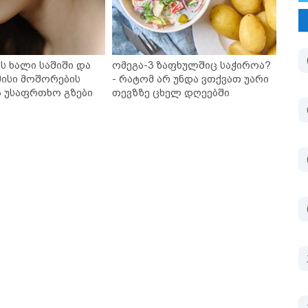
ს ხალი საშიში და
ომეგა-3 ზაფხულშიც საჭიროა?
ისი მოშორების
- რატომ არ უნდა ვთქვათ უარი
ა უსაფრთხო გზები
თევზზე ცხელ დღეებში