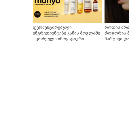
ფერმენტირებული
როდის არი
ინგრედიენტები კანის მოვლაში
როგორია მ
- კორეული ინოვაციური
მარტივი დ
ბრენდი Manyo საქართველოშია