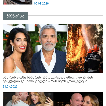
იმგზავრონ"
06.08.2026
მოზაიკა
საფრანგეთში ხანძრის გამო ჯორჯ და ამალ კლუნების
ევაკუაცია განხორციელდა - რას წერს ჯორჯ კლუნი
31.07.2026