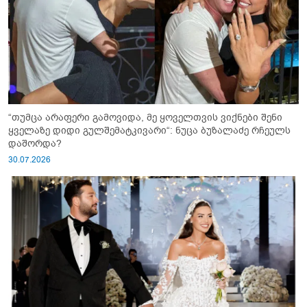
“თუმცა არაფერი გამოვიდა, მე ყოველთვის ვიქნები შენი
ყველაზე დიდი გულშემატკივარი“: ნუცა ბუზალაძე რჩეულს
დაშორდა?
30.07.2026