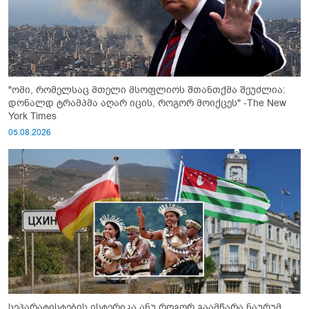
"ომი, რომელსაც მთელი მსოფლიოს შთანთქმა შეუძლია:
დონალდ ტრამპმა აღარ იცის, როგორ მოიქცეს" -The New
York Times
05.08.2026
სეპარატისტების ისტერიკა ანუ როგორ გაამწარა ნაურუმ