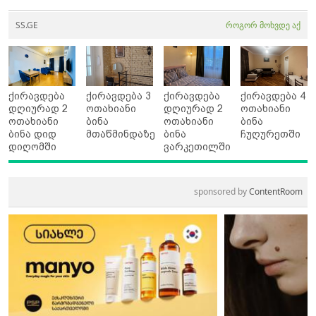
SS.GE
როგორ მოხვდე აქ
ქირავდება
ქირავდება 3
ქირავდება
ქირავდება 4
დღიურად 2
ოთახიანი
დღიურად 2
ოთახიანი
ოთახიანი
ბინა
ოთახიანი
ბინა
ბინა დიდ
მთაწმინდაზე
ბინა
ჩუღურეთში
დიღომში
ვარკეთილში
sponsored by
ContentRoom