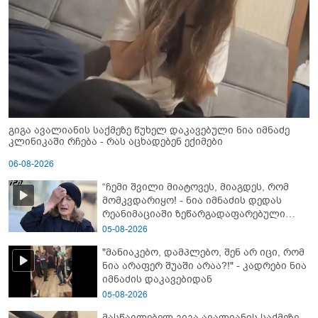
გიგა ავალიანის საქმეზე წუხელ დაკავებული ნია იმნაძე
კლინიკაში რჩება - რას აცხადებენ ექიმები
06-08-2026
“ჩემი შვილი მიატოვეს, მიაგდეს, რომ
მომკვდარიყო! - ნია იმნაძის დედას
რეანიმაციაში ზეწარგადაფარებული
შვილი არ უნახავს” - გიგა ავალიანის
05-08-2026
დედის კომენტარი
"მანიაკებო, დამპლებო, შენ არ იცი, რომ
ნია არაფერ შუაში არაა?!" - კადრები ნია
იმნაძის დაკავებიდან
05-08-2026
მასწავლებელ გიგა ავალიანის საქმეზე