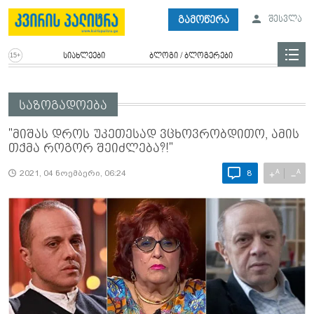
გამოწერა
შესვლა
სიახლეები
ბლოგი / ბლოგერები
საზოგადოება
"მიშას დროს უკეთესად ვცხოვრობდითო, ამის
თქმა როგორ შეიძლება?!"
A
A
+
−
2021, 04 ნოემბერი, 06:24
8