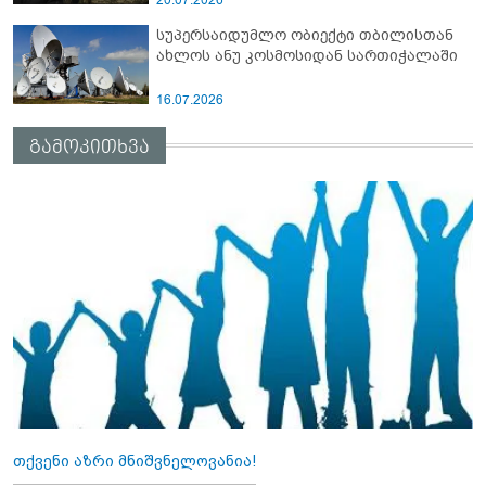
სუპერსაიდუმლო ობიექტი თბილისთან
ახლოს ანუ კოსმოსიდან სართიჭალაში
16.07.2026
გამოკითხვა
თქვენი აზრი მნიშვნელოვანია!