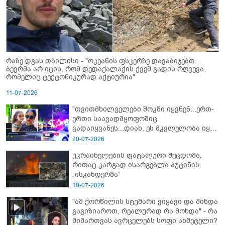
რაზე დგას თბილისი - "ოკეანის ფსკერზე დავაბიჯებთ...
ბევრმა არ იცის, რომ დედაქალაქის ქვეშ გადის რღვევა,
რომელიც ტექტონიკურად აქტიურია"
11-07-2026
"თვითმხილველები შოკში იყვნენ...ერთ-
ერთი საავადმყოფოშიც
გადაიყვანეს...დიახ, ეს მკვლელობა იყო"
- გორში დატრიალებული ტრაგედიის
20-07-2026
ახალი დეტალები
უკრაინელების ფატალური შეცდომა,
რითაც კარგად ისარგებლა პუტინის
„ისკანდერმა“
10-07-2026
"ამ ქორწილის სტუმარი ვიყავი და მინდა
გაგიზიაროთ, რეალურად რა მოხდა" - რა
მიმართვას ავრცელებს სოფი ახმეტელი?