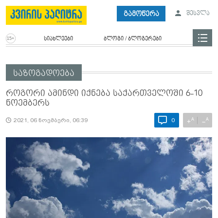
გამოწერა
შესვლა
სიახლეები
ბლოგი / ბლოგერები
საზოგადოება
როგორი ამინდი იქნება საქართველოში 6-10
ნოემბერს
A
A
+
−
2021, 06 ნოემბერი, 06:39
0