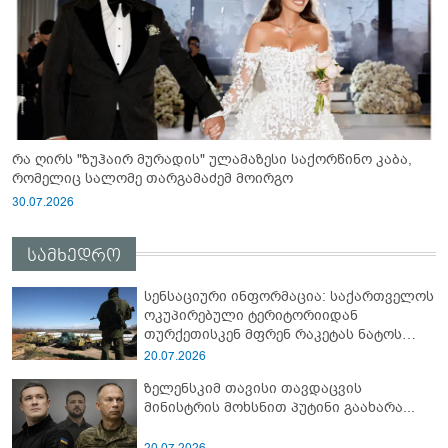
რა ღირს "ზუჰაირ მურადის" ულამაზესი საქორწინო კაბა,
რომელიც სალომე თარგამაძემ მოირგო
30.07.2026
სამხედრო
სენსაციური ინფორმაცია: საქართველოს
ოკუპირებული ტერიტორიიდან
თურქეთისკენ მფრენ რაკეტას ნატოს
სამიტი კინაღამ ჩაუშლია
20.07.2026
ზელენსკიმ თავისი თავდაცვის
მინისტრის მოხსნით პუტინი გაახარა...
20.07.2026