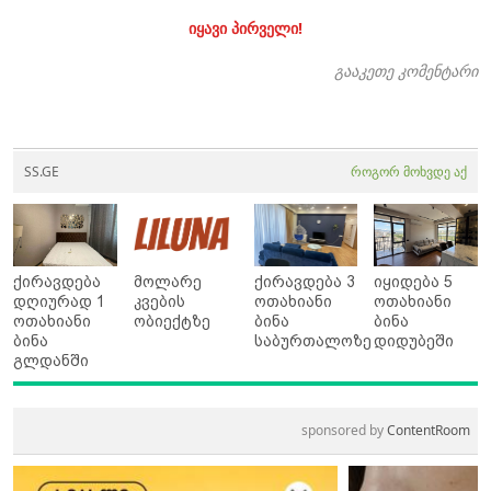
იყავი პირველი!
გააკეთე კომენტარი
SS.GE
როგორ მოხვდე აქ
ქირავდება
მოლარე
ქირავდება 3
იყიდება 5
დღიურად 1
კვების
ოთახიანი
ოთახიანი
ოთახიანი
ობიექტზე
ბინა
ბინა
ბინა
საბურთალოზე
დიდუბეში
გლდანში
sponsored by
ContentRoom