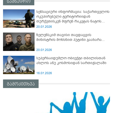
სამხედრო
სენსაციური ინფორმაცია: საქართველოს
ოკუპირებული ტერიტორიიდან
თურქეთისკენ მფრენ რაკეტას ნატოს
სამიტი კინაღამ ჩაუშლია
20.07.2026
ზელენსკიმ თავისი თავდაცვის
მინისტრის მოხსნით პუტინი გაახარა...
20.07.2026
სუპერსაიდუმლო ობიექტი თბილისთან
ახლოს ანუ კოსმოსიდან სართიჭალაში
16.07.2026
გამოკითხვა