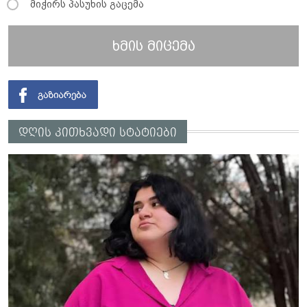
მიჭირს პასუხის გაცემა
ხმის მიცემა
დღის კითხვადი სტატიები