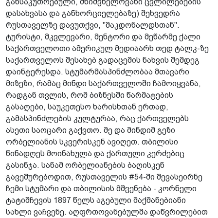
განსაკუთრებული, მნიშვნელოვანი ცვლილებების
დასახვასა და განხორციელებაზე) შეხვედრა
რუსთაველზე დავუთქვი, "მაკდონალდსთან".
ტურისტი, მკვლევარი, მენტორი და მეწარმე ქალი
საქართველოთი ამერიკულ მედიაარხ თედ ტალკ-ზე
საქართველოს შესახებ გადაცემის ნახვის შემდეგ
დაინტერესდა. სტუმარმასპინძლობაა მთავარი
მიზეზი, რამაც მინდი საქართველოში ჩამოიყვანა,
რადგან თვლის, რომ ბიზნესში წარმატების
გასაღები, საუკეთესო ხარისხთან ერთად,
გამასპინძლების კულტურაა, რაც ქართველებს
ასეთი საოცარი გაქვთო. მე და მინდიმ გეზი
ორბელიანის სკვერისკენ ავიღეთ. თბილისი
წინადღეს მოინახულა და ქართული კერძებიც
გასინჯა. სანამ ორბელიანების ბაღისკენ
გავეშურებოდით, რუსთაველის #54-ში შევასეირნე
ჩემი სტუმარი და თბილისის მშვენება - კორნელი
ტატიშჩევის 1897 წელს აგებული მაქმანებიანი
სახლი ვაჩვენე. აღფრთოვანებულმა დაწვრილებით