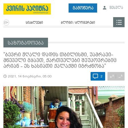
გამოწერა
შესვლა
სიახლეები
ბლოგი / ბლოგერები
საზოგადოება
"ბევრი ჟღალი დადის თბილისში, უამრავი­
მწეველი გყავთ, ქართველები შეუპოვრებიც
არიან - ეს ხასიათი ქალაქში იგრძნობა"
A
A
+
−
2021, 14 ნოემბერი, 05:00
2