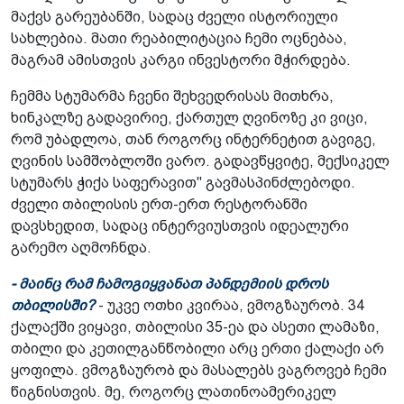
მაქვს გარეუბანში, სადაც ძველი ისტორიული
სახლებია. მათი რეაბილიტაცია ჩემი ოცნებაა,
მაგრამ ამისთვის კარგი ინვესტორი მჭირდება.
ჩემმა სტუმარმა ჩვენი შეხვედრისას მითხრა,
ხინკალზე გადავირიე, ქართულ ღვინოზე კი ვიცი,
რომ უბადლოა, თან როგორც ინტერნეტით გავიგე,
ღვინის სამშობლოში ვარო. გადავწყვიტე, მექსიკელ
სტუმარს ჭიქა საფერავით" გავმასპინძლებოდი.
ძველი თბილისის ერთ-ერთ რესტორანში
დავსხედით, სადაც ინტერვიუსთვის იდეალური
გარემო აღმოჩნდა.
- მაინც რამ ჩამოგიყვანათ პანდემიის დროს
თბილისში?
- უკვე ოთხი კვირაა, ვმოგზაურობ. 34
ქალაქში ვიყავი, თბილისი 35-ეა და ასეთი ლამაზი,
თბილი და კეთილგანწობილი არც ერთი ქალაქი არ
ყოფილა. ვმოგზაურობ და მასალებს ვაგროვებ ჩემი
წიგნისთვის. მე, როგორც ლათინოამერიკელ