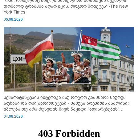
"ომი, რომელსაც მთელი მსოფლიოს შთანთქმა შეუძლია:
დონალდ ტრამპმა აღარ იცის, როგორ მოიქცეს" -The New
York Times
05.08.2026
სეპარატისტების ისტერიკა ანუ როგორ გაამწარა ნაურუმ
აფხაზი და ოსი მარიონეტები - მამუკა არეშიძის ანალიზი:
იშლება თუ არა რუსეთის მიერ ნაყიდი "აღიარებების"
სისტემა?!
04.08.2026