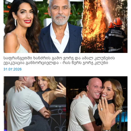
საფრანგეთში ხანძრის გამო ჯორჯ და ამალ კლუნების
ევაკუაცია განხორციელდა - რას წერს ჯორჯ კლუნი
31.07.2026