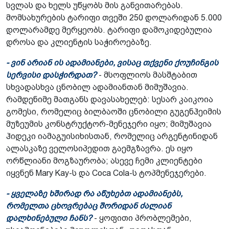
სვლას და ხელს უწყობს მის განვითარებას.
მომსახურების ტარიფი თვეში 250 დოლარიდან 5.000
დოლარამდე მერყეობს. ტარიფი დამოკიდებულია
დროსა და კლიენტის საჭიროებაზე.
- ვინ არიან ის ადამიანები, ვისაც თქვენი ქოუჩინგის
სერვისი დასჭირდათ?
- მსოფლიოს მასშტაბით
სხვადასხვა ცნობილ ადამიანთან მიმუშავია.
რამდენიმე მათგანს დავასახელებ: სესარ კაიკოია
გომესი, რომელიც ბილბაოში ცნობილი გუგენჰეიმის
მუზეუმის კონსტრუქტორ-მენეჯერი იყო; მიმუშავია
ჰიდეკი იამაგუისიხისთან, რომელიც არგენტინიდან
ალასკაზე ველოსიპედით გაემგზავრა. ეს იყო
ორწლიანი მოგზაურობა; ასევე ჩემი კლიენტები
იყვნენ Mary Kay-ს და Coca Cola-ს ტოპმენეჯერები.
- ყველაზე ხშირად რა აწუხებთ ადამიანებს,
რომელთა ცხოვრებაც შორიდან ძალიან
დალხინებული ჩანს?
- ყოფითი პრობლემები,