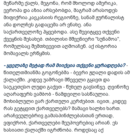
მეწარმე ქალს, მეგონა, რომ მხოლოდ ამერიკა,
ევროპა და აზია არსებობდა, მაგრამ არასოდეს
მიფიქრია კავკასიის რეგიონზე, სანამ ჟურნალისტ
ანა დოლჩეს გადაცემა არ ვნახე. ანა
საქართველოზე ჰყვებოდა. ასე შევიტყვე თქვენი
ქვეყნის შესახებ. თბილისი მშვენიერი "სუნამოა",
რომელსაც შემთხვევით აღმოაჩენ. აქ ისტორია
მომავალს ერწყმის.
- ყველაზე მეტად რამ მიიქცია თქვენი ყურადღება?
-
წითელთმიანმა გოგონებმა - ბევრი ჟღალი დადის ამ
ქალაქში. კიდევ უამრავი მწეველი გყავთ და
საუკეთესო ლუდი გაქვთ - წუხელ გავსინჯე. ღვინოზე
აღარაფერს ვამბობ - ნამდვილი სასწაულია.
მოხიბლული ვარ ქართული კერძებით. იცით, კიდევ
რას გეტყვით ქართველებს? მამაცი ხალხი ხართ.
არაჩვეულებრივ გამასპინძლებასთან ერთად,
ვფიქრობ, ქართველები შეუპოვრებიც არიან. ეს
ხასიათი ქალაქში იგრძნობა. როდესაც აქ