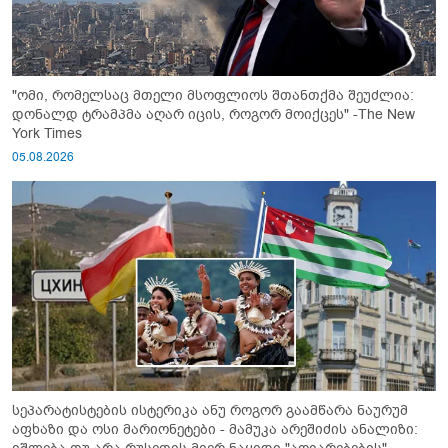
"ომი, რომელსაც მთელი მსოფლიოს შთანთქმა შეუძლია:
დონალდ ტრამპმა აღარ იცის, როგორ მოიქცეს" -The New
York Times
05.08.2026
სეპარატისტების ისტერიკა ანუ როგორ გაამწარა ნაურუმ
აფხაზი და ოსი მარიონეტები - მამუკა არეშიძის ანალიზი: