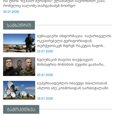
რა ღირს "ზუჰაირ მურადის" ულამაზესი საქორწინო კაბა,
რომელიც სალომე თარგამაძემ მოირგო
30.07.2026
სამხედრო
სენსაციური ინფორმაცია: საქართველოს
ოკუპირებული ტერიტორიიდან
თურქეთისკენ მფრენ რაკეტას ნატოს
სამიტი კინაღამ ჩაუშლია
20.07.2026
ზელენსკიმ თავისი თავდაცვის
მინისტრის მოხსნით პუტინი გაახარა...
20.07.2026
სუპერსაიდუმლო ობიექტი თბილისთან
ახლოს ანუ კოსმოსიდან სართიჭალაში
16.07.2026
გამოკითხვა