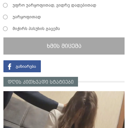
უფრო უარყოფითად, ვიდრე დადებითად
უარყოფითად
მიჭირს პასუხის გაცემა
ხმის მიცემა
დღის კითხვადი სტატიები