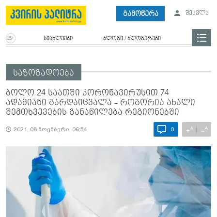
გამოწერა
შესვლა
სიახლეები
ბლოგი / ბლოგერები
საზოგადოება
ბოლო 24 საათში კორონავირუსით 74
ადამიანი გარდაიცვალა - როგორია ახალი
შემთხვევების განაწილება რეგიონებში
A
A
+
−
2021, 08 ნოემბერი, 06:54
0