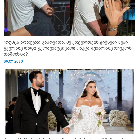
“თუმცა არაფერი გამოვიდა, მე ყოველთვის ვიქნები შენი
ყველაზე დიდი გულშემატკივარი“: ნუცა ბუზალაძე რჩეულს
დაშორდა?
30.07.2026