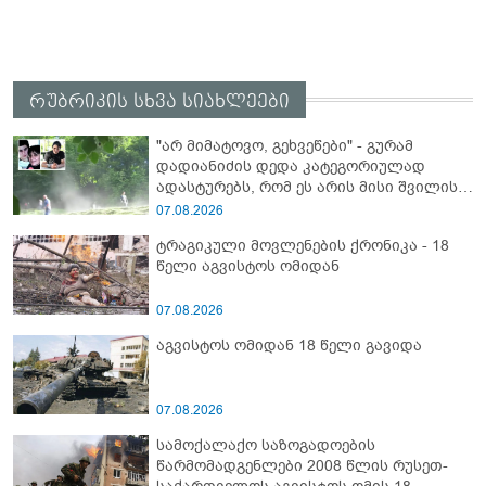
რუბრიკის სხვა სიახლეები
"არ მიმატოვო, გეხვეწები" - გუ­რა­მ
დადიანიძის დედა კა­ტე­გო­რი­უ­ლად
ადას­ტუ­რებს, რომ ეს არის მისი შვი­ლის
ხმა
07.08.2026
ტრაგიკული მოვლენების ქრონიკა - 18
წელი აგვისტოს ომიდან
07.08.2026
აგვისტოს ომიდან 18 წელი გავიდა
07.08.2026
სამოქალაქო საზოგადოების
წარმომადგენლები 2008 წლის რუსეთ-