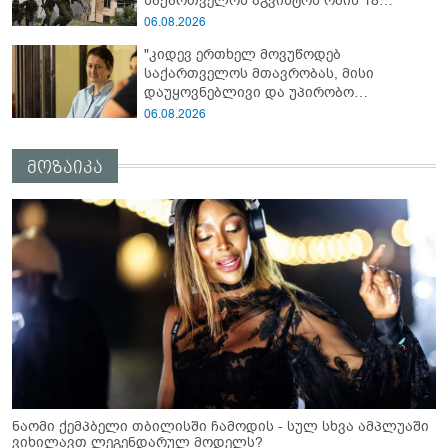
საქართველოს აგვისტოს ომის 18
წლისთავთან დაკავშირებით ერთობლივ
06.08.2026
განცხადებას ავრცელებენ
"კიდევ ერთხელ მოვუწოდებ
საქართველოს მთავრობას, მისი
დაუყოვნებლივი და უპირობო
გათავისუფლებისკენ" - რას წერს ეუთო-ს
06.08.2026
წარმომადგენელი მზია ამაღლობელზე?
მოზაიკა
ნაომი ქემპბელი თბილისში ჩამოდის - სულ სხვა ამპლუაში
ვიხილავთ ლეგენდარულ მოდელს?