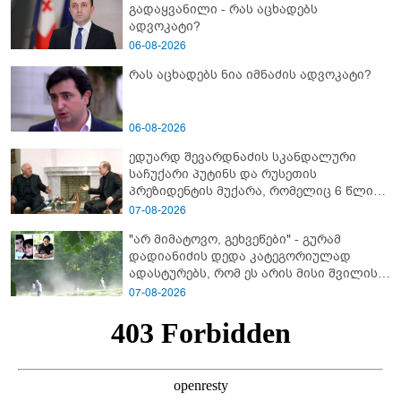
გადაყვანილი - რას აცხადებს
ადვოკატი?
06-08-2026
რას აცხადებს ნია იმნაძის ადვოკატი?
06-08-2026
ედუარდ შევარდნაძის სკანდალური
საჩუქარი პუტინს და რუსეთის
პრეზიდენტის მუქარა, რომელიც 6 წლის
შემდეგ აასრულა
07-08-2026
"არ მიმატოვო, გეხვეწები" - გუ­რა­მ
დადიანიძის დედა კა­ტე­გო­რი­უ­ლად
ადას­ტუ­რებს, რომ ეს არის მისი შვი­ლის
ხმა
07-08-2026