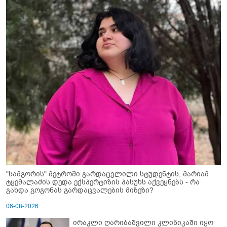
"სამგორის" მეტროში გარდაცვლილი სტუდენტის, მარიამ
ტყემალაძის დედა ექსპერტიზის პასუხს აქვეყნებს - რა
გახდა გოგონას გარდაცვალების მიზეზი?
06-08-2026
ირაკლი ღარიბაშვილი კლინიკაში იყო