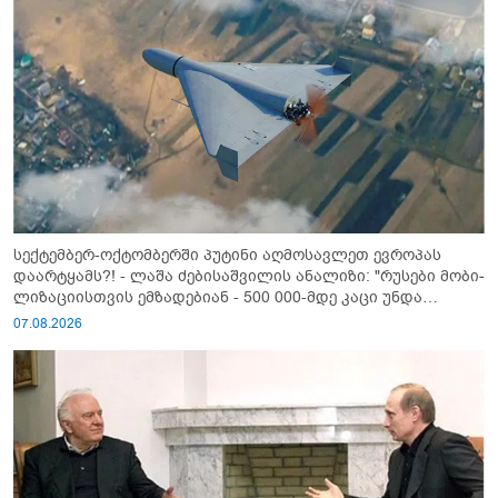
სექტემბერ-ოქტომბერში პუტინი აღმოსავლეთ ევროპას
დაარტყამს?! - ლაშა ძებისაშვილის ანალიზი: "რუსები მობი­
ლიზაციისთვის ემზადებიან - 500 000-მდე კაცი უნდა
გაიწვიონ ომში"
07.08.2026