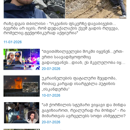
რაზე დგას თბილისი - "ოკეანის ფსკერზე დავაბიჯებთ...
ბევრმა არ იცის, რომ დედაქალაქის ქვეშ გადის რღვევა,
რომელიც ტექტონიკურად აქტიურია"
11-07-2026
"თვითმხილველები შოკში იყვნენ...ერთ-
ერთი საავადმყოფოშიც
გადაიყვანეს...დიახ, ეს მკვლელობა იყო"
- გორში დატრიალებული ტრაგედიის
20-07-2026
ახალი დეტალები
უკრაინელების ფატალური შეცდომა,
რითაც კარგად ისარგებლა პუტინის
„ისკანდერმა“
10-07-2026
"ამ ქორწილის სტუმარი ვიყავი და მინდა
გაგიზიაროთ, რეალურად რა მოხდა" - რა
მიმართვას ავრცელებს სოფი ახმეტელი?
20-07-2026