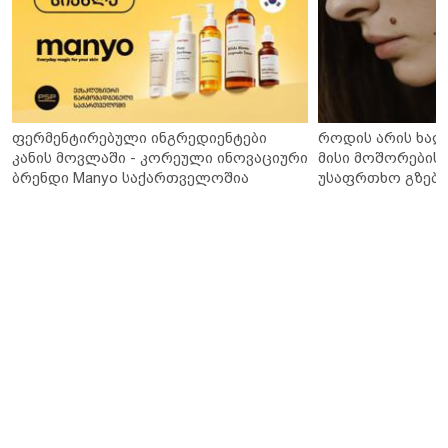
ფერმენტირებული ინგრედიენტები
როდის არის ხალ
კანის მოვლაში - კორეული ინოვაციური
მისი მოშორების 
ბრენდი Manyo საქართველოშია
უსაფრთხო გზები