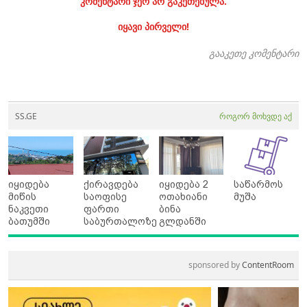
კომენტარი ჯერ არ გაკეთებულა.
იყავი პირველი!
გააკეთე კომენტარი
SS.GE
როგორ მოხვდე აქ
იყიდება
ქირავდება
იყიდება 2
საწარმოს
მიწის
საოფისე
ოთახიანი
მუშა
ნაკვეთი
ფართი
ბინა
ბათუმში
საბურთალოზე
გლდანში
sponsored by
ContentRoom