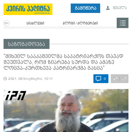
გამოწერა
შესვლა
სიახლეები
ბლოგი / ბლოგერები
საზოგადოება
"მიხეილ სააკაშვილმა საპატრიარქოს თავად
შეუთვალა, რომ ზიარება სურდა და ამაზე
ლოცვა-კურთხევა პატრიარქმა გასცა"
A
A
+
−
2021, 08 ნოემბერი, 10:11
0