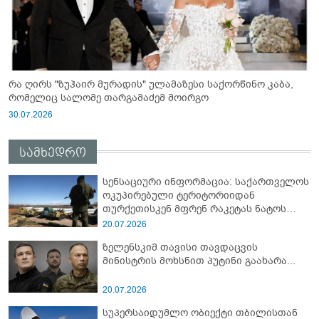
რა ღირს "ზუჰაირ მურადის" ულამაზესი საქორწინო კაბა,
რომელიც სალომე თარგამაძემ მოირგო
30.07.2026
სამხედრო
სენსაციური ინფორმაცია: საქართველოს
ოკუპირებული ტერიტორიიდან
თურქეთისკენ მფრენ რაკეტას ნატოს
სამიტი კინაღამ ჩაუშლია
20.07.2026
ზელენსკიმ თავისი თავდაცვის
მინისტრის მოხსნით პუტინი გაახარა...
20.07.2026
სუპერსაიდუმლო ობიექტი თბილისთან