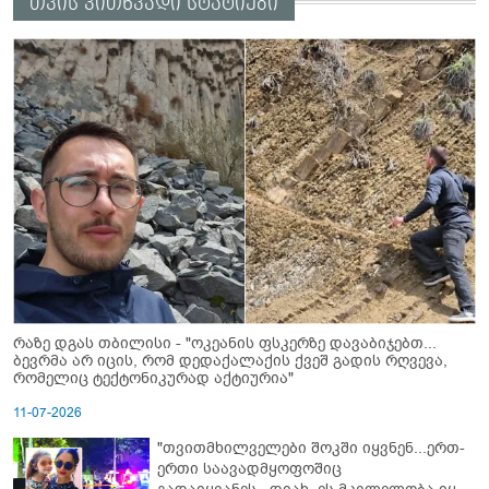
თვის კითხვადი სტატიები
რაზე დგას თბილისი - "ოკეანის ფსკერზე დავაბიჯებთ...
ბევრმა არ იცის, რომ დედაქალაქის ქვეშ გადის რღვევა,
რომელიც ტექტონიკურად აქტიურია"
11-07-2026
"თვითმხილველები შოკში იყვნენ...ერთ-
ერთი საავადმყოფოშიც