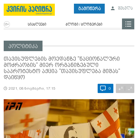
გამოწერა
შესვლა
სიახლეები
ბლოგი / ბლოგერები
პოლიტიკა
თავისუფლების მოედანზე "ნაციონალური
მოძრაობის" მიერ ორგანიზებული
საპროტესტო აქცია "თავისუფლება მიშას"
დაიწყო
A
A
+
−
2021, 08 ნოემბერი, 17:15
0