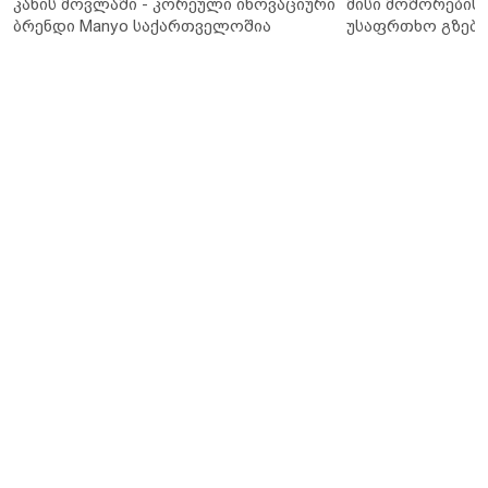
კანის მოვლაში - კორეული ინოვაციური
მისი მოშორების 
ბრენდი Manyo საქართველოშია
უსაფრთხო გზები