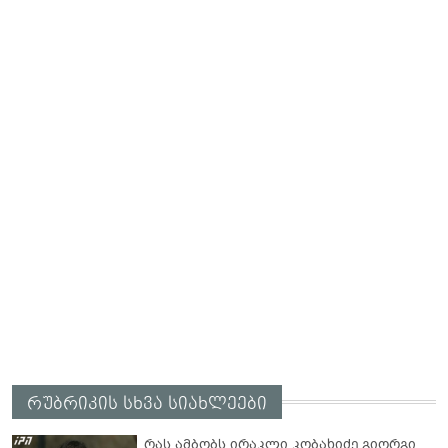
რუბრიკის სხვა სიახლეები
რას ამბობს ირაკლი კობახიძე გიორგი