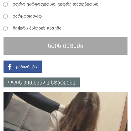
უფრო უარყოფითად, ვიდრე დადებითად
უარყოფითად
მიჭირს პასუხის გაცემა
ხმის მიცემა
დღის კითხვადი სტატიები