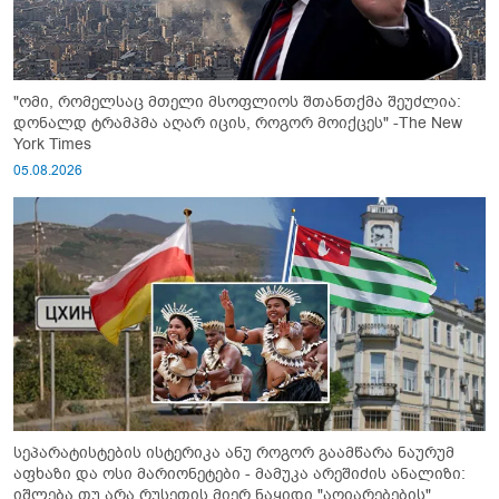
"ომი, რომელსაც მთელი მსოფლიოს შთანთქმა შეუძლია:
დონალდ ტრამპმა აღარ იცის, როგორ მოიქცეს" -The New
York Times
05.08.2026
სეპარატისტების ისტერიკა ანუ როგორ გაამწარა ნაურუმ
აფხაზი და ოსი მარიონეტები - მამუკა არეშიძის ანალიზი:
იშლება თუ არა რუსეთის მიერ ნაყიდი "აღიარებების"