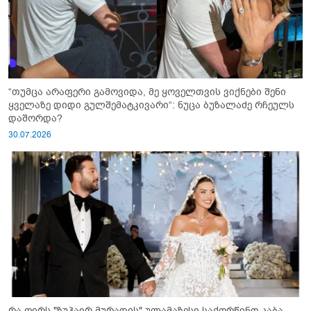
“თუმცა არაფერი გამოვიდა, მე ყოველთვის ვიქნები შენი
ყველაზე დიდი გულშემატკივარი“: ნუცა ბუზალაძე რჩეულს
დაშორდა?
30.07.2026
რა ღირს "ზუჰაირ მურადის" ულამაზესი საქორწინო კაბა,