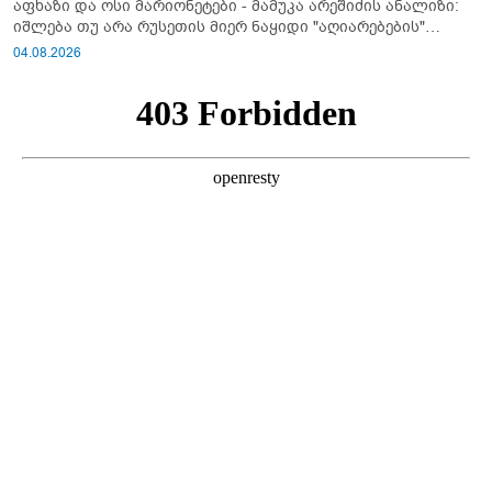
აფხაზი და ოსი მარიონეტები - მამუკა არეშიძის ანალიზი:
იშლება თუ არა რუსეთის მიერ ნაყიდი "აღიარებების"
სისტემა?!
04.08.2026