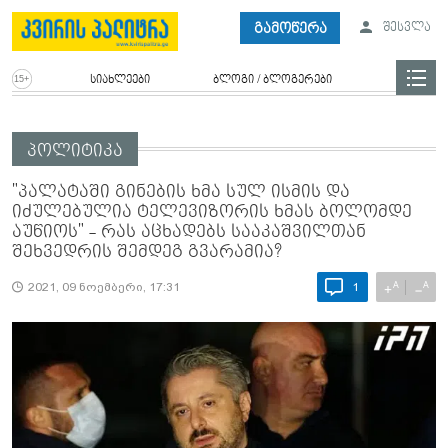
გამოწერა
შესვლა
სიახლეები
ბლოგი / ბლოგერები
პოლიტიკა
"პალატაში გინების ხმა სულ ისმის და
იძულებულია ტელევიზორის ხმას ბოლომდე
აუწიოს" - რას აცხადებს სააკაშვილთან
შეხვედრის შემდეგ გვარამია?
A
A
+
−
2021, 09 ნოემბერი, 17:31
1