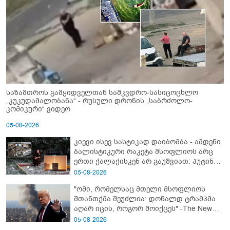
საზამთროს გამყიდველთან სამკვდრო-სასიცოცხლო
„კუკუდამალობანა“ - რუსული დრონის „საბრძოლო-
კომიკური“ ვიდეო
05-08-2026
კიევი ისევ სასტიკად დაიბომბა - ამდენი
ბალისტიკური რაკეტა მსოფლიოს არც
ერთი ქალაქისკენ არ გაუშვიათ: პუტინის
ახალი ანტირეკორდი
05-08-2026
"ომი, რომელსაც მთელი მსოფლიოს
შთანთქმა შეუძლია: დონალდ ტრამპმა
აღარ იცის, როგორ მოიქცეს" -The New
York Times
05-08-2026