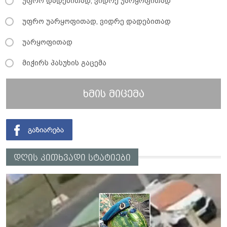
უფრო დადებითად, ვიდრე უარყოფითად
უფრო უარყოფითად, ვიდრე დადებითად
უარყოფითად
მიჭირს პასუხის გაცემა
ხმის მიცემა
დღის კითხვადი სტატიები