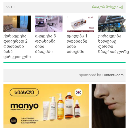
SS.GE
როგორ მოხვდე აქ
ქირავდება
იყიდება 3
იყიდება 1
ქირავდება
დღიურად 2
ოთახიანი
ოთახიანი
საოფისე
ოთახიანი
ბინა
ბინა
ფართი
ბინა
ბათუმში
ბათუმში
საბურთალოზ
ვარკეთილში
sponsored by
ContentRoom