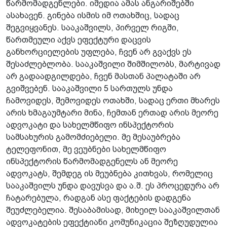
წარმომადგენლები. იმედია ამას ანგარიშებში
ასახავენ. გინება ისმის იმ ოთახშიც, სადაც
შეგვიყვანეს. სააკაშვილს, პირველ რიგში,
წართმეული აქვს ეფექტური დაცვის
განხორციელების უფლება, ჩვენ არ გვაქვს ეს
შესაძლებლობა. სააკაშვილი შიმშილობს, მარტივად
არ გადაადგილდება, ჩვენ მასთან პალატაში არ
გვიშვებენ. სააკაშვილი 5 სართულს უნდა
ჩამოვიდეს, შემოვიდეს ოთახში, სადაც ერთი მხარეს
არის ხმაგაუმტარი მინა, ჩემთან ერთად არის მეორე
ადვოკატი და სახელმწიფო ინსპექტორის
სამსახურის გამომძიებელი. მე მესაუბრება
ტელეფონით, მე ვეუბნები სახელმწიფო
ინსპექტორის წარმომადგენელს ან მეორე
ადვოკატს, შემდეგ ის მეუბნება კითხვას, რომელიც
სააკაშვილს უნდა დავუსვა და ა.შ. ეს პროცედურა არ
ჩატარებულა, რადგან ასე ფაქტების დადგენა
შეუძლებელია. შესაბამისად, მიხეილ სააკაშვილთან
ადვოკატების ეფექტიანი კომუნიკაცია შეზღუდულია