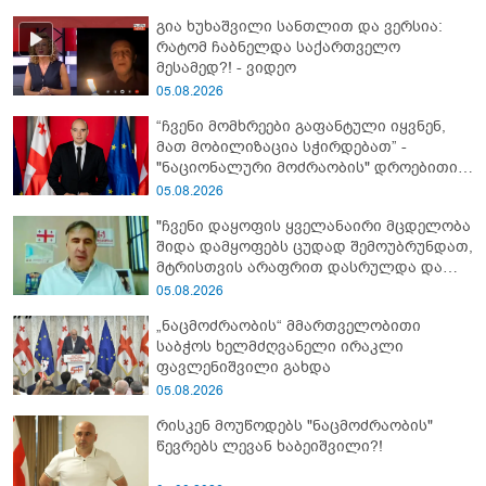
გია ხუხაშვილი სანთლით და ვერსია:
რატომ ჩაბნელდა საქართველო
მესამედ?! - ვიდეო
05.08.2026
“ჩვენი მომხრეები გაფანტული იყვნენ,
მათ მობილიზაცია სჭირდებათ” -
"ნაციონალური მოძრაობის" დროებითი
მმართველობითი საბჭოს
05.08.2026
ხელმძღვანელი
"ჩვენი დაყოფის ყველანაირი მცდელობა
შიდა დამყოფებს ცუდად შემოუბრუნდათ,
მტრისთვის არაფრით დასრულდა და
ვერც მომავალში მიაღწევს ჩვენს
05.08.2026
თამაშგარედ დატოვებას" - მიხეილ
„ნაცმოძრაობის“ მმართველობითი
სააკაშვილი
საბჭოს ხელმძღვანელი ირაკლი
ფავლენიშვილი გახდა
05.08.2026
რისკენ მოუწოდებს "ნაცმოძრაობის"
წევრებს ლევან ხაბეიშვილი?!