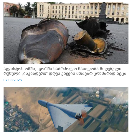
აგვისტოს ომში, გორში საბრძოლო ნათლობა მიღებული
რუსული „ისკანდერი“ დღეს კიევის მთავარ კოშმარად იქცა
07.08.2026