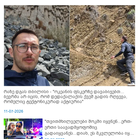
რაზე დგას თბილისი - "ოკეანის ფსკერზე დავაბიჯებთ...
ბევრმა არ იცის, რომ დედაქალაქის ქვეშ გადის რღვევა,
რომელიც ტექტონიკურად აქტიურია"
11-07-2026
"თვითმხილველები შოკში იყვნენ...ერთ-
ერთი საავადმყოფოშიც
გადაიყვანეს...დიახ, ეს მკვლელობა იყო"