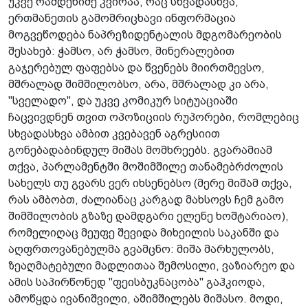
უკვე რამდენიმე კვირაა, რაც სხვადასხვა,
ერთმანეთის გამომრიცხავი ინფორმაცია
მოგვეწოდება ნაპრეზიდენტალის მდგომარეობის
შესახებ: ჭამსო, არ ჭამსო, მინერალებით
გაჯერებულ ფაფებსა და წვენებს მიირთმევსო,
მშრალად შიმშილობსო, არა, მშრალად კი არა,
"სველადო", და უკვე კომიკურ სიტუაციაში
ჩაცვივდნენ თვით ოპოზიციის რუპორები, რომლებიც
სხვადასხვა ამბით კვებავენ აგრესიით
გონებადაბინდულ მიშას მომხრეებს. გვარამიამ
თქვა, პარლამენტში მოშიმშილე თანამებრძოლის
სახელს თუ გვარს ვერ იხსენებსო (მერე მიშამ თქვა,
რას ამბობთ, ძალიანაც კარგად მახსოვს ჩემ გამო
შიმშილობის გზაზე დამდგარი ელენე ხოშტარიაო),
რომელიღაც მეუფე შევიდა მიხეილის საკანში და
აღფრთოვანებულმა გვამცნო: მიშა მარხულობს,
ზეაღმატებული მადლითაა შემოსილი, ვაზიარეო და
ამის საპირწონედ "ფეისბუკნაცობა" გაჰკიოდა,
ამოწყდა ივანიშვილი, აშიმშილებს მიშასო. მოდი,