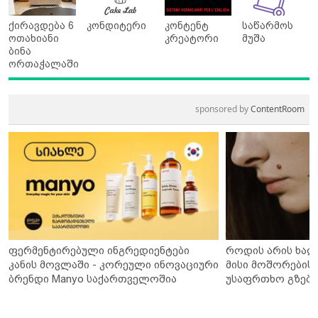
ქირავდება 6
კონდიტერი
კონტენტ
საწარმოს
ოთახიანი
კრეატორი
მუშა
ბინა
ორთაჭალაში
sponsored by
ContentRoom
ფერმენტირებული ინგრედიენტები
როდის არის ხალ
კანის მოვლაში - კორეული ინოვაციური
მისი მოშორების 
ბრენდი Manyo საქართველოშია
უსაფრთხო გზები