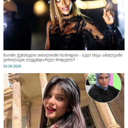
ნაომი ქემპბელი თბილისში ჩამოდის - სულ სხვა ამპლუაში
ვიხილავთ ლეგენდარულ მოდელს?
05.08.2026