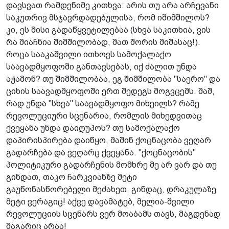
დავსვათ რამდენიმე კითხვა: არის თუ არა არჩევანი
საკუთრივ მსჯავრდადებულისა, რომ იშიმშილოს?
კი, ეს მისი გადაწყვეტილებაა (სხვა საკითხია, ვის
რა მიაჩნია შიმშილობად, მათ შორის მიშასაც!).
როცა სააკაშვილი ითხოვს სამოქალაქო
საავადმყოფოში განთავსებას, იქ ძალით უნდა
აჭამონ? თუ შიმშილობაა, ეგ შიმშილობა "საერო" და
ციხის საავადმყოფოში ერთ შედეგს მოგვცემს. მაშ,
რად უნდა "სხვა" საავადმყოფო მიხეილს? რამე
რევოლუციური სცენარია, რომლის მიხედვითაც
ქვეყანა უნდა დაიღუპოს? თუ სამოქალაქო
დაპირისპირება დაიწყო, მაშინ ქოცნაცობა ვეღარ
გადარჩება და ვეღარც ქვეყანა. "ქოცნაცობის"
პოლიტიკური გადარჩენის მომხრე მე არ ვარ და თუ
გინდათ, თაკო ჩარკვიანზე მეტი
გაუწონასწორებელი მეძახეთ, გინდაც, დრაკულაზე
მეტი ვერაგიც! აქვე დავამატებ, მელია-შვილი
რევოლუციის სცენარს ვერ მოაბამს თავს, მაგდენად
მაგარიც არაა!