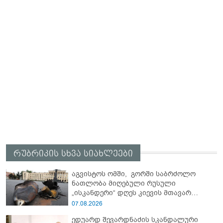
რუბრიკის სხვა სიახლეები
აგვისტოს ომში, გორში საბრძოლო
ნათლობა მიღებული რუსული
„ისკანდერი“ დღეს კიევის მთავარ
კოშმარად იქცა
07.08.2026
ედუარდ შევარდნაძის სკანდალური