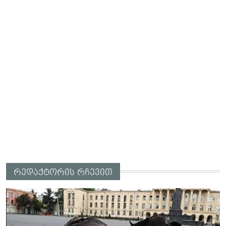
რედაქტორის რჩევით