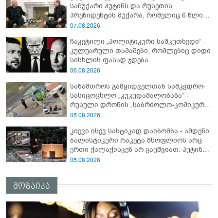
საჩუქარი პუტინს და რუსეთის
პრეზიდენტის მუქარა, რომელიც 6 წლის
შემდეგ აასრულა
07.08.2026
ჩაკეტილი „პოლიტიკური სამკუთხედი“ -
კულუარული თამაშები, რომლებიც დიდი
სისხლის ფასად ჯდება
06.08.2026
საზამთროს გამყიდველთან სამკვდრო-
სასიცოცხლო „კუკუდამალობანა“ -
რუსული დრონის „საბრძოლო-კომიკური“
ვიდეო
05.08.2026
კიევი ისევ სასტიკად დაიბომბა - ამდენი
ბალისტიკური რაკეტა მსოფლიოს არც
ერთი ქალაქისკენ არ გაუშვიათ: პუტინის
ახალი ანტირეკორდი
05.08.2026
მოზაიკა