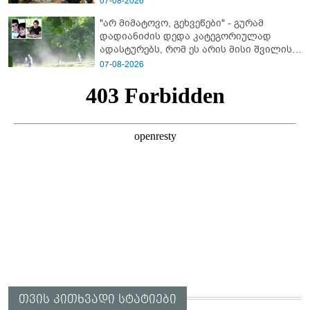
07-08-2026
"არ მიმატოვო, გეხვეწები" - გუ­რა­მ
დადიანიძის დედა კა­ტე­გო­რი­უ­ლად
ადას­ტუ­რებს, რომ ეს არის მისი შვი­ლის
ხმა
07-08-2026
თვის კითხვადი სტატიები