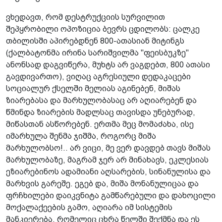
ვხედავთ, რომ დესტრუქციის სურვილით
შეპყრობილი ოპოზიცია ბევრს ცდილობს: ცალკე
თბილისში აპირებდნენ 800-ათასიან მიტინგს
(ქალბატონმა ირინა სარიშვილმა "ფეისბუკზე"
ანონსად დაგვიწერა, მუხტს არ ვაგდებთ, 800 ათასი
გავდივართო), ვიღაც აგრესიული დედაკაცები
სოციალურ ქსელში მელიას აგინებენ, მიშას
ზიარებასა და მარხულობასაც არ აღიარებენ და
წმინდა ზიარების მადლსაც თავისდა უნებურად,
მიწასთან ასწორებენ. ერთმა მეც მომაძახა, ისე
იმარხულა შენმა ჯიშმა, როგორც მიშა
მარხულობსო!.. არ ვიცი, მე ვერ დავდებ თავს მიშას
მარხულობაზე, მაგრამ ჯერ არ მინახავს, ეკლესიას
ეზიარებინოს ადამიანი აღსარების, სინანულისა და
მარხვის გარეშე. ეგებ და, მიშა მონანულიცაა და
ფრჩხილები დაიკვნიტა გამწარებული და დახოცილი
მოქალაქეების გამო, აღიარა იმ სისტემის
მანკიერება, რომელიც ცხრა წელში შექმნა და ეს