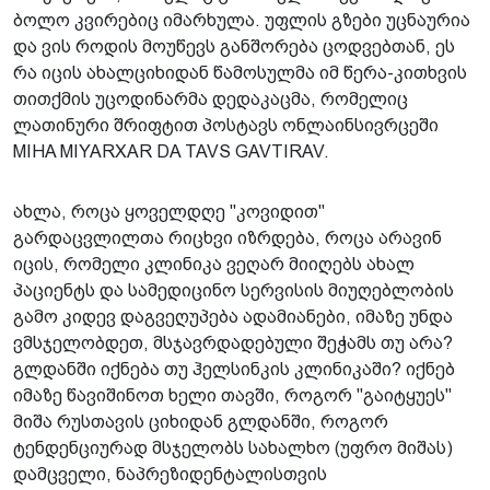
ბოლო კვირებიც იმარხულა. უფლის გზები უცნაურია
და ვის როდის მოუწევს განშორება ცოდვებთან, ეს
რა იცის ახალციხიდან წამოსულმა იმ წერა-კითხვის
თითქმის უცოდინარმა დედაკაცმა, რომელიც
ლათინური შრიფტით პოსტავს ონლაინსივრცეში
MIHA MIYARXAR DA TAVS GAVTIRAV.
ახლა, როცა ყოველდღე "კოვიდით"
გარდაცვლილთა რიცხვი იზრდება, როცა არავინ
იცის, რომელი კლინიკა ვეღარ მიიღებს ახალ
პაციენტს და სამედიცინო სერვისის მიუღებლობის
გამო კიდევ დაგვეღუპება ადამიანები, იმაზე უნდა
ვმსჯელობდეთ, მსჯავრდადებული შეჭამს თუ არა?
გლდანში იქნება თუ ჰელსინკის კლინიკაში? იქნებ
იმაზე წავიშინოთ ხელი თავში, როგორ "გაიტყუეს"
მიშა რუსთავის ციხიდან გლდანში, როგორ
ტენდენციურად მსჯელობს სახალხო (უფრო მიშას)
დამცველი, ნაპრეზიდენტალისთვის