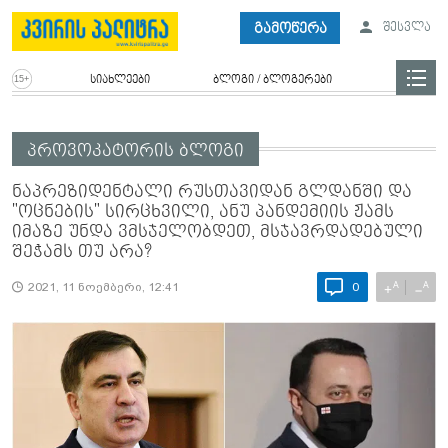
გამოწერა
შესვლა
სიახლეები
ბლოგი / ბლოგერები
პროვოკატორის ბლოგი
ნაპრეზიდენტალი რუსთავიდან გლდანში და
"ოცნების" სირცხვილი, ანუ პანდემიის ჟამს
იმაზე უნდა ვმსჯელობდეთ, მსჯავრდადებული
შეჭამს თუ არა?
A
A
+
−
2021, 11 ნოემბერი, 12:41
0