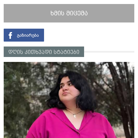
ხმის მიცემა
დღის კითხვადი სტატიები