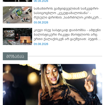
06.08.2026
საზამთროს გამყიდველთან სამკვდრო-
სასიცოცხლო „კუკუდამალობანა“ -
რუსული დრონის „საბრძოლო-კომიკური“
ვიდეო
05.08.2026
კიევი ისევ სასტიკად დაიბომბა - ამდენი
ბალისტიკური რაკეტა მსოფლიოს არც
ერთი ქალაქისკენ არ გაუშვიათ: პუტინის
ახალი ანტირეკორდი
05.08.2026
მოზაიკა