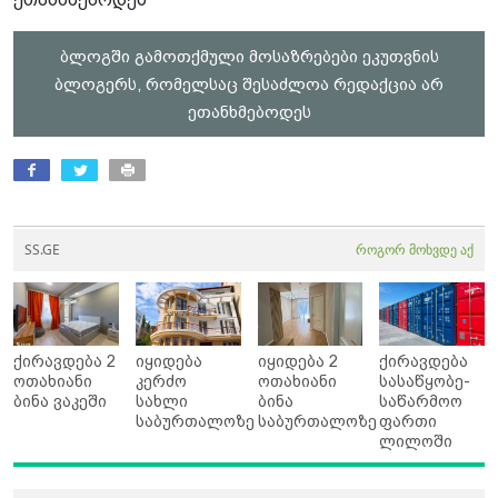
ბლოგში გამოთქმული მოსაზრებები ეკუთვნის
ბლოგერს, რომელსაც შესაძლოა რედაქცია არ
ეთანხმებოდეს
SS.GE
როგორ მოხვდე აქ
ქირავდება 2
იყიდება
იყიდება 2
ქირავდება
ოთახიანი
კერძო
ოთახიანი
სასაწყობე-
ბინა ვაკეში
სახლი
ბინა
საწარმოო
საბურთალოზე
საბურთალოზე
ფართი
ლილოში