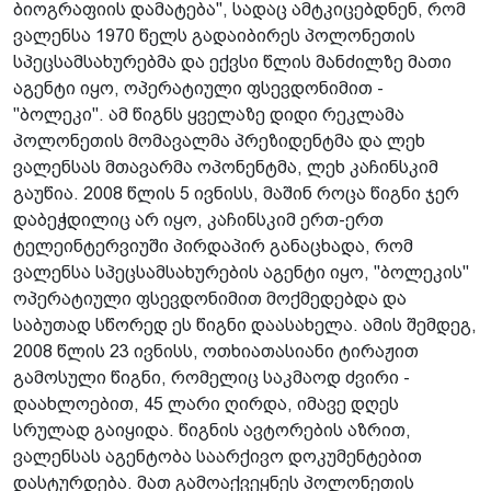
ბიოგრაფიის დამატება", სადაც ამტკიცებდნენ, რომ
ვალენსა 1970 წელს გადაიბირეს პოლონეთის
სპეცსამსახურებმა და ექვსი წლის მანძილზე მათი
აგენტი იყო, ოპერატიული ფსევდონიმით -
"ბოლეკი". ამ წიგნს ყველაზე დიდი რეკლამა
პოლონეთის მომავალმა პრეზიდენტმა და ლეხ
ვალენსას მთავარმა ოპონენტმა, ლეხ კაჩინსკიმ
გაუწია. 2008 წლის 5 ივნისს, მაშინ როცა წიგნი ჯერ
დაბეჭდილიც არ იყო, კაჩინსკიმ ერთ-ერთ
ტელეინტერვიუში პირდაპირ განაცხადა, რომ
ვალენსა სპეცსამსახურების აგენტი იყო, "ბოლეკის"
ოპერატიული ფსევდონიმით მოქმედებდა და
საბუთად სწორედ ეს წიგნი დაასახელა. ამის შემდეგ,
2008 წლის 23 ივნისს, ოთხიათასიანი ტირაჟით
გამოსული წიგნი, რომელიც საკმაოდ ძვირი -
დაახლოებით, 45 ლარი ღირდა, იმავე დღეს
სრულად გაიყიდა. წიგნის ავტორების აზრით,
ვალენსას აგენტობა საარქივო დოკუმენტებით
დასტურდება. მათ გამოაქვეყნეს პოლონეთის