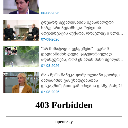
06-08-2026
ედუარდ შევარდნაძის სკანდალური
საჩუქარი პუტინს და რუსეთის
პრეზიდენტის მუქარა, რომელიც 6 წლის
შემდეგ აასრულა
07-08-2026
"არ მიმატოვო, გეხვეწები" - გუ­რა­მ
დადიანიძის დედა კა­ტე­გო­რი­უ­ლად
ადას­ტუ­რებს, რომ ეს არის მისი შვი­ლის
ხმა
07-08-2026
რას წერს ნანუკა ჟორჟოლიანი გიორგი
ბარამიძის განცხადებასთან
დაკავშირებით გამოძიების დაწყებაზე?!
07-08-2026