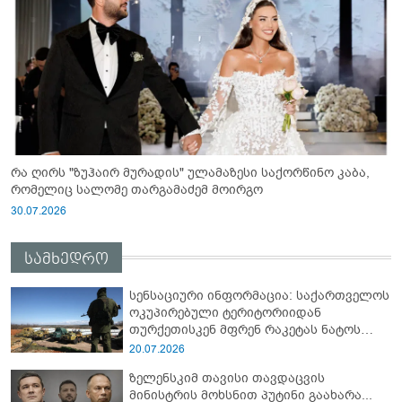
რა ღირს "ზუჰაირ მურადის" ულამაზესი საქორწინო კაბა,
რომელიც სალომე თარგამაძემ მოირგო
30.07.2026
სამხედრო
სენსაციური ინფორმაცია: საქართველოს
ოკუპირებული ტერიტორიიდან
თურქეთისკენ მფრენ რაკეტას ნატოს
სამიტი კინაღამ ჩაუშლია
20.07.2026
ზელენსკიმ თავისი თავდაცვის
მინისტრის მოხსნით პუტინი გაახარა...