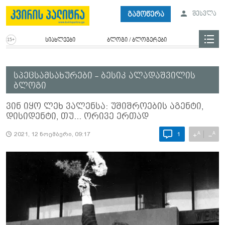
გამოწერა
შესვლა
სიახლეები
ბლოგი / ბლოგერები
სპეცსამსახურები - ბესიკ ალადაშვილის
ბლოგი
ვინ იყო ლეხ ვალენსა: უშიშროების აგენტი,
დისიდენტი, თუ... ორივე ერთად
A
A
+
−
2021, 12 ნოემბერი, 09:17
1