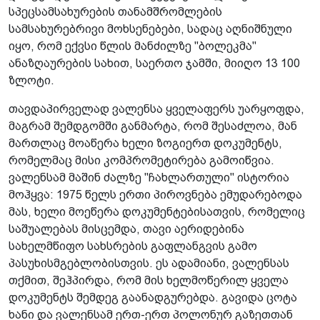
სპეცსამსახურების თანამშრომლების
სამსახურებრივი მოხსენებები, სადაც აღნიშნული
იყო, რომ ექვსი წლის მანძილზე "ბოლეკმა"
ანაზღაურების სახით, საერთო ჯამში, მიიღო 13 100
ზლოტი.
თავდაპირველად ვალენსა ყველაფერს უარყოფდა,
მაგრამ შემდგომში განმარტა, რომ შესაძლოა, მან
მართლაც მოაწერა ხელი ზოგიერთ დოკუმენტს,
რომელმაც მისი კომპრომეტირება გამოიწვია.
ვალენსამ მაშინ ძალზე "ჩახლართული" ისტორია
მოჰყვა: 1975 წელს ერთი პიროვნება ემუდარებოდა
მას, ხელი მოეწერა დოკუმენტებისათვის, რომელიც
საშუალებას მისცემდა, თავი აერიდებინა
სახელმწიფო სახსრების გაფლანგვის გამო
პასუხისმგებლობისთვის. ეს ადამიანი, ვალენსას
თქმით, შეჰპირდა, რომ მის ხელმოწერილ ყველა
დოკუმენტს შემდეგ გაანადგურებდა. გავიდა ცოტა
ხანი და ვალენსამ ერთ-ერთ პოლონურ გაზეთთან