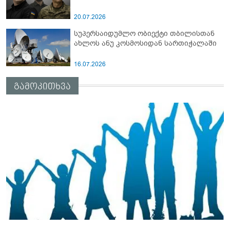
20.07.2026
სუპერსაიდუმლო ობიექტი თბილისთან
ახლოს ანუ კოსმოსიდან სართიჭალაში
16.07.2026
გამოკითხვა