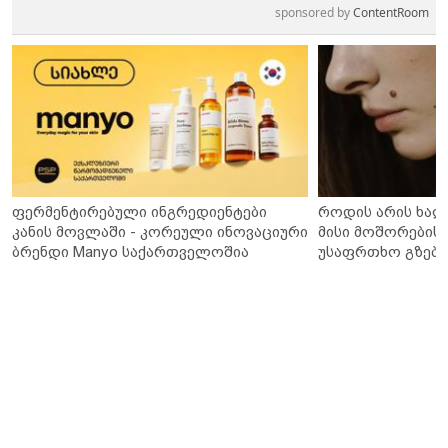
sponsored by
ContentRoom
ფერმენტირებული ინგრედიენტები
როდის არის ხალ
კანის მოვლაში - კორეული ინოვაციური
მისი მოშორების 
ბრენდი Manyo საქართველოშია
უსაფრთხო გზები