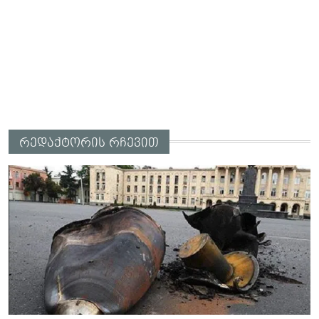
რედაქტორის რჩევით