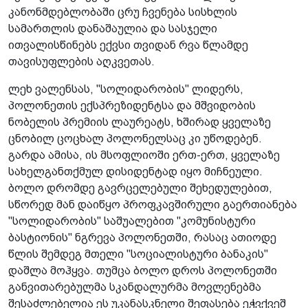
კანონმდებლობაში ცრუ ჩვენება სისხლის
სამართლის დანაშაულია და სასჯელი
ითვალისწინებს ექვსი თვიდან რვა წლამდე
თავისუფლების აღკვეთას.
ლეხ ვალენსას, "სოლიდარობის" ლიდერს,
პოლონეთის ექსპრეზიდენტსა და მშვიდობის
ნობელის პრემიის ლაურეატს, ხშირად ყველაზე
ცნობილ ცოცხალ პოლონელსაც კი უწოდებენ.
გარდა ამისა, ის მსოფლიოში ერთ-ერთ, ყველაზე
სახელგანთქმულ დისიდენტად იყო მიჩნეული.
ბოლო დრომდე გავრცელებული შეხედულებით,
სწორედ მან დაიწყო პროფკავშირული გაერთიანება
"სოლიდარობის" საშუალებით "კომუნისტური
ბასტიონის" ნგრევა პოლონეთში, რასაც ათიოდე
წლის შემდეგ მთელი "სოციალისტური ბანაკის"
დაშლა მოჰყვა. თუმცა ბოლო დროს პოლონეთში
განვითარებულმა სკანდალურმა მოვლენებმა
შესაძლებელია ეს უკანასკნელი შეფასება ეჭვქვეშ