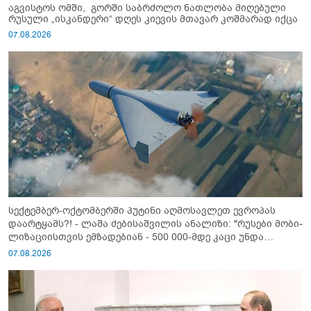
აგვისტოს ომში, გორში საბრძოლო ნათლობა მიღებული
რუსული „ისკანდერი“ დღეს კიევის მთავარ კოშმარად იქცა
07.08.2026
სექტემბერ-ოქტომბერში პუტინი აღმოსავლეთ ევროპას
დაარტყამს?! - ლაშა ძებისაშვილის ანალიზი: "რუსები მობი­
ლიზაციისთვის ემზადებიან - 500 000-მდე კაცი უნდა
გაიწვიონ ომში"
07.08.2026