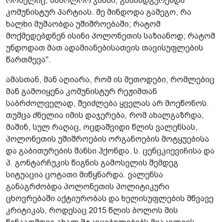
რომელიც, საბოლოო ჯამში, გაანადგურებდა
კომუნისტურ პარტიას. მე მინდოდა გამეგო, რა
ხალხი მუშაობდა უშიშროებაში; რატომ
მოქმედებდნენ ისინი პოლონეთის საზიანოდ; რატომ
უნდოდათ მათ ადამიანებისათვის თავისუფლების
წართმევა".
ამასთან, მან აღიარა, რომ ის მეთოდები, რომლებიც
მან გამოიყენა კომუნისტურ რეჟიმთან
საბრძოლველად, შეიძლება ყველას არ მოეწონოს.
თუმცა ძნელია იმის დაჯერება, რომ ახალგაზრდა,
მაშინ, სულ რაღაც, ოცდაშვიდი წლის ვალენსას,
პოლონეთის უშიშროების ორგანოების მოტყუებისა
და გაბითურების შანსი ჰქონდა. ს. ცენცკიევიჩისა და
პ. გონტარჩუკის წიგნის გამოსვლის შემდეგ
სიტუაცია ცოტათი მიწყნარდა. ვალენსა
განაგრძობდა პოლონეთის პოლიტიკური
ცხოვრებაში აქტიურობას და ხელისუფლების მწვავე
კრიტიკას, როდესაც 2015 წლის ბოლოს მის