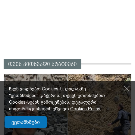
თვის კითხვადი სტატიები
ჩვენ ვიყენებთ Cookies-ს. ღილაკზე
"ვეთანხმები" დაჭერით, თქვენ ეთანხმებით
Cookies-სების გამოყენებას. დეტალური
ინფორმაციისთვის ეწვიეთ
Cookies Policy.
ვეთანხმები