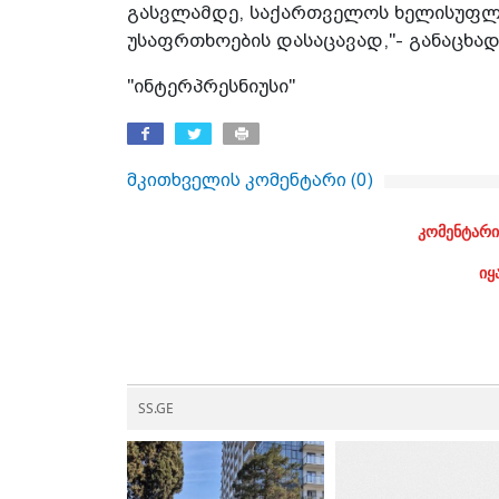
გასვლამდე, საქართველოს ხელისუფლე
უსაფრთხოების დასაცავად,"- განაცხა
"ინტერპრესნიუსი"
მკითხველის კომენტარი (
0
)
კომენტარი
იყ
SS.GE