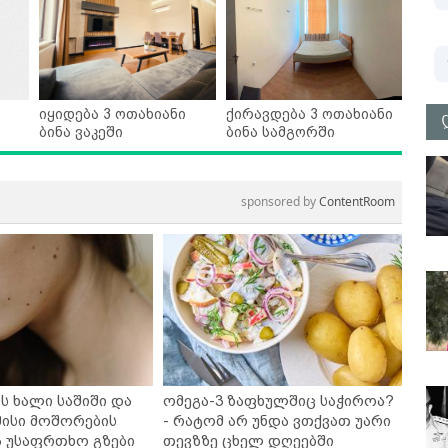
იყიდება 3 ოთახიანი
ქირავდება 3 ოთახიანი
ბინა ვაკეში
ბინა სამგორში
sponsored by
ContentRoom
ს ხალი საშიში და
ომეგა-3 ზაფხულშიც საჭიროა?
ისი მოშორების
- რატომ არ უნდა ვთქვათ უარი
ა უსაფრთხო გზები
თევზზე ცხელ დღეებში