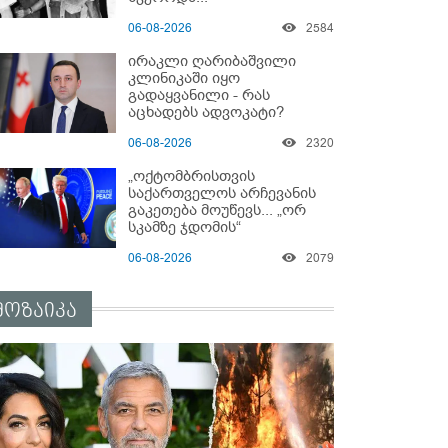
06-08-2026
2584
ირაკლი ღარიბაშვილი
კლინიკაში იყო
გადაყვანილი - რას
აცხადებს ადვოკატი?
06-08-2026
2320
„ოქტომბრისთვის
საქართველოს არჩევანის
გაკეთება მოუწევს... „ორ
სკამზე ჯდომის“
შესაძლებლობა შეიძლება
06-08-2026
2079
დასრულდეს“ - მირიან
მირიანაშვილის ანალიზი
მოზაიკა