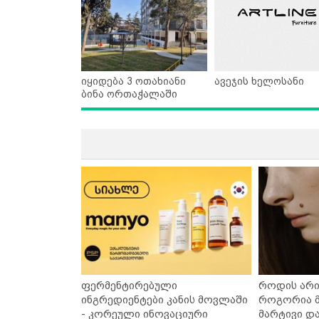
იყიდება 3 ოთახიანი
ავეჯის ხელოსანი
ბინა ორთაჭალაში
ფერმენტირებული
როდის არი
ინგრედიენტები კანის მოვლაში
როგორია მ
- კორეული ინოვაციური
მარტივი დ