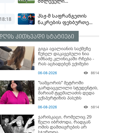
დღის კითხვადი სტატიები
გიგა ავალიანის საქმეზე
წუხელ დაკავებული ნია
იმნაძე კლინიკაში რჩება -
რას აცხადებენ ექიმები
06-08-2026
8614
"სამგორის" მეტროში
გარდაცვლილი სტუდენტის,
მარიამ ტყემალაძის დედა
ექსპერტიზის პასუხს
აქვეყნებს - რა გახდა
06-08-2026
5814
გოგონას გარდაცვალების
მიზეზი?
ჯარისკაცი, რომელიც 29
წელი იბრძოდა, რადგან
ომის დამთავრების არ
სჯეროდა...