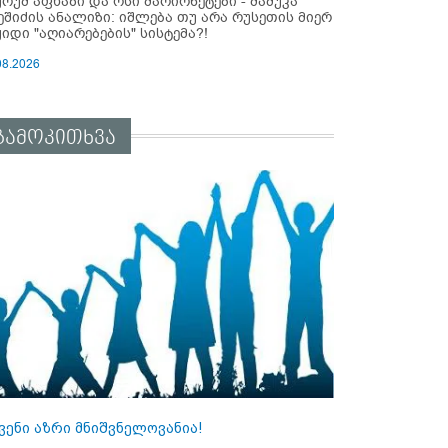
ურუმ აფხაზი და ოსი მარიონეტები - მამუკა
ეშიძის ანალიზი: იშლება თუ არა რუსეთის მიერ
ყიდი "აღიარებების" სისტემა?!
08.2026
გამოკითხვა
ვენი აზრი მნიშვნელოვანია!