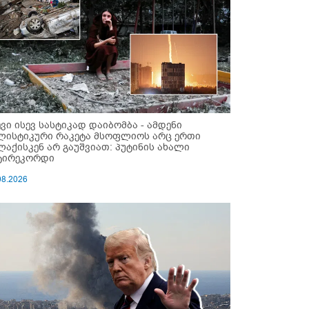
ევი ისევ სასტიკად დაიბომბა - ამდენი
ლისტიკური რაკეტა მსოფლიოს არც ერთი
ლაქისკენ არ გაუშვიათ: პუტინის ახალი
ტირეკორდი
08.2026