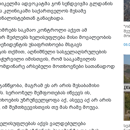
ერიკელმა ადვოკატმა ჯონ სენდვიჯმა გლდანის
ს კლინიკაში საქართველოს მესამე
რნალისტებთან განაცხადა.
"ო
ტიმრებს საკმაო კონტროლი აქვთ ამ
შე
მოი
ორ შეძლებს ხელისუფლება მისი მოვალეობის
ეზიდენტის უსაფრთხოება მსგავს
05.
ატის თქმით, აღნიშნული სასჯელაღსრულების
ღჭურვილი იმისთვის, რომ სააკაშვილის
ომდინარე არსებული მოთხოვნები სათანადოდ
განწყობა, მაგრამ ეს არ არის შესაბამისი
ს. სერიოზულ შეშფოთებას იწვევს ის,
ოების უზრუნველყოფა აქ, ასევე აქ არ არის
იმ შემთხვევისთვის თუ მას რამე მოუვა.
ხელისუფლებას აქვს ვალდებულება
სე