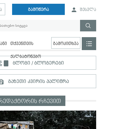
ა
გამოწერა
შესვლა
ანი
თქვენთვის
გამოკითხვა
ქალბატონებო
ბლოგი / ბლოგერები
გაზეთი კვირის პალიტრა
რედაქტორის რჩევით