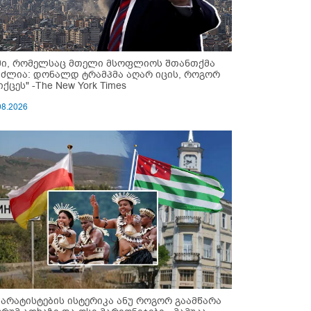
მი, რომელსაც მთელი მსოფლიოს შთანთქმა
უძლია: დონალდ ტრამპმა აღარ იცის, როგორ
ქცეს" -The New York Times
08.2026
პარატისტების ისტერიკა ანუ როგორ გაამწარა