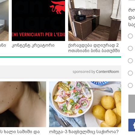
რო
და
სა
ანი
კონტენტ კრეატორი
ქირავდება დღიურად 2
ოთახიანი ბინა ბათუმში
sponsored by
ContentRoom
ს ხალი საშიში და
ომეგა-3 ზაფხულშიც საჭიროა?