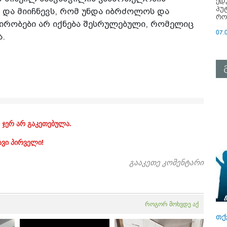
ედ
პუ
 და მიიჩნევს, რომ უნდა იბრძოლოს და
რო
პირობები არ იქნება შესრულებული, რომელიც
07.
ა.
 ჯერ არ გაკეთებულა.
ავი პირველი!
გააკეთე კომენტარი
როგორ მოხვდე აქ
თქ