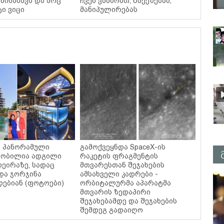
მინახავს და არც
ჩვენ ვამბობთ, წაქეზებას,
ტი ვიცი
მანიპულირებას
ი, პანორამული
გამოქვეყნდა SpaceX-ის
ცნობილია ადგილი
რაკეტის ფრაგმენტის
დეირაზე, სადაც
მთვარესთან შეჯახების
და ჯორჯინა
ამსახველი კადრები -
ებიან (ფოტოები)
ორბიტალურმა აპარატმა
მთვარის ზედაპირი
შეჯახებამდე და შეჯახების
შემდეგ გადაიღო