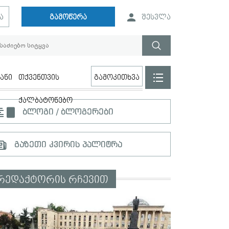
ა
გამოწერა
შესვლა
ანი
თქვენთვის
გამოკითხვა
ქალბატონებო
ბლოგი / ბლოგერები
გაზეთი კვირის პალიტრა
რედაქტორის რჩევით