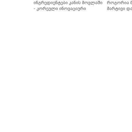
ინგრედიენტები კანის მოვლაში
როგორია მ
- კორეული ინოვაციური
მარტივი დ
ბრენდი Manyo საქართველოშია