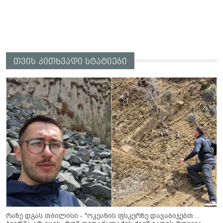
თვის კითხვადი სტატიები
რაზე დგას თბილისი - "ოკეანის ფსკერზე დავაბიჯებთ...