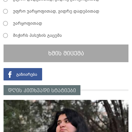
უფრო უარყოფითად, ვიდრე დადებითად
უარყოფითად
მიჭირს პასუხის გაცემა
ხმის მიცემა
დღის კითხვადი სტატიები