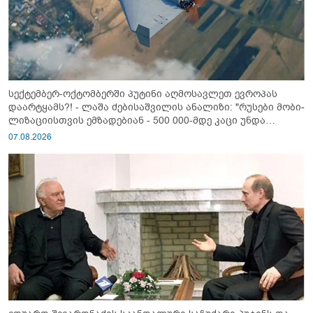
სექტემბერ-ოქტომბერში პუტინი აღმოსავლეთ ევროპას
დაარტყამს?! - ლაშა ძებისაშვილის ანალიზი: "რუსები მობი­
ლიზაციისთვის ემზადებიან - 500 000-მდე კაცი უნდა
გაიწვიონ ომში"
07.08.2026