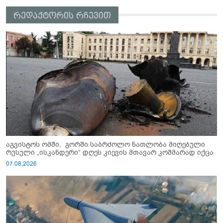
რედაქტორის რჩევით
აგვისტოს ომში, გორში საბრძოლო ნათლობა მიღებული
რუსული „ისკანდერი“ დღეს კიევის მთავარ კოშმარად იქცა
07.08.2026