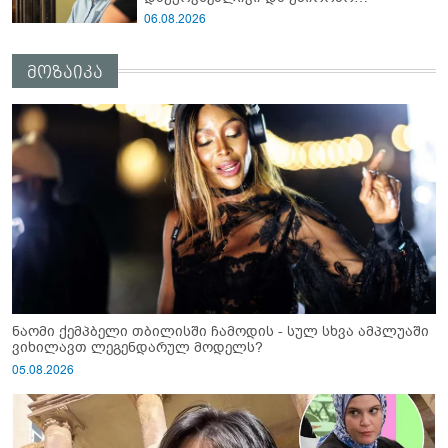
გათავისუფლებისკენ" - რას წერს ეუთო-ს
06.08.2026
წარმომადგენელი მზია ამაღლობელზე?
მოზაიკა
ნაომი ქემპბელი თბილისში ჩამოდის - სულ სხვა ამპლუაში
ვიხილავთ ლეგენდარულ მოდელს?
05.08.2026