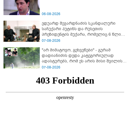
06-08-2026
ედუარდ შევარდნაძის სკანდალური
საჩუქარი პუტინს და რუსეთის
პრეზიდენტის მუქარა, რომელიც 6 წლის
შემდეგ აასრულა
07-08-2026
"არ მიმატოვო, გეხვეწები" - გუ­რა­მ
დადიანიძის დედა კა­ტე­გო­რი­უ­ლად
ადას­ტუ­რებს, რომ ეს არის მისი შვი­ლის
ხმა
07-08-2026