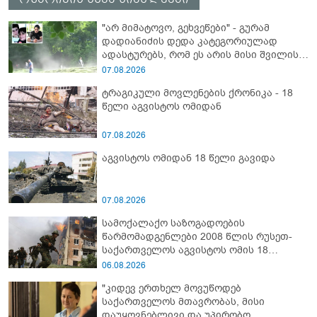
"არ მიმატოვო, გეხვეწები" - გუ­რა­მ
დადიანიძის დედა კა­ტე­გო­რი­უ­ლად
ადას­ტუ­რებს, რომ ეს არის მისი შვი­ლის
ხმა
07.08.2026
ტრაგიკული მოვლენების ქრონიკა - 18
წელი აგვისტოს ომიდან
07.08.2026
აგვისტოს ომიდან 18 წელი გავიდა
07.08.2026
სამოქალაქო საზოგადოების
წარმომადგენლები 2008 წლის რუსეთ-
საქართველოს აგვისტოს ომის 18
წლისთავთან დაკავშირებით ერთობლივ
06.08.2026
განცხადებას ავრცელებენ
"კიდევ ერთხელ მოვუწოდებ
საქართველოს მთავრობას, მისი
დაუყოვნებლივი და უპირობო