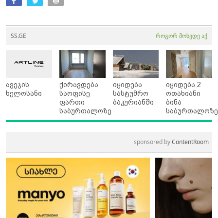
SS.GE
როგორ მოხვდე აქ
ავეჯის
ქირავდება
იყიდება
იყიდება 2
ხელოსანი
საოფისე
სასტუმრო
ოთახიანი
ფართი
ბაკურიანში
ბინა
საბურთალოზე
საბურთალოზ
sponsored by
ContentRoom