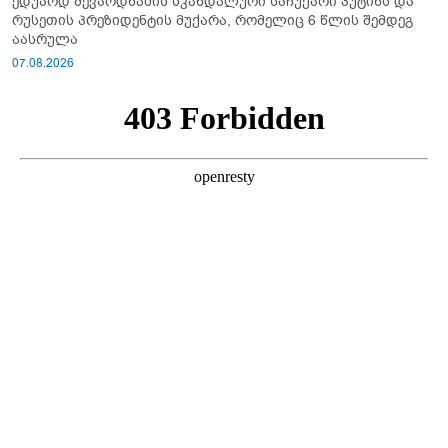
ედუარდ შევარდნაძის სკანდალური საჩუქარი პუტინს და
რუსეთის პრეზიდენტის მუქარა, რომელიც 6 წლის შემდეგ
აასრულა
07.08.2026