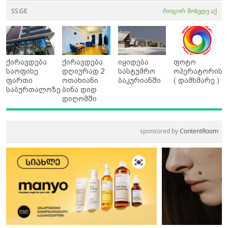
SS.GE
როგორ მოხვდე აქ
ქირავდება
ქირავდება
იყიდება
ფოტო
საოფისე
დღიურად 2
სასტუმრო
ოპერატორის
ფართი
ოთახიანი
ბაკურიანში
( დამხმარე )
საბურთალოზე
ბინა დიდ
დიღომში
sponsored by
ContentRoom