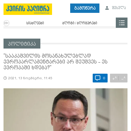
გამოწერა
შესვლა
სიახლეები
ბლოგი / ბლოგერები
პოლიტიკა
"სააკაშვილის მოსანახულებლად
ევროპარლამენტარები არ შეუშვეს - ეს
ევროპაში ხდება?"
A
A
+
−
2021, 13 ნოემბერი, 11:45
0