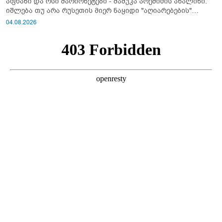
აფხაზი და ოსი მარიონეტები - მამუკა არეშიძის ანალიზი:
იშლება თუ არა რუსეთის მიერ ნაყიდი "აღიარებების"
სისტემა?!
04.08.2026