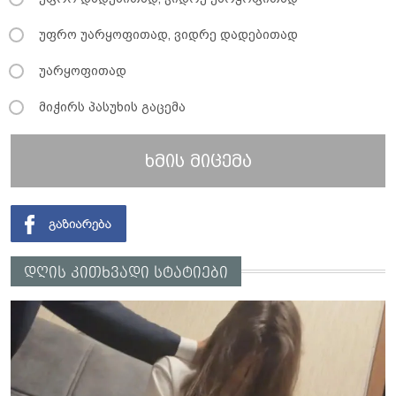
უფრო უარყოფითად, ვიდრე დადებითად
უარყოფითად
მიჭირს პასუხის გაცემა
ხმის მიცემა
დღის კითხვადი სტატიები