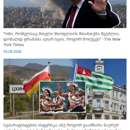
"ომი, რომელსაც მთელი მსოფლიოს შთანთქმა შეუძლია:
დონალდ ტრამპმა აღარ იცის, როგორ მოიქცეს" -The New
York Times
05.08.2026
სეპარატისტების ისტერიკა ანუ როგორ გაამწარა ნაურუმ