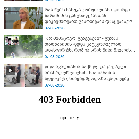
ქართველები მე გადმოვასვენე...
რას წერს ნანუკა ჟორჟოლიანი გიორგი
ბარამიძე კი ტყუის"
ბარამიძის განცხადებასთან
დაკავშირებით გამოძიების დაწყებაზე?!
07-08-2026
"არ მიმატოვო, გეხვეწები" - გუ­რა­მ
დადიანიძის დედა კა­ტე­გო­რი­უ­ლად
ადას­ტუ­რებს, რომ ეს არის მისი შვი­ლის
ხმა
07-08-2026
გიგა ავალიანის საქმეზე დაკავებული
არასრულწლოვნის, ნია იმნაძის
ადვოკატი, საავადმყოფოში გადაღებულ
კადრებს ავრცელებს
07-08-2026