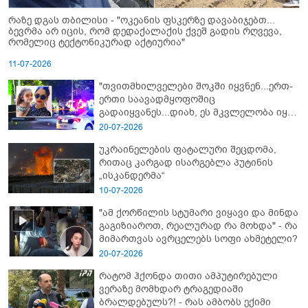
რაზე დგას თბილისი - "ოკეანის ფსკერზე დავაბიჯებთ...
ბევრმა არ იცის, რომ დედაქალაქის ქვეშ გადის რღვევა,
რომელიც ტექტონიკურად აქტიურია"
11-07-2026
"თვითმხილველები შოკში იყვნენ...ერთ-
ერთი საავადმყოფოშიც
გადაიყვანეს...დიახ, ეს მკვლელობა იყო"
- გორში დატრიალებული ტრაგედიის
20-07-2026
ახალი დეტალები
უკრაინელების ფატალური შეცდომა,
რითაც კარგად ისარგებლა პუტინის
„ისკანდერმა“
10-07-2026
"ამ ქორწილის სტუმარი ვიყავი და მინდა
გაგიზიაროთ, რეალურად რა მოხდა" - რა
მიმართვას ავრცელებს სოფი ახმეტელი?
20-07-2026
რატომ ჰქონდა თითი ამპუტირებული
ვერაზე მომხდარ ტრაგედიაში
ბრალდებულს?! - რას ამბობს ექიმი