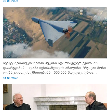
07.08.2026
სექტემბერ-ოქტომბერში პუტინი აღმოსავლეთ ევროპას
დაარტყამს?! - ლაშა ძებისაშვილის ანალიზი: "რუსები მობი­
ლიზაციისთვის ემზადებიან - 500 000-მდე კაცი უნდა
გაიწვიონ ომში"
07.08.2026