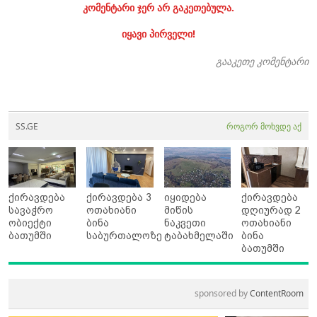
კომენტარი ჯერ არ გაკეთებულა.
იყავი პირველი!
გააკეთე კომენტარი
SS.GE
როგორ მოხვდე აქ
ქირავდება
ქირავდება 3
იყიდება
ქირავდება
სავაჭრო
ოთახიანი
მიწის
დღიურად 2
ობიექტი
ბინა
ნაკვეთი
ოთახიანი
ბათუმში
საბურთალოზე
ტაბახმელაში
ბინა
ბათუმში
sponsored by
ContentRoom