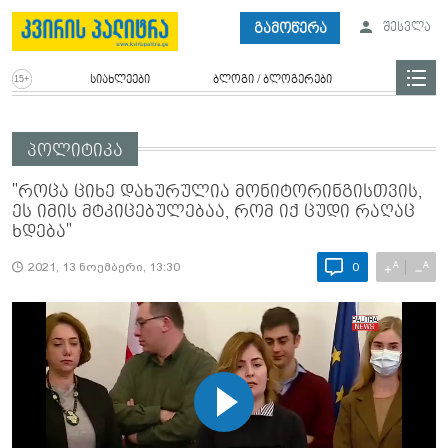
გამოწერა
შესვლა
სიახლეები
ბლოგი / ბლოგერები
პოლიტიკა
"როცა ციხე დახურულია მონიტორინგისთვის,
ეს იმის მტკიცებულებაა, რომ იქ ცუდი რაღაც
ხდება"
A
A
+
−
2021, 13 ნოემბერი, 13:30
0