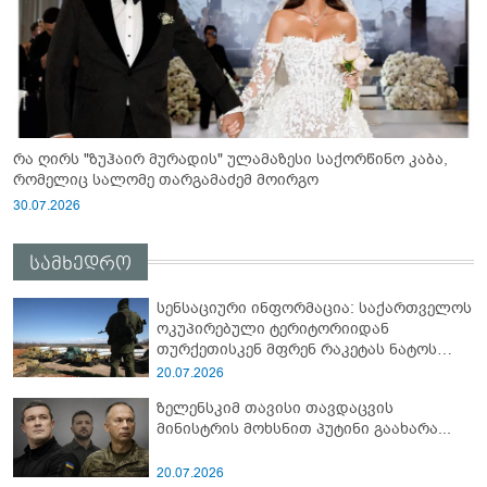
რა ღირს "ზუჰაირ მურადის" ულამაზესი საქორწინო კაბა,
რომელიც სალომე თარგამაძემ მოირგო
30.07.2026
სამხედრო
სენსაციური ინფორმაცია: საქართველოს
ოკუპირებული ტერიტორიიდან
თურქეთისკენ მფრენ რაკეტას ნატოს
სამიტი კინაღამ ჩაუშლია
20.07.2026
ზელენსკიმ თავისი თავდაცვის
მინისტრის მოხსნით პუტინი გაახარა...
20.07.2026