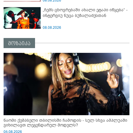
08.08.2026
ამბობს ეკა კუპატაძე
„ჩემს ცხოვრებაში ახალი ეტაპი იწყება“ -
ინტერვიუ ნუცა ბუზალაძესთან
08.08.2026
მოზაიკა
ნაომი ქემპბელი თბილისში ჩამოდის - სულ სხვა ამპლუაში
ვიხილავთ ლეგენდარულ მოდელს?
05.08.2026