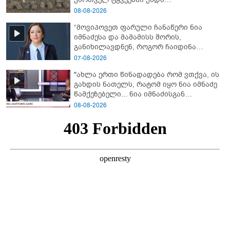
გადაგცვალოთ..."
08-08-2026
“მოვიპოვეთ ფარული ჩანაწერი ნია
იმნაძესა და მამამისს შორის,
განიხილავდნენ, როგორ ჩაიდინა
გაბაშვილმა დანაშაული” - რას ამბობს
07-08-2026
გიგა ავალიანის საქმის პროკურორი?
"ახლა ერთი წინადადება რომ ვთქვა, ის
გახდის ნათელს, რატომ იყო ნია იმნაძე
წამქეზებელი... ნია იმნაძისგან
გამოსული ინფორმაციაა ეს" - რას
08-08-2026
ამბობს ეკა კუპატაძე