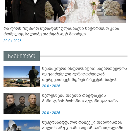
რა ღირს "ზუჰაირ მურადის" ულამაზესი საქორწინო კაბა,
რომელიც სალომე თარგამაძემ მოირგო
30.07.2026
სამხედრო
სენსაციური ინფორმაცია: საქართველოს
ოკუპირებული ტერიტორიიდან
თურქეთისკენ მფრენ რაკეტას ნატოს
სამიტი კინაღამ ჩაუშლია
20.07.2026
ზელენსკიმ თავისი თავდაცვის
მინისტრის მოხსნით პუტინი გაახარა...
20.07.2026
სუპერსაიდუმლო ობიექტი თბილისთან
ახლოს ანუ კოსმოსიდან სართიჭალაში