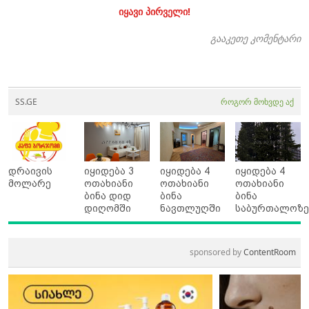
იყავი პირველი!
გააკეთე კომენტარი
SS.GE
როგორ მოხვდე აქ
დრაივის
იყიდება 3
იყიდება 4
იყიდება 4
მოლარე
ოთახიანი
ოთახიანი
ოთახიანი
ბინა დიდ
ბინა
ბინა
დიღომში
ნავთლუღში
საბურთალოზ
sponsored by
ContentRoom