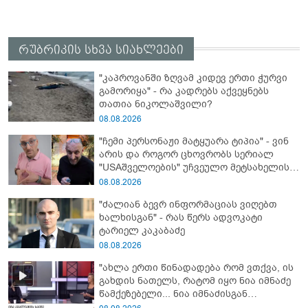
რუბრიკის სხვა სიახლეები
"კაპროვანში ზღვამ კიდევ ერთი ჭურვი
გამორიყა" - რა კადრებს აქვეყნებს
თათია ნიკოლაშვილი?
08.08.2026
"ჩემი პერსონაჟი მატყუარა ტიპია" - ვინ
არის და როგორ ცხოვრობს სერიალ
"USAშველოების" უჩვეულო მეტსახელის
მქონე პოპულარული გმირი რეალურ
08.08.2026
ცხოვრებაში
"ძალიან ბევრ ინფორმაციას ვიღებთ
ხალხისგან" - რას წერს ადვოკატი
ტარიელ კაკაბაძე
08.08.2026
"ახლა ერთი წინადადება რომ ვთქვა, ის
გახდის ნათელს, რატომ იყო ნია იმნაძე
წამქეზებელი... ნია იმნაძისგან
გამოსული ინფორმაციაა ეს" - რას