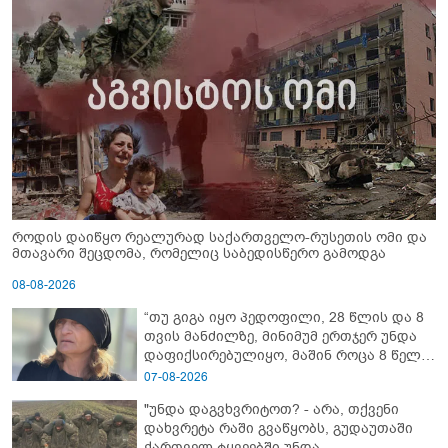
როდის დაიწყო რეალურად საქართველო-რუსეთის ომი და
მთავარი შეცდომა, რომელიც საბედისწერო გამოდგა
08-08-2026
“თუ გიგა იყო პედოფილი, 28 წლის და 8
თვის მანძილზე, მინიმუმ ერთჯერ უნდა
დაფიქსირებულიყო, მაშინ როცა 8 წელი
ამზადებდა მოსწავლეებს! - იპოვონ ერთი
07-08-2026
გოგონა, ვისაც გიგა სექსუალურად
"უნდა დაგვხვრიტოთ? - არა, თქვენი
ავიწროებდა” - ეკა კუპატაძე
დახვრეტა რაში გვაწყობს, გუდაუთაში
ქართველ ტყვეებში უნდა