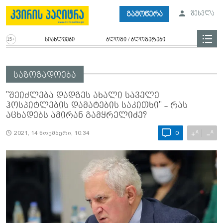
გამოწერა
შესვლა
სიახლეები
ბლოგი / ბლოგერები
საზოგადოება
"შეიძლება დადგეს ახალი საველე
ჰოსპიტლების დამატების საკითხი" - რას
აცხადებს ამირან გამყრელიძე?
A
A
+
−
2021, 14 ნოემბერი, 10:34
0