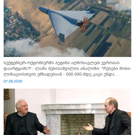
სექტემბერ-ოქტომბერში პუტინი აღმოსავლეთ ევროპას
დაარტყამს?! - ლაშა ძებისაშვილის ანალიზი: "რუსები მობი­
ლიზაციისთვის ემზადებიან - 500 000-მდე კაცი უნდა
გაიწვიონ ომში"
07.08.2026