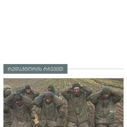
რედაქტორის რჩევით