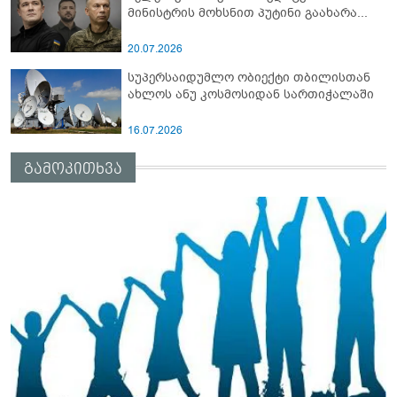
მინისტრის მოხსნით პუტინი გაახარა...
20.07.2026
სუპერსაიდუმლო ობიექტი თბილისთან
ახლოს ანუ კოსმოსიდან სართიჭალაში
16.07.2026
გამოკითხვა