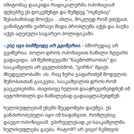
იმიტომაც დაიკიდა რადიკალურმა ოპოზიციამ
ფეხებზე ეს დოკუმენტი და შემდეგ "ოცნებაც"
შესაბამისად მოიქცა... ახლა, მოკლედ რომ ვთქვათ,
ვაშინგტონს უამრავი შიდა პრობლემა აქვს და პაუზა
აქვს აღებული საგარეო პოლიტიკაში.
- ესე იგი სიმშვიდე არ გვიწერია.
- სწორედაც არ
გვიწერია. ბოლო დროს ოპოზიციის ნაწილი ზღვარს
გადავიდა. ამ შემთხვევაში "ნაცმოძრაობას" და
სააკაშვილს არ ვგულისხმობ, "გირჩი" მყავს
მხედველობაში. ის, რაც ზურა ჯაფარიძემ მოდულის
შენობასთან გააკეთა, სააკაშვილის დროს რომ
გაეკეთებინა, თავისივე ხელით დააჭრევინებდნენ იმ
ავტომობილს და ნაწილებად გადააყლაპებდნენ.
ხელისუფლებამ უხეში შეცდომები დაუშვა, ეს
განპირობებული იყო იმ ხაფანგით, რომლებიც
დაუგო ოპოზიციამ, უპირველესად კი სააკაშვილმა.
ხელისუფლება გაება, რატომ? არ ვიცი! ჩემთვის