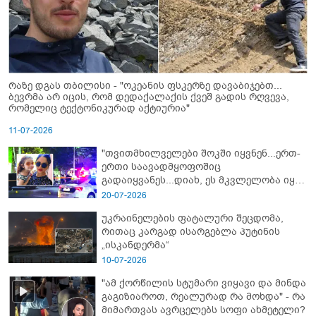
რაზე დგას თბილისი - "ოკეანის ფსკერზე დავაბიჯებთ...
ბევრმა არ იცის, რომ დედაქალაქის ქვეშ გადის რღვევა,
რომელიც ტექტონიკურად აქტიურია"
11-07-2026
"თვითმხილველები შოკში იყვნენ...ერთ-
ერთი საავადმყოფოშიც
გადაიყვანეს...დიახ, ეს მკვლელობა იყო"
- გორში დატრიალებული ტრაგედიის
20-07-2026
ახალი დეტალები
უკრაინელების ფატალური შეცდომა,
რითაც კარგად ისარგებლა პუტინის
„ისკანდერმა“
10-07-2026
"ამ ქორწილის სტუმარი ვიყავი და მინდა
გაგიზიაროთ, რეალურად რა მოხდა" - რა
მიმართვას ავრცელებს სოფი ახმეტელი?