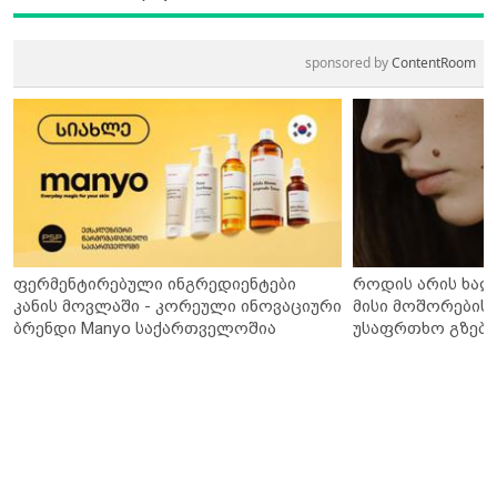
sponsored by
ContentRoom
ფერმენტირებული ინგრედიენტები
როდის არის ხალ
კანის მოვლაში - კორეული ინოვაციური
მისი მოშორების 
ბრენდი Manyo საქართველოშია
უსაფრთხო გზები