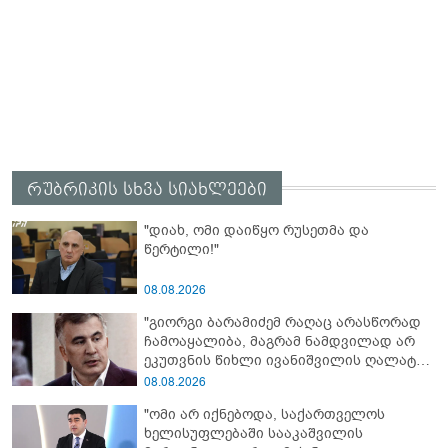
რუბრიკის სხვა სიახლეები
"დიახ, ომი დაიწყო რუსეთმა და
წერტილი!"
08.08.2026
"გიორგი ბარამიძემ რაღაც არასწორად
ჩამოაყალიბა, მაგრამ ნამდვილად არ
ეკუთვნის წიხლი ივანიშვილის ღალატზე
დაფუძნებული დიქტატურის
08.08.2026
მსახურებისგან - მინიშნებაც კი არ
"ომი არ იქნებოდა, საქართველოს
მსმენია ქართველების მიერ ტყვეების
ხელისუფლებაში სააკაშვილის
დახვრეტაზე"