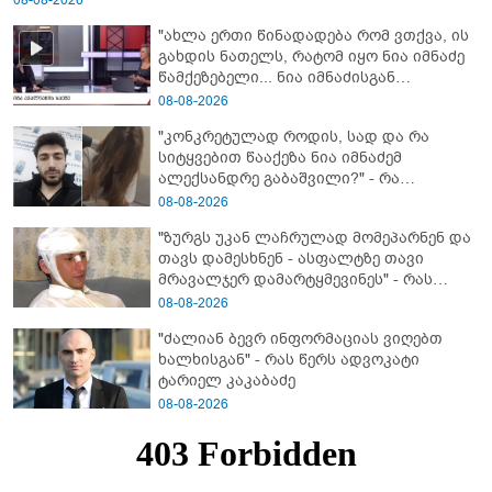
"ახლა ერთი წინადადება რომ ვთქვა, ის
გახდის ნათელს, რატომ იყო ნია იმნაძე
წამქეზებელი... ნია იმნაძისგან
გამოსული ინფორმაციაა ეს" - რას
08-08-2026
ამბობს ეკა კუპატაძე
"კონკრეტულად როდის, სად და რა
სიტყვებით წააქეზა ნია იმნაძემ
ალექსანდრე გაბაშვილი?" - რა
მიმართვას ავრცელებს ნია იმნაძის
08-08-2026
ბებია?
"ზურგს უკან ლაჩრულად მომეპარნენ და
თავს დამესხნენ - ასფალტზე თავი
მრავალჯერ დამარტყმევინეს" - რას
ჰყვება კურიერი, რომელსაც
08-08-2026
არასრულწლოვანები სასტიკად
"ძალიან ბევრ ინფორმაციას ვიღებთ
გაუსწორდნენ?
ხალხისგან" - რას წერს ადვოკატი
ტარიელ კაკაბაძე
08-08-2026