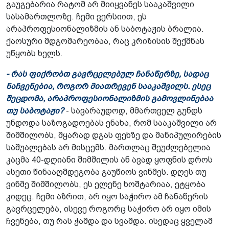
გაუგებარია რატომ არ მიიყვანეს სააკაშვილი
სასამართლოზე. ჩემი ვერსიით, ეს
არაპროფესიონალიზმის ან საბოტაჟის ბრალია.
ქაოსური მდგომარეობაა, რაც კრიზისის შექმნას
უწყობს ხელს.
- რას ფიქრობთ გავრცელებულ ჩანაწერზე, სადაც
ნაჩვენებია, როგორ მიათრევენ სააკაშვილს. ესეც
შეცდომა, არაპროფესიონალიზმის გამოვლინებაა
თუ საბოტაჟი?
- სავარაუდოდ, მმართველ გუნდს
უნდოდა საზოგადოებას ენახა, რომ სააკაშვილი არ
შიმშილობს, მყარად დგას ფეხზე და მანიპულირების
საშუალებას არ მისცემს. მართლაც შეუძლებელია
კაცმა 40-დღიანი შიმშილის ან ავად ყოფნის დროს
ასეთი წინააღმდეგობა გაუწიოს ვინმეს. დღეს თუ
ვინმე შიმშილობს, ეს ელენე ხოშტარიაა, ეტყობა
კიდეც. ჩემი აზრით, არ იყო საჭირო ამ ჩანაწერის
გავრცელება, ისევე როგორც საჭირო არ იყო იმის
ჩვენება, თუ რას ჭამდა და სვამდა. ისედაც ყველამ