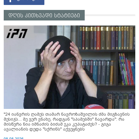
დღის კითხვადი სტატიები
"24 იანვრის ღამეს თამარ ნავროზაშვილის ძმა მიგზავნის
მესიჯს... მე ვერ ვნახე, რადგან "სპამებში" ჩავარდა": რა
მისწერა ნია იმნაძის ბიძამ ეკა კუპატაძეს? - გიგა
ავალიანის დედა "სქრინს" აქვეყნებს
08-08-2026