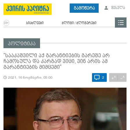
გამოწერა
შესვლა
სიახლეები
ბლოგი / ბლოგერები
პოლიტიკა
"სააკაშვილი აქ გარანტიების გარეშე არ
ჩამოსულა და კარგად ვიცი, ვინ არის ამ
გარანტიების მიმცემი"
A
A
+
−
2021, 16 ნოემბერი, 05:00
2