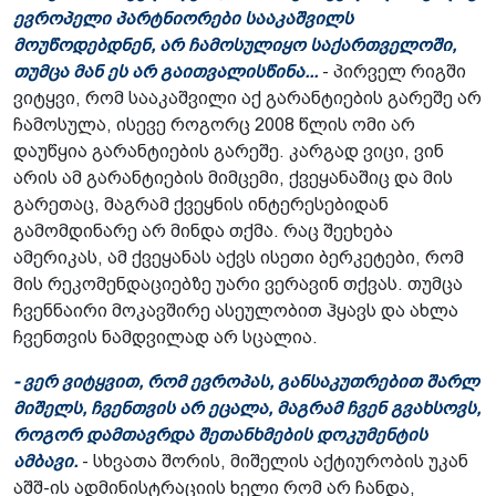
ევროპელი პარტნიორები სააკაშვილს
მოუწოდებდნენ, არ ჩამოსულიყო საქართველოში,
თუმცა მან ეს არ გაითვალისწინა...
- პირველ რიგში
ვიტყვი, რომ სააკაშვილი აქ გარანტიების გარეშე არ
ჩამოსულა, ისევე როგორც 2008 წლის ომი არ
დაუწყია გარანტიების გარეშე. კარგად ვიცი, ვინ
არის ამ გარანტიების მიმცემი, ქვეყანაშიც და მის
გარეთაც, მაგრამ ქვეყნის ინტერესებიდან
გამომდინარე არ მინდა თქმა. რაც შეეხება
ამერიკას, ამ ქვეყანას აქვს ისეთი ბერკეტები, რომ
მის რეკომენდაციებზე უარი ვერავინ თქვას. თუმცა
ჩვენნაირი მოკავშირე ასეულობით ჰყავს და ახლა
ჩვენთვის ნამდვილად არ სცალია.
- ვერ ვიტყვით, რომ ევროპას, განსაკუთრებით შარლ
მიშელს, ჩვენთვის არ ეცალა, მაგრამ ჩვენ გვახსოვს,
როგორ დამთავრდა შეთანხმების დოკუმენტის
ამბავი.
- სხვათა შორის, მიშელის აქტიურობის უკან
აშშ-ის ადმინისტრაციის ხელი რომ არ ჩანდა,