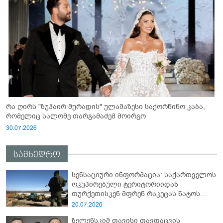
რა ღირს "ზუჰაირ მურადის" ულამაზესი საქორწინო კაბა,
რომელიც სალომე თარგამაძემ მოირგო
30.07.2026
სამხედრო
სენსაციური ინფორმაცია: საქართველოს
ოკუპირებული ტერიტორიიდან
თურქეთისკენ მფრენ რაკეტას ნატოს
სამიტი კინაღამ ჩაუშლია
20.07.2026
ზელენსკიმ თავისი თავდაცვის