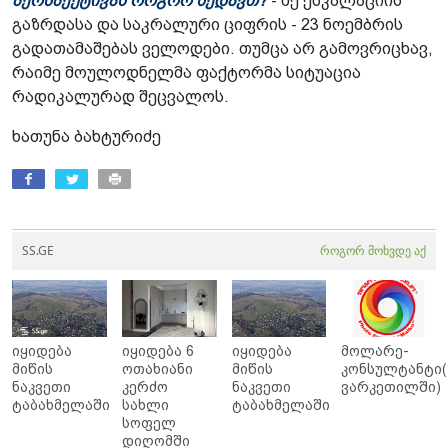
პერსპექტივას როგორ ხედავთ?
- მე ესკალაციის
გაზრდასა და საკრალური ციფრის - 23 ნოემბრის
გადათამაშებას ველოდები. თუმცა არ გამოვრიცხავ,
რაიმე მოულოდნელმა ფაქტორმა სიტუაცია
რადიკალურად შეცვალოს.
ხათუნა ბახტურიძე
SS.GE
როგორ მოხვდე აქ
იყიდება
იყიდება 6
იყიდება
მოლარე-
მიწის
ოთახიანი
მიწის
კონსულტანტი(
ნაკვეთი
კერძო
ნაკვეთი
ვარკეთილში)
ტაბახმელაში
სახლი
ტაბახმელაში
სოფელ
დიღომში