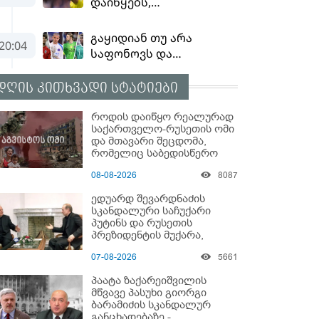
დღის კითხვადი სტატიები
როდის დაიწყო რეალურად
საქართველო-რუსეთის ომი
და მთავარი შეცდომა,
რომელიც საბედისწერო
გამოდგა
08-08-2026
8087
ედუარდ შევარდნაძის
სკანდალური საჩუქარი
პუტინს და რუსეთის
პრეზიდენტის მუქარა,
რომელიც 6 წლის შემდეგ
07-08-2026
5661
აასრულა
პაატა ზაქარეიშვილის
მწვავე პასუხი გიორგი
ბარამიძის სკანდალურ
განცხადებაზე -