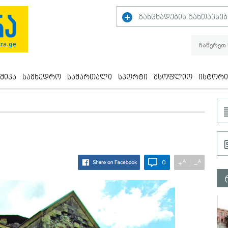
განცხადების განთავსებ
მიკა
სამხედრო
სამართალი
სპორტი
მსოფლიო
ისტორი
ს
A
A
+
−
0