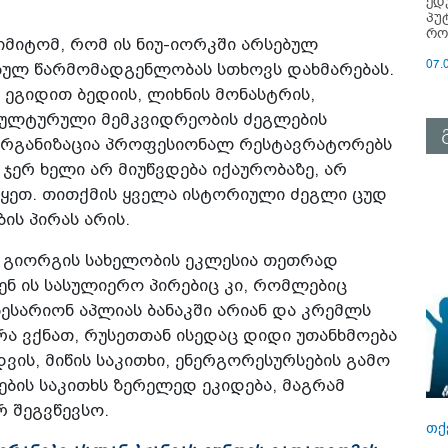
ედ
პუ
რო
 იმიტომ, რომ ის ნიუ-იორკში არსებულ
07.
ებულ წარმომადგენლობას სთხოვს დახმარებას.
ს ეგიდით ბედიის, ლიხნის მონასტრის,
 კულტურული მემკვიდრეობის ძეგლების
ს ორგანიზაცია პროფესიონალ რესტავრატორებს
 ჯერ ხელი არ მიუწვდება იქაურობაზე, არ
იწყეთ. თითქმის ყველა ისტორიული ძეგლი ცუდ
ის პირას არის.
 გიორგის სახელობის ეკლესია თეთრად
ენ ის სასულიერო პირებიც კი, რომლებიც
ბესარიონ აპლიას ბანაკში არიან და კრემლს
 რა ვქნათ, რუსეთთან ისედაც დიდი უთანხმოება
დვის, მიწის საკითხი, ენერგორესურსების გამო
ების საკითხს ზერელედ ეკიდება, მაგრამ
რ შეგვწევსო.
თქ