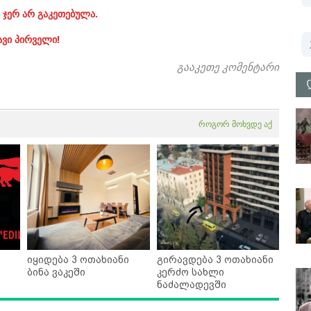
 ჯერ არ გაკეთებულა.
ავი პირველი!
გააკეთე კომენტარი
როგორ მოხვდე აქ
იყიდება 3 ოთახიანი
გირავდება 3 ოთახიანი
ბინა ვაკეში
კერძო სახლი
ნაძალადევში