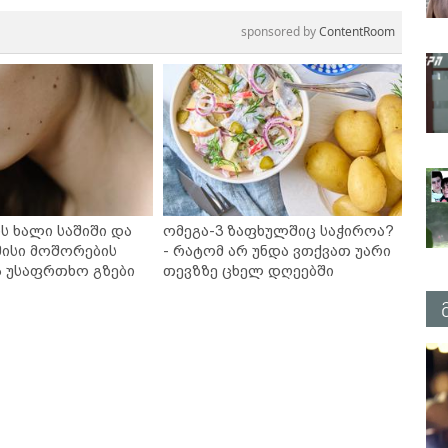
sponsored by
ContentRoom
ს ხალი საშიში და
ომეგა-3 ზაფხულშიც საჭიროა?
ისი მოშორების
- რატომ არ უნდა ვთქვათ უარი
ა უსაფრთხო გზები
თევზზე ცხელ დღეებში