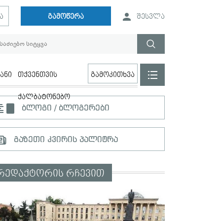
ა
გამოწერა
შესვლა
ანი
თქვენთვის
გამოკითხვა
ქალბატონებო
ბლოგი / ბლოგერები
გაზეთი კვირის პალიტრა
რედაქტორის რჩევით