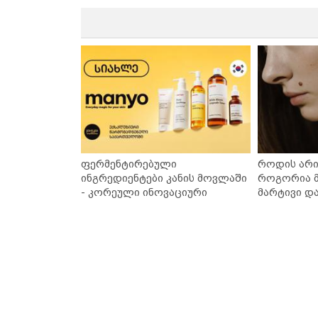
ფერმენტირებული
როდის არი
ინგრედიენტები კანის მოვლაში
როგორია მ
- კორეული ინოვაციური
მარტივი დ
ბრენდი Manyo საქართველოშია