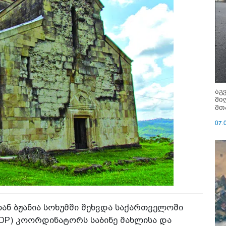
აგ
მი
მთ
07.
ან ბჟანია სოხუმში შეხვდა საქართველოში
DP) კოორდინატორს საბინე მახლისა და