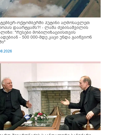
ქტემბერ-ოქტომბერში პუტინი აღმოსავლეთ
როპას დაარტყამს?! - ლაშა ძებისაშვილის
ალიზი: "რუსები მობი­ლიზაციისთვის
ზადებიან - 500 000-მდე კაცი უნდა გაიწვიონ
ში"
08.2026