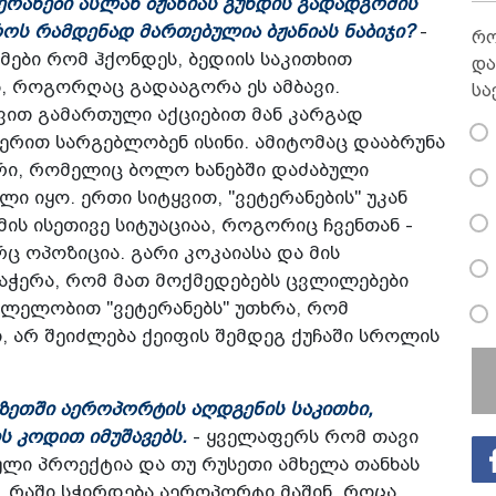
ტერანები ასლან ბჟანიას გუნდის გადადგომის
როს რამდენად მართებულია ბჟანიას ნაბიჯი?
-
რო
მები რომ ჰქონდეს, ბედიის საკითხით
და
ბ, როგორღაც გადააგორა ეს ამბავი.
სა
ივით გამართული აქციებით მან კარგად
ერით სარგებლობენ ისინი. ამიტომაც დააბრუნა
არი, რომელიც ბოლო ხანებში დაძაბული
ი იყო. ერთი სიტყვით, "ვეტერანების" უკან
მის ისეთივე სიტუაციაა, როგორიც ჩვენთან -
რც ოპოზიცია. გარი კოკაიასა და მის
დაჭერა, რომ მათ მოქმედებებს ცვლილებები
სვლელობით "ვეტერანებს" უთხრა, რომ
 არ შეიძლება ქეიფის შემდეგ ქუჩაში სროლის
აზეთში აეროპორტის აღდგენის საკითხი,
 კოდით იმუშავებს.
- ყველაფერს რომ თავი
ული პროექტია და თუ რუსეთი ამხელა თანხას
, რაში სჭირდება აეროპორტი მაშინ, როცა