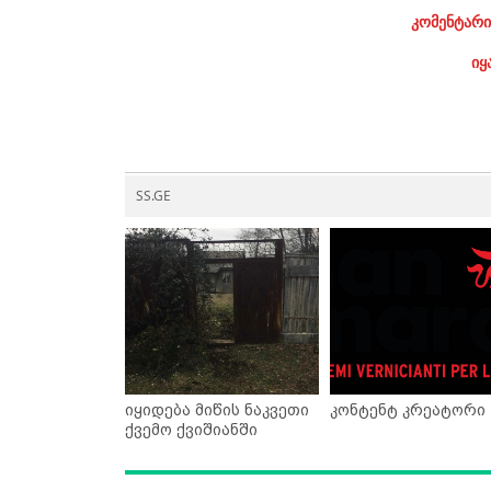
კომენტარი
იყ
SS.GE
იყიდება მიწის ნაკვეთი
კონტენტ კრეატორი
ქვემო ქვიშიანში