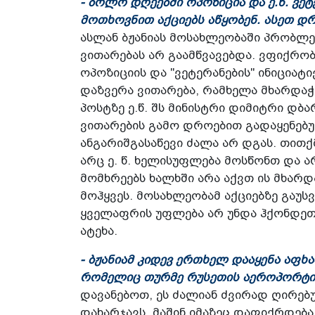
- ბოლო დღეებში ოპოზიცია და ე.წ. ვე
მოთხოვნით აქციებს აწყობენ. ასეთ დ
ასლან ბჟანიას მოსახლეობაში პრობლე
ვითარებას არ გაამწვავებდა. ვფიქრო
ოპოზიციის და "ვეტერანების" ინიციატ
დაზვერა ვითარება, რამხელა მხარდაჭ
პოსტზე ე.წ. შს მინისტრი დიმიტრი დბ
ვითარების გამო დროებით გადაყენებულ
ანგარიშგასაწევი ძალა არ დგას. თითქ
არც ე. წ. ხელისუფლება მოსწონთ და ა
მომხრეებს ხალხში არა აქვთ ის მხარ
მოჰყვეს. მოსახლეობამ აქციებზე გაუ
ყველაფრის უფლება არ უნდა ჰქონდეთ,
ატეხა.
- ბჟანიამ კიდევ ერთხელ დააყენა აფხ
რომელიც თურმე რუსეთის აეროპორტის
დავანებოთ, ეს ძალიან ძვირად ღირებ
დახარჯავს, მაშინ იმაზეც დაფიქრდება