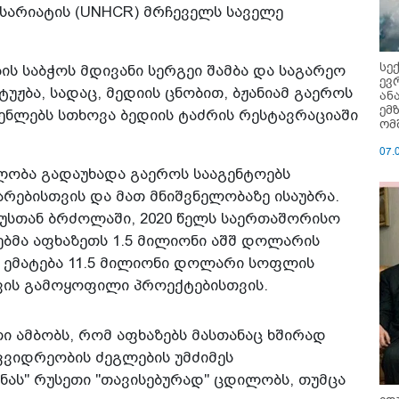
არიატის (UNHCR) მრჩეველს საველე
სე
ის საბჭოს მდივანი სერგეი შამბა და საგარეო
ევ
უჟბა, სადაც, მედიის ცნობით, ბჟანიამ გაეროს
ან
ემ
ნლებს სთხოვა ბედიის ტაძრის რესტავრაციაში
ომ
07.
დლობა გადაუხადა გაეროს სააგენტოებს
რებისთვის და მათ მნიშვნელობაზე ისაუბრა.
უსთან ბრძოლაში, 2020 წელს საერთაშორისო
ებმა აფხაზეთს 1.5 მილიონი აშშ დოლარის
ს ემატება 11.5 მილიონი დოლარი სოფლის
ვის გამოყოფილი პროექტებისთვის.
 ამბობს, რომ აფხაზებს მასთანაც ხშირად
ვიდრეობის ძეგლების უმძიმეს
ნას" რუსეთი "თავისებურად" ცდილობს, თუმცა