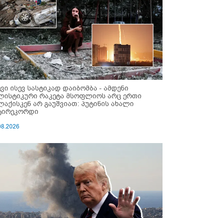
ევი ისევ სასტიკად დაიბომბა - ამდენი
ლისტიკური რაკეტა მსოფლიოს არც ერთი
ლაქისკენ არ გაუშვიათ: პუტინის ახალი
ტირეკორდი
08.2026