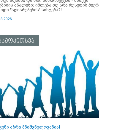
ურუმ აფხაზი და ოსი მარიონეტები - მამუკა
ეშიძის ანალიზი: იშლება თუ არა რუსეთის მიერ
ყიდი "აღიარებების" სისტემა?!
08.2026
გამოკითხვა
ვენი აზრი მნიშვნელოვანია!