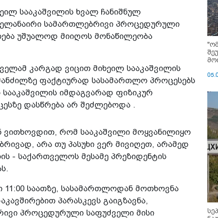
ხეილ სააკაშვილის ხვალ ჩანიშნულ
ყველანაირი სამართლებრივი პროცედურული
ლება უშუალოდ მიიღოს მონაწილეობა
"ო
შე
მოი
ყველამ კარგად ვიცით მიხეილ სააკაშვილის
05.
მანძილზე ფაქტიურად სასამართლო პროცესებს
ლ სააკაშვილის იმდაგვარად ფიზიკურ
ოცესზე დასწრება არ შეძლებოდა .
ნ ვითხოვდით, რომ სააკაშვილი მოყვანილიყო
რივად, არა თუ პასუხი ვერ მივიღეთ, არამედ
ს - საქართველოს მესამე პრეზიდენტის
ს.
ლი 11:00 საათზე, სასამართლოდან მოთხოვნა
აკავშირებით პარასკევს გაიგზავნა,
სე
ბრივი პროცედურული საფუძველი მისი