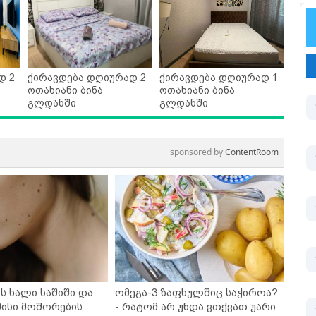
დ 2
ქირავდება დღიურად 2
ქირავდება დღიურად 1
ოთახიანი ბინა
ოთახიანი ბინა
გლდანში
გლდანში
sponsored by
ContentRoom
ს ხალი საშიში და
ომეგა-3 ზაფხულშიც საჭიროა?
ისი მოშორების
- რატომ არ უნდა ვთქვათ უარი