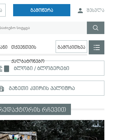
ა
გამოწერა
შესვლა
ანი
თქვენთვის
გამოკითხვა
ქალბატონებო
ბლოგი / ბლოგერები
გაზეთი კვირის პალიტრა
რედაქტორის რჩევით