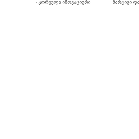
- კორეული ინოვაციური
მარტივი დ
ბრენდი Manyo საქართველოშია