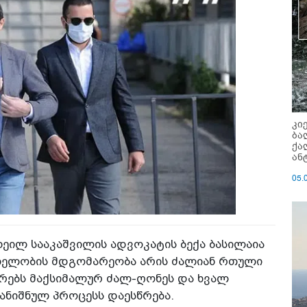
კი
ბა
ქა
ან
05.
ხეილ სააკაშვილის ადვოკატის ბექა ბასილაია
რთელობის მდგომარეობა არის ძალიან რთული
კრებს მაქსიმალურ ძალ-ღონეს და ხვალ
ჩანიშნულ პროცესს დაესწრება.