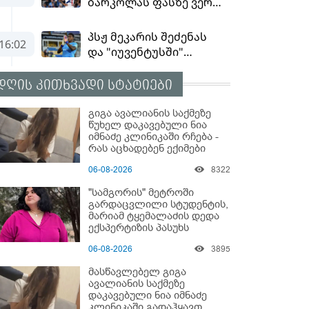
დღის კითხვადი სტატიები
გიგა ავალიანის საქმეზე
წუხელ დაკავებული ნია
იმნაძე კლინიკაში რჩება -
რას აცხადებენ ექიმები
06-08-2026
8322
"სამგორის" მეტროში
გარდაცვლილი სტუდენტის,
მარიამ ტყემალაძის დედა
ექსპერტიზის პასუხს
აქვეყნებს - რა გახდა
06-08-2026
3895
გოგონას გარდაცვალების
მიზეზი?
მასწავლებელ გიგა
ავალიანის საქმეზე
დაკავებული ნია იმნაძე
კლინიკაში გადაჰყავთ