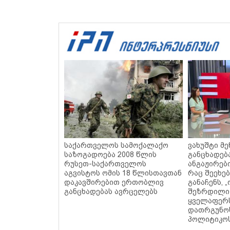
საქართველოს სამოქალაქო
ვახუშტი მე
საზოგადოება 2008 წლის
განცხადებ
რუსეთ-საქართველოს
ანგაჟირები
აგვისტოს ომის 18 წლისთავთან
რაც შეეხებ
დაკავშირებით ერთობლივ
განაჩენს, 
განცხადებას ავრცელებს
შეზრდილი
ყველაფერს
დათრგუნო
პოლიტიკო