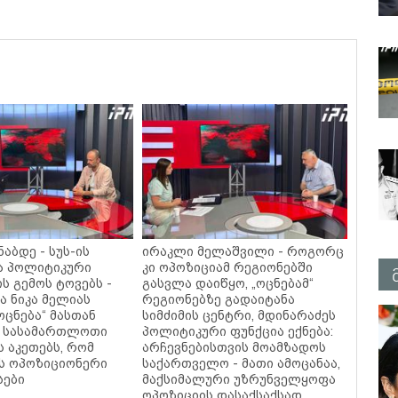
ნაბდე - სუს-ის
ირაკლი მელაშვილი - როგორც
ა პოლიტიკური
კი ოპოზიციამ რეგიონებში
ს გემოს ტოვებს -
გასვლა დაიწყო, „ოცნებამ“
ა ნიკა მელიას
რეგიონებზე გადაიტანა
„ოცნება“ მასთან
სიმძიმის ცენტრი, მდინარაძეს
 სასამართლოთი
პოლიტიკური ფუნქცია ექნება:
 აკეთებს, რომ
არჩევნებისთვის მოამზადოს
ს ოპოზიციონერი
საქართველო - მათი ამოცანაა,
სები
მაქსიმალური უზრუნველყოფა
ოპოზიციის დასაქსაქსად