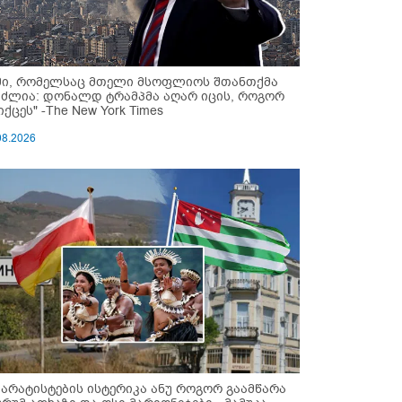
მი, რომელსაც მთელი მსოფლიოს შთანთქმა
უძლია: დონალდ ტრამპმა აღარ იცის, როგორ
ქცეს" -The New York Times
08.2026
პარატისტების ისტერიკა ანუ როგორ გაამწარა