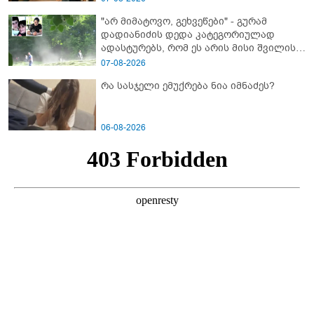
"არ მიმატოვო, გეხვეწები" - გუ­რა­მ
დადიანიძის დედა კა­ტე­გო­რი­უ­ლად
ადას­ტუ­რებს, რომ ეს არის მისი შვი­ლის
ხმა
07-08-2026
რა სასჯელი ემუქრება ნია იმნაძეს?
06-08-2026