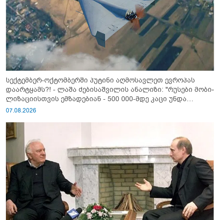
სექტემბერ-ოქტომბერში პუტინი აღმოსავლეთ ევროპას
დაარტყამს?! - ლაშა ძებისაშვილის ანალიზი: "რუსები მობი­
ლიზაციისთვის ემზადებიან - 500 000-მდე კაცი უნდა
გაიწვიონ ომში"
07.08.2026