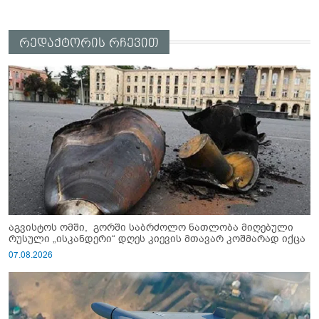
რედაქტორის რჩევით
აგვისტოს ომში, გორში საბრძოლო ნათლობა მიღებული
რუსული „ისკანდერი“ დღეს კიევის მთავარ კოშმარად იქცა
07.08.2026