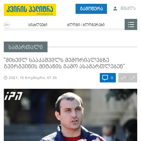
გამოწერა
შესვლა
სიახლეები
ბლოგი / ბლოგერები
სამართალი
"მიხეილ სააკაშვილს მემორიალებზე
გვირგვინის მიტანის გამო ასამართლებენ"
A
A
+
−
2021, 15 ნოემბერი, 07:36
0