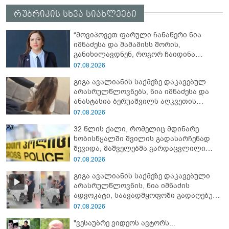
რუბრიკის სხვა სიახლეები
“მოვიპოვეთ ფარული ჩანაწერი ნია
იმნაძესა და მამამისს შორის,
განიხილავდნენ, როგორ ჩაიდინა
გაბაშვილმა დანაშაული” - რას ამბობს
07.08.2026
გიგა ავალიანის საქმის პროკურორი?
გიგა ავალიანის საქმეზე დაკავებულ
არასრულწლოვნებს, ნია იმნაძესა და
ანასტასია ბერუაშვილს აღკვეთის
ღონისძიების სახით პატიმრობა
07.08.2026
შეეფარდათ
32 წლის ქალი, რომელიც მდინარე
ხობისწყალში შვილის გადასარჩენად
შევიდა, მაშველებმა გარდაცვლილი
იპოვეს
07.08.2026
გიგა ავალიანის საქმეზე დაკავებული
არასრულწლოვნის, ნია იმნაძის
ადვოკატი, საავადმყოფოში გადაღებულ
კადრებს ავრცელებს
07.08.2026
"ვესაუბრე ვიდეოს ავტორს...