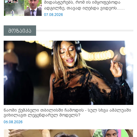
მიდასტურებს, რომ ის იმყოფებოდა
ადგილზე, თავად იღებდა ვიდეოს...
საყურადღებოა გურამ დადიანიძის ტონი"
07.08.2026
- ადვოკატი ახალ დეტალებზე საუბრობს
მოზაიკა
ნაომი ქემპბელი თბილისში ჩამოდის - სულ სხვა ამპლუაში
ვიხილავთ ლეგენდარულ მოდელს?
05.08.2026