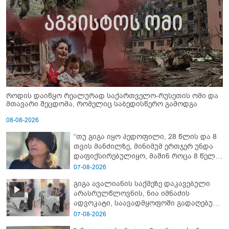
როდის დაიწყო რეალურად საქართველო-რუსეთის ომი და
მთავარი შეცდომა, რომელიც საბედისწერო გამოდგა
08-08-2026
“თუ გიგა იყო პედოფილი, 28 წლის და 8
თვის მანძილზე, მინიმუმ ერთჯერ უნდა
დაფიქსირებულიყო, მაშინ როცა 8 წელი
ამზადებდა მოსწავლეებს! - იპოვონ ერთი
07-08-2026
გოგონა, ვისაც გიგა სექსუალურად
გიგა ავალიანის საქმეზე დაკავებული
ავიწროებდა” - ეკა კუპატაძე
არასრულწლოვნის, ნია იმნაძის
ადვოკატი, საავადმყოფოში გადაღებულ
კადრებს ავრცელებს
07-08-2026