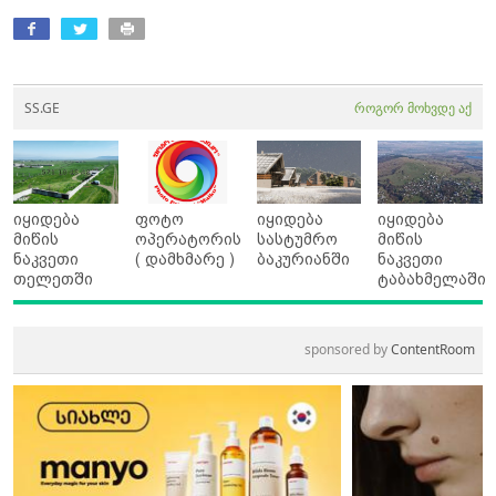
SS.GE
როგორ მოხვდე აქ
იყიდება
ფოტო
იყიდება
იყიდება
მიწის
ოპერატორის
სასტუმრო
მიწის
ნაკვეთი
( დამხმარე )
ბაკურიანში
ნაკვეთი
თელეთში
ტაბახმელაში
sponsored by
ContentRoom