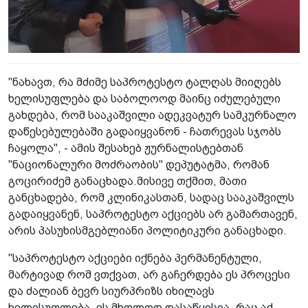
"ნახავთ, რა მძიმე საპროტესტო ტალღას მიიღებს
ხელისუფლება და საბოლოოდ მაინც იძულებული
გახდება, რომ სააკაშვილი ადეკვატურ სამკურნალო
დაწესებულებაში გადაიყვანონ - ჩათრევას სჯობს
ჩაყოლა", - ამის შესახებ ჟურნალისტებთან
"ნაციონალური მოძრაობის" დეპუტატმა, რომან
გოცირიძემ განაცხადა.მისივე თქმით, მათი
განცხადება, რომ კლინიკასთან, სადაც სააკაშვილს
გადაიყვანენ, საპროტესტო აქციებს არ გამართავენ,
არის პასუხისმგებლიანი პოლიტიკური განაცხადი.
"საპროტესტო აქციები იქნება პერმანენტული,
მარტივად რომ ვთქვათ, არ გაჩერდება ეს პროცესი
და ძალიან ბევრ სიურპრიზს იხილავს
ხელისუფლება. ეს მხოლოდ დასაწყისია, რაც აქ