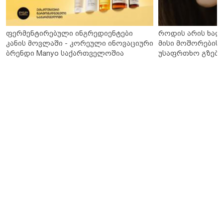
ფერმენტირებული ინგრედიენტები
როდის არის ხალ
კანის მოვლაში - კორეული ინოვაციური
მისი მოშორების 
ბრენდი Manyo საქართველოშია
უსაფრთხო გზები