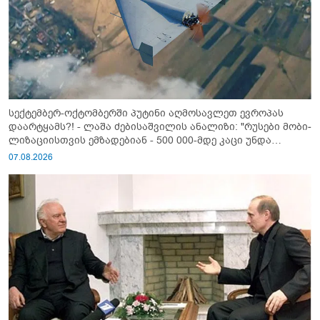
სექტემბერ-ოქტომბერში პუტინი აღმოსავლეთ ევროპას
დაარტყამს?! - ლაშა ძებისაშვილის ანალიზი: "რუსები მობი­
ლიზაციისთვის ემზადებიან - 500 000-მდე კაცი უნდა
გაიწვიონ ომში"
07.08.2026