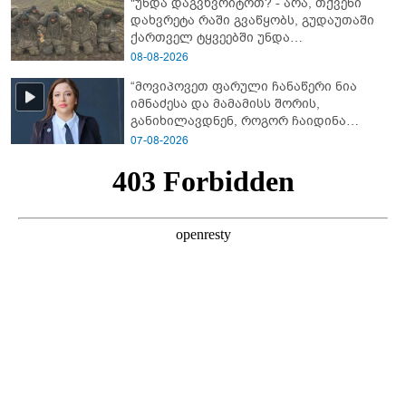
"უნდა დაგვხვრიტოთ? - არა, თქვენი
დახვრეტა რაში გვაწყობს, გუდაუთაში
ქართველ ტყვეებში უნდა
გადაგცვალოთ..."
08-08-2026
“მოვიპოვეთ ფარული ჩანაწერი ნია
იმნაძესა და მამამისს შორის,
განიხილავდნენ, როგორ ჩაიდინა
გაბაშვილმა დანაშაული” - რას ამბობს
07-08-2026
გიგა ავალიანის საქმის პროკურორი?