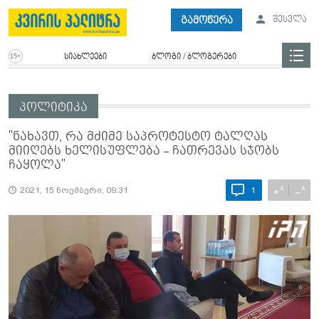
გამოწერა
შესვლა
სიახლეები
ბლოგი / ბლოგერები
პოლიტიკა
"ნახავთ, რა მძიმე საპროტესტო ტალღას
მიიღებს ხელისუფლება - ჩათრევას სჯობს
ჩაყოლა"
A
A
+
−
2021, 15 ნოემბერი, 09:31
1