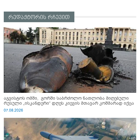
რედაქტორის რჩევით
აგვისტოს ომში, გორში საბრძოლო ნათლობა მიღებული
რუსული „ისკანდერი“ დღეს კიევის მთავარ კოშმარად იქცა
07.08.2026