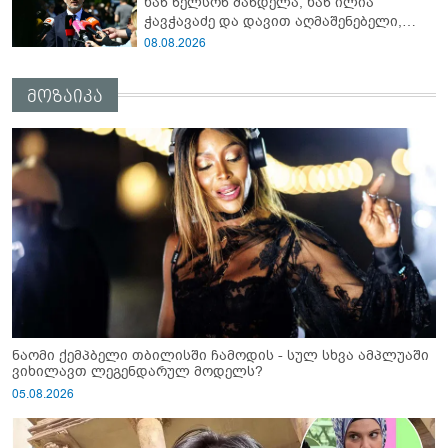
ხან ნელსონ მანდელა, ხან ილია
რეჟიმმა დაბომბა ცხინვალი"
ჭავჭავაძე და დავით აღმაშენებელი,
სინამდვილეში, ერთი საცოდავი,
08.08.2026
მხდალი პიროვნებაა"
მოზაიკა
ნაომი ქემპბელი თბილისში ჩამოდის - სულ სხვა ამპლუაში
ვიხილავთ ლეგენდარულ მოდელს?
05.08.2026