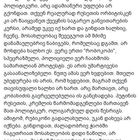
პოლიტიკური, არც ადამიანური უფლება არ
გქონდათ. თქვენ რეალურად რუსეთის ორბიტისკენ
კი არ წაიყვანეთ ქვეყნის საგარეო განვითარების
კურსი, არამედ უკვე იქ ხართ და გინდათ ხალხიც,
ჩვენც, მოსახლეობაც შევეგუოთ ამ მძიმე
დანაშაულებრივ ნაბიჯებს, რომელსაც დგამთ. არ
მოხდება ხალხო ეს. ვერც ერთი "რობოკოპი",
სპეცრაზმელი, პოლიციელი ვერ ჩაახშობს
სამართლიან პროტესტს. ეს არის უმარტივესი
გასაანალიზებელი. ნუთუ ამას ვერ ხვდებით. მთელი
უბედურება ის არის, რომ ხვდებით, მაგრამ თქვენ
თავისუფალი ხალხი არ ხართ. არც მართავთ, არც
კობახიძის გავრცელებულია ის განცხადება. პუტინის
რუსეთის, კრემლის წარმომადგენლები მართავენ
მათ პოლიტიკურ, ოლიგარქიულ დღის წესრიგს.
ამიტომ, რუბიკონი გადალახულია, უკან დახევა არ
იქნება. გინდოდათ, ძალადობრივ ჭაობში
ჩაგეთრიათ მოსახლეობის დიდი ნაწილი, არ