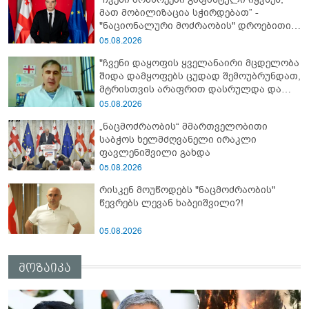
მათ მობილიზაცია სჭირდებათ” -
"ნაციონალური მოძრაობის" დროებითი
მმართველობითი საბჭოს
05.08.2026
ხელმძღვანელი
"ჩვენი დაყოფის ყველანაირი მცდელობა
შიდა დამყოფებს ცუდად შემოუბრუნდათ,
მტრისთვის არაფრით დასრულდა და
ვერც მომავალში მიაღწევს ჩვენს
05.08.2026
თამაშგარედ დატოვებას" - მიხეილ
„ნაცმოძრაობის“ მმართველობითი
სააკაშვილი
საბჭოს ხელმძღვანელი ირაკლი
ფავლენიშვილი გახდა
05.08.2026
რისკენ მოუწოდებს "ნაცმოძრაობის"
წევრებს ლევან ხაბეიშვილი?!
05.08.2026
მოზაიკა