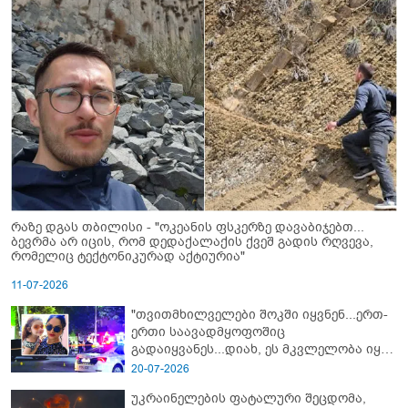
რაზე დგას თბილისი - "ოკეანის ფსკერზე დავაბიჯებთ...
ბევრმა არ იცის, რომ დედაქალაქის ქვეშ გადის რღვევა,
რომელიც ტექტონიკურად აქტიურია"
11-07-2026
"თვითმხილველები შოკში იყვნენ...ერთ-
ერთი საავადმყოფოშიც
გადაიყვანეს...დიახ, ეს მკვლელობა იყო"
- გორში დატრიალებული ტრაგედიის
20-07-2026
ახალი დეტალები
უკრაინელების ფატალური შეცდომა,