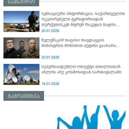
სამხედრო
სენსაციური ინფორმაცია: საქართველოს
ოკუპირებული ტერიტორიიდან
თურქეთისკენ მფრენ რაკეტას ნატოს
სამიტი კინაღამ ჩაუშლია
20.07.2026
ზელენსკიმ თავისი თავდაცვის
მინისტრის მოხსნით პუტინი გაახარა...
20.07.2026
სუპერსაიდუმლო ობიექტი თბილისთან
ახლოს ანუ კოსმოსიდან სართიჭალაში
16.07.2026
გამოკითხვა