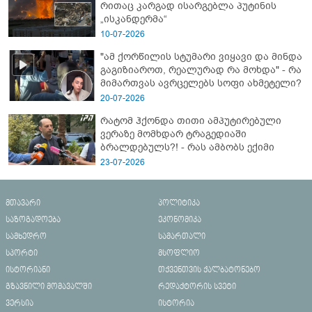
რითაც კარგად ისარგებლა პუტინის
„ისკანდერმა“
10-07-2026
"ამ ქორწილის სტუმარი ვიყავი და მინდა
გაგიზიაროთ, რეალურად რა მოხდა" - რა
მიმართვას ავრცელებს სოფი ახმეტელი?
20-07-2026
რატომ ჰქონდა თითი ამპუტირებული
ვერაზე მომხდარ ტრაგედიაში
ბრალდებულს?! - რას ამბობს ექიმი
23-07-2026
მთავარი
პოლიტიკა
საზოგადოება
ეკონომიკა
სამხედრო
სამართალი
სპორტი
მსოფლიო
ისტორიანი
თქვენთვის ქალბატონებო
გზავნილი მომავალში
რედაქტორის სვეტი
ვერსია
ისტორია