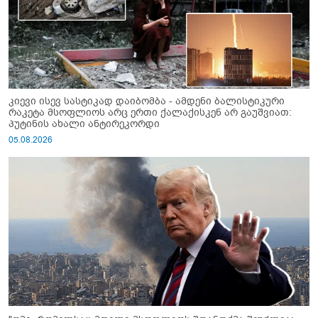
კიევი ისევ სასტიკად დაიბომბა - ამდენი ბალისტიკური
რაკეტა მსოფლიოს არც ერთი ქალაქისკენ არ გაუშვიათ:
პუტინის ახალი ანტირეკორდი
05.08.2026