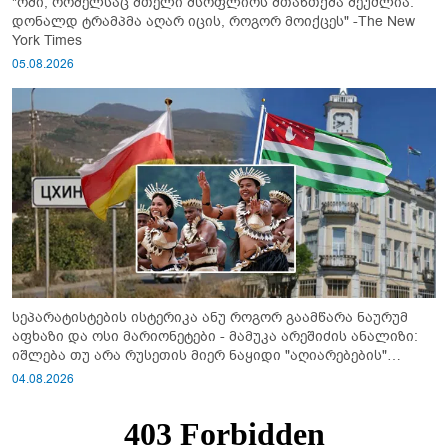
"ომი, რომელსაც მთელი მსოფლიოს შთანთქმა შეუძლია:
დონალდ ტრამპმა აღარ იცის, როგორ მოიქცეს" -The New
York Times
05.08.2026
სეპარატისტების ისტერიკა ანუ როგორ გაამწარა ნაურუმ
აფხაზი და ოსი მარიონეტები - მამუკა არეშიძის ანალიზი:
იშლება თუ არა რუსეთის მიერ ნაყიდი "აღიარებების"
სისტემა?!
04.08.2026