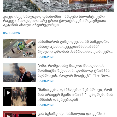
კიევი ისევ სასტიკად დაიბომბა - ამდენი ბალისტიკური
რაკეტა მსოფლიოს არც ერთი ქალაქისკენ არ გაუშვიათ:
პუტინის ახალი ანტირეკორდი
05-08-2026
საზამთროს გამყიდველთან სამკვდრო-
სასიცოცხლო „კუკუდამალობანა“ -
რუსული დრონის „საბრძოლო-კომიკური“
ვიდეო
05-08-2026
"ომი, რომელსაც მთელი მსოფლიოს
შთანთქმა შეუძლია: დონალდ ტრამპმა
აღარ იცის, როგორ მოიქცეს" -The New
York Times
05-08-2026
"მანიაკებო, დამპლებო, შენ არ იცი, რომ
ნია არაფერ შუაში არაა?!" - კადრები ნია
იმნაძის დაკავებიდან
05-08-2026
გია ხუხაშვილი სანთლით და ვერსია: