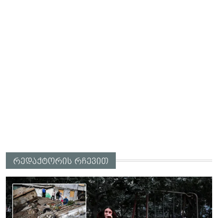
რედაქტორის რჩევით