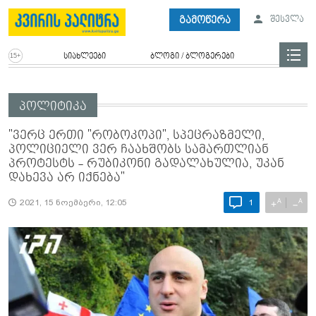
გამოწერა
შესვლა
სიახლეები
ბლოგი / ბლოგერები
პოლიტიკა
"ვერც ერთი "რობოკოპი", სპეცრაზმელი,
პოლიციელი ვერ ჩაახშობს სამართლიან
პროტესტს - რუბიკონი გადალახულია, უკან
დახევა არ იქნება"
A
A
+
−
2021, 15 ნოემბერი, 12:05
1