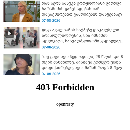
რას წერს ნანუკა ჟორჟოლიანი გიორგი
ბარამიძე კი ტყუის"
ბარამიძის განცხადებასთან
დაკავშირებით გამოძიების დაწყებაზე?!
07-08-2026
გიგა ავალიანის საქმეზე დაკავებული
არასრულწლოვნის, ნია იმნაძის
ადვოკატი, საავადმყოფოში გადაღებულ
კადრებს ავრცელებს
07-08-2026
“თუ გიგა იყო პედოფილი, 28 წლის და 8
თვის მანძილზე, მინიმუმ ერთჯერ უნდა
დაფიქსირებულიყო, მაშინ როცა 8 წელი
ამზადებდა მოსწავლეებს! - იპოვონ ერთი
07-08-2026
გოგონა, ვისაც გიგა სექსუალურად
ავიწროებდა” - ეკა კუპატაძე