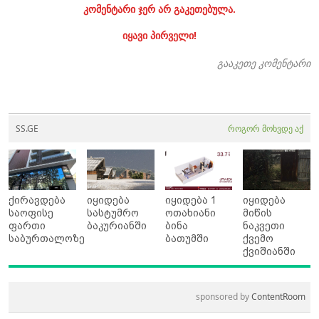
კომენტარი ჯერ არ გაკეთებულა.
იყავი პირველი!
გააკეთე კომენტარი
SS.GE
როგორ მოხვდე აქ
ქირავდება
იყიდება
იყიდება 1
იყიდება
საოფისე
სასტუმრო
ოთახიანი
მიწის
ფართი
ბაკურიანში
ბინა
ნაკვეთი
საბურთალოზე
ბათუმში
ქვემო
ქვიშიანში
sponsored by
ContentRoom