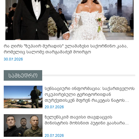
რა ღირს "ზუჰაირ მურადის" ულამაზესი საქორწინო კაბა,
რომელიც სალომე თარგამაძემ მოირგო
30.07.2026
სამხედრო
სენსაციური ინფორმაცია: საქართველოს
ოკუპირებული ტერიტორიიდან
თურქეთისკენ მფრენ რაკეტას ნატოს
სამიტი კინაღამ ჩაუშლია
20.07.2026
ზელენსკიმ თავისი თავდაცვის
მინისტრის მოხსნით პუტინი გაახარა...
20.07.2026