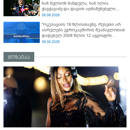
ხან ნელსონ მანდელა, ხან ილია
რეჟიმმა დაბომბა ცხინვალი"
ჭავჭავაძე და დავით აღმაშენებელი,
სინამდვილეში, ერთი საცოდავი,
08.08.2026
მხდალი პიროვნებაა"
"ოკუპაციის 18 წლისთავზე, რუსეთი არ
ასრულებს ევროკავშირის შუამავლობით
დადებულ 2008 წლის 12 აგვისტოს
ცეცხლის შეწყვეტის შეთანხმებას - მეტიც,
08.08.2026
აფართოებს საკუთარ უკანონო
კონტროლს ოკუპირებულ რეგიონებში"
მოზაიკა