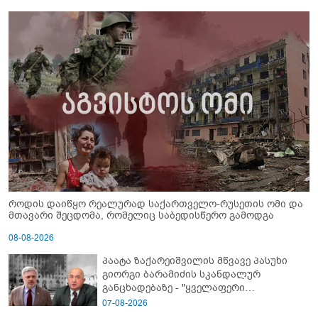
როდის დაიწყო რეალურად საქართველო-რუსეთის ომი და
მთავარი შეცდომა, რომელიც საბედისწერო გამოდგა
08-08-2026
პაატა ზაქარეიშვილის მწვავე პასუხი
გიორგი ბარამიძის სკანდალურ
განცხადებაზე - "ყველაფერი
დეტალურად ვიცი... კამანში მოკლული
07-08-2026
ქართველები მე გადმოვასვენე...