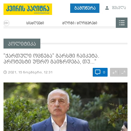
გამოწერა
შესვლა
სიახლეები
ბლოგი / ბლოგერები
პოლიტიკა
"ქართული ოცნება" გარსში ჩაიკეტა.
პროტესტი უფრო გაიზრდება, თუ..."
A
A
+
−
2021, 15 ნოემბერი, 12:31
0