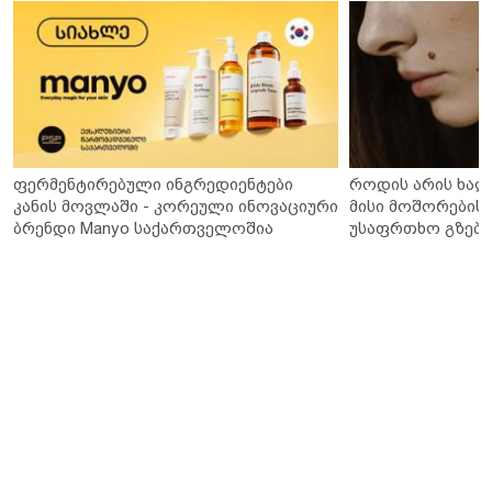
ფერმენტირებული ინგრედიენტები
როდის არის ხალ
კანის მოვლაში - კორეული ინოვაციური
მისი მოშორების 
ბრენდი Manyo საქართველოშია
უსაფრთხო გზები