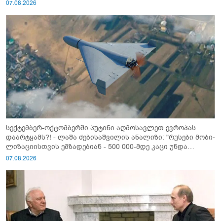
07.08.2026
სექტემბერ-ოქტომბერში პუტინი აღმოსავლეთ ევროპას
დაარტყამს?! - ლაშა ძებისაშვილის ანალიზი: "რუსები მობი­
ლიზაციისთვის ემზადებიან - 500 000-მდე კაცი უნდა
გაიწვიონ ომში"
07.08.2026